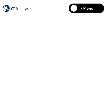
・Menu