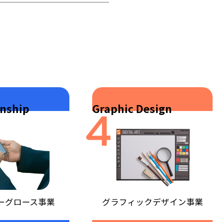
onship
Graphic Design
ーグロース事業
グラフィックデザイン事業