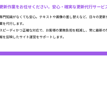
更新作業をお任せください。安心・確実な更新代行サービ
専門知識がなくても安心。テキストや画像の差し替えなど、日々の更新
業を代行します。
スピーディかつ正確な対応で、お客様の業務負担を軽減し、常に最新の
報を反映したサイト運営をサポートします。