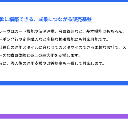
軟に構築できる、成果につながる販売基盤
レーヴはカート機能や決済連携、会員管理など、基本機能はもちろん、
ーポン発行や定期購入など多様な拡張機能にも対応可能です。
社独自の運用スタイルに合わせてカスタマイズできる柔軟な設計で、ス
ーズな購買体験と売上の最大化を支援します。
らに、導入後の運用支援や改善提案も一貫して対応します。