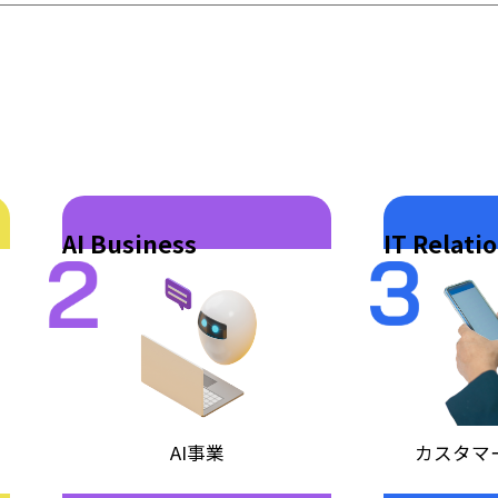
AI Business
IT Relati
AI事業
カスタマ