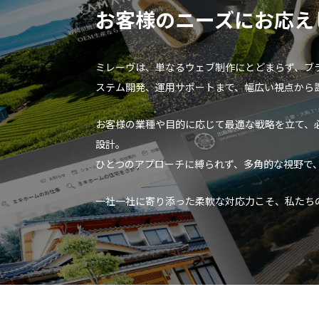
お客様のニーズにお応え
ミレーヴは、単なるウェブ制作にとどまらず、ブ
ステム開発、運用サポートまで、幅広い視点から
お客様の業種や目的に応じて最適な戦略を立て、
設計。
ひとつのアプローチに縛られず、多角的な視野で
一社一社に寄り添った柔軟な対応力こそ、私たち