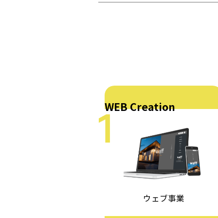
- サービス一覧
Others
WEB Creation
ウェブ事業