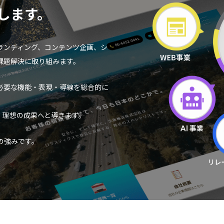
します。
ランディング、コンテンツ企画、シ
課題解決に取り組みます。
必要な機能・表現・導線を総合的に
、理想の成果へと導きます。
の強みです。