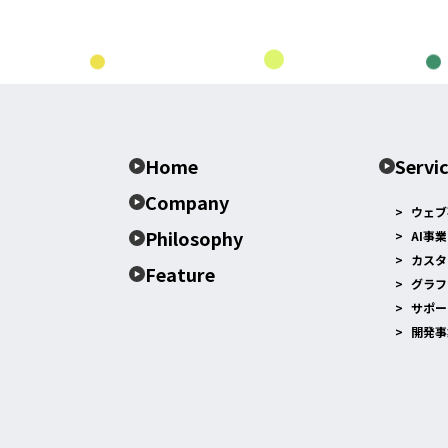
Home
Servi
Company
ウェブ
Philosophy
AI事業
カスタ
Feature
グラフ
サポー
開発事