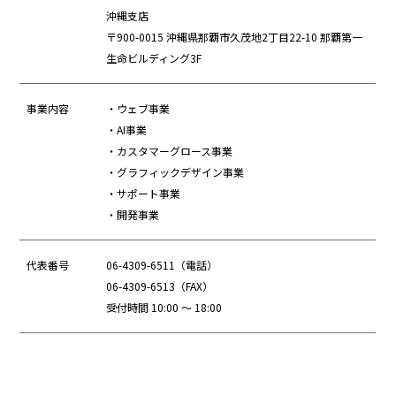
沖縄支店
〒900-0015 沖縄県那覇市久茂地2丁目22-10 那覇第一
生命ビルディング3F
事業内容
・ウェブ事業
・AI事業
・カスタマーグロース事業
・グラフィックデザイン事業
・サポート事業
・開発事業
代表番号
06-4309-6511
（電話）
06-4309-6513（FAX）
受付時間 10:00 ～ 18:00