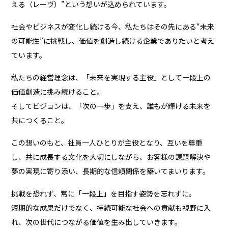
える（レーヴ）”という想いが込められています。
社会やビジネスが変化し続ける今、私たちはその先にある“未来
の可能性”に挑戦し、価値を創造し続ける企業でありたいと考え
ています。
私たちの経営理念は、「未来を実現する主役」として一段上の
価値創造に挑み続けること。
そしてビジョンは、「次の一歩」を支え、誰もが輝ける未来を
共につくること。
この想いのもと、社員一人ひとりが主役となり、互いを尊重
し、共に成長する文化を大切にしながら、お客様の課題解決や
夢の実現に寄り添い、長期的な信頼関係を築いてまいります。
挑戦を恐れず、常に「一段上」を目指す姿勢を忘れずに。
短期的な成果だけでなく、持続可能な社会への貢献も視野に入
れ、次の世代につながる価値を生み出していきます。