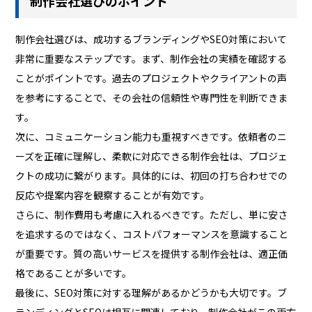
制作会社選びのポイント
制作会社選びは、成功するブランディングやSEO対策において
非常に重要なステップです。まず、制作会社の実績を確認する
ことがポイントです。過去のプロジェクトやクライアントの声
を参考にすることで、その会社の信頼性や専門性を判断できま
す。
次に、コミュニケーション能力も重視すべきです。依頼者のニ
ーズを正確に理解し、柔軟に対応できる制作会社は、プロジェ
クトの成功に繋がります。具体的には、初回の打ち合わせでの
反応や提案内容を観察することが有効です。
さらに、制作費用も考慮に入れるべきです。ただし、単に安さ
を追求するのではなく、コストパフォーマンスを意識すること
が重要です。質の高いサービスを提供する制作会社は、適正価
格であることが多いです。
最後に、SEO対策に対する理解があるかどうかも大切です。ブ
ランディングとSEOは相互に関連しており、制作会社がこの両方