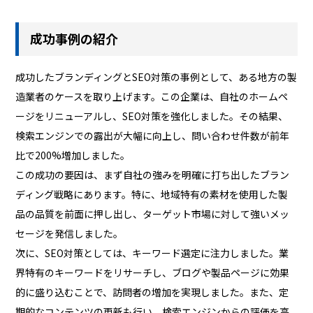
成功事例の紹介
成功したブランディングとSEO対策の事例として、ある地方の製
造業者のケースを取り上げます。この企業は、自社のホームペ
ージをリニューアルし、SEO対策を強化しました。その結果、
検索エンジンでの露出が大幅に向上し、問い合わせ件数が前年
比で200%増加しました。
この成功の要因は、まず自社の強みを明確に打ち出したブラン
ディング戦略にあります。特に、地域特有の素材を使用した製
品の品質を前面に押し出し、ターゲット市場に対して強いメッ
セージを発信しました。
次に、SEO対策としては、キーワード選定に注力しました。業
界特有のキーワードをリサーチし、ブログや製品ページに効果
的に盛り込むことで、訪問者の増加を実現しました。また、定
期的なコンテンツの更新も行い、検索エンジンからの評価を高