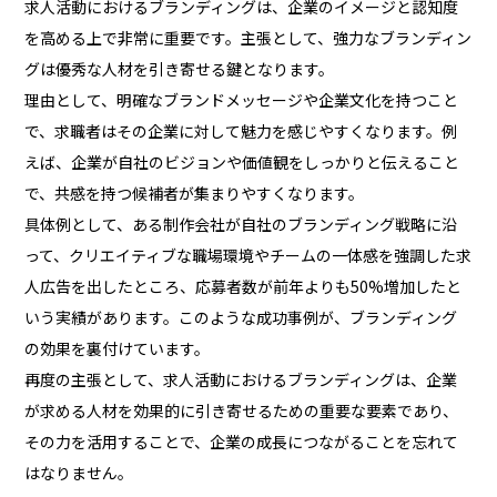
求人活動におけるブランディングは、企業のイメージと認知度
を高める上で非常に重要です。主張として、強力なブランディン
グは優秀な人材を引き寄せる鍵となります。
理由として、明確なブランドメッセージや企業文化を持つこと
で、求職者はその企業に対して魅力を感じやすくなります。例
えば、企業が自社のビジョンや価値観をしっかりと伝えること
で、共感を持つ候補者が集まりやすくなります。
具体例として、ある制作会社が自社のブランディング戦略に沿
って、クリエイティブな職場環境やチームの一体感を強調した求
人広告を出したところ、応募者数が前年よりも50%増加したと
いう実績があります。このような成功事例が、ブランディング
の効果を裏付けています。
再度の主張として、求人活動におけるブランディングは、企業
が求める人材を効果的に引き寄せるための重要な要素であり、
その力を活用することで、企業の成長につながることを忘れて
はなりません。