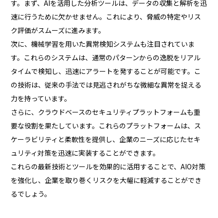
す。まず、AIを活用した分析ツールは、データの収集と解析を迅
速に行うために欠かせません。これにより、脅威の特定やリス
ク評価がスムーズに進みます。
次に、機械学習を用いた異常検知システムも注目されていま
す。これらのシステムは、通常のパターンからの逸脱をリアル
タイムで検知し、迅速にアラートを発することが可能です。こ
の技術は、従来の手法では見逃されがちな微細な異常を捉える
力を持っています。
さらに、クラウドベースのセキュリティプラットフォームも重
要な役割を果たしています。これらのプラットフォームは、ス
ケーラビリティと柔軟性を提供し、企業のニーズに応じたセキ
ュリティ対策を迅速に実装することができます。
これらの最新技術とツールを効果的に活用することで、AIO対策
を強化し、企業を取り巻くリスクを大幅に軽減することができ
るでしょう。