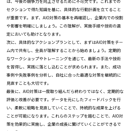
は、今後の競争力を向上させるために不可欠です。これまでの
セクションで得た知識を基に、具体的な行動計画を立てること
が重要です。まず、AIO対策の基本を再確認し、企業内での役割
や影響を明確にしましょう。この理解が、実施手順や技術の選
定においても助けとなります。
次に、具体的なアクションプランとして、まずはAIO対策をチー
ム内で共有し、全員が理解することから始めましょう。定期的
なワークショップやトレーニングを通じて、最新の手法や技術
を習得し、実践に落とし込むことが求められます。また、成功
事例や失敗事例を分析し、自社に合った最適な対策を継続的に
見直すことも大切です。
最後に、AIO対策は一度取り組んだら終わりではなく、定期的な
評価と改善が必要です。データを元にしたフィードバックを行
い、柔軟に戦略を見直していくことで、持続的な成果を上げる
ことが可能になります。これらのステップを踏むことで、AIO対
策を効果的に実施し、企業の成長に繋げていくことができるで