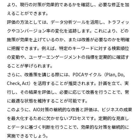
より、現行の対策が効果的であるかを確認し、必要な修正を加
えることができます。
評価の方法としては、データ分析ツールを活用し、トラフィッ
クやコンバージョン率の変化を追跡します。これにより、どの
施策が効果を上げているのか、または改善が必要なのかを明確
に把握できます。例えば、特定のキーワードに対する検索順位
の変動や、ユーザーエンゲージメントの指標を定期的に確認す
ることが挙げられます。
さらに、改善策を講じる際には、PDCAサイクル（Plan, Do,
Check, Act）を活用することが推奨されます。計画を立て、実
行し、その結果を評価し、必要に応じて改善を行うことで、常
に最適な状態を維持することが可能です。
このように、AIO対策の継続的な改善と評価は、ビジネスの成果
を最大化するために欠かせないプロセスです。定期的な見直し
とデータに基づく判断を行うことで、効果的な対策を継続的に
実施できるでしょう。