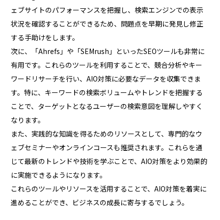
ェブサイトのパフォーマンスを把握し、検索エンジンでの表示
状況を確認することができるため、問題点を早期に発見し修正
する手助けをします。
次に、「Ahrefs」や「SEMrush」といったSEOツールも非常に
有用です。これらのツールを利用することで、競合分析やキー
ワードリサーチを行い、AIO対策に必要なデータを収集できま
す。特に、キーワードの検索ボリュームやトレンドを把握する
ことで、ターゲットとなるユーザーの検索意図を理解しやすく
なります。
また、実践的な知識を得るためのリソースとして、専門的なウ
ェブセミナーやオンラインコースも推奨されます。これらを通
じて最新のトレンドや技術を学ぶことで、AIO対策をより効果的
に実施できるようになります。
これらのツールやリソースを活用することで、AIO対策を着実に
進めることができ、ビジネスの成長に寄与するでしょう。