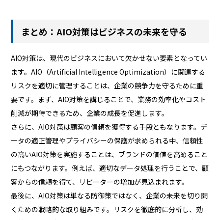
まとめ：AIO対策はビジネスの未来を守る
AIO対策は、現代のビジネスにおいて欠かせない要素となってい
ます。AIO（Artificial Intelligence Optimization）に関連する
リスクを適切に管理することは、企業の競争力を守るために重
要です。まず、AIO対策を講じることで、業務の効率化やコスト
削減が期待できるため、企業の成長を促進します。
さらに、AIO対策は顧客の信頼を獲得する手段ともなります。デ
ータの適正管理やプライバシーの保護が求められる中、信頼性
の高いAIO対策を実施することは、ブランドの価値を高めること
にもつながります。例えば、適切なデータ処理を行うことで、顧
客からの信頼を得て、リピーターの増加が見込まれます。
最後に、AIO対策は単なる防御策ではなく、企業の未来を切り開
くための戦略的な取り組みです。リスクを徹底的に分析し、効