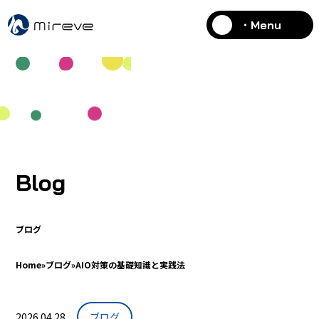
・Menu
Blog
ブログ
Home
»
ブログ
»
AIO対策の基礎知識と実践法
2026.04.28
ブログ