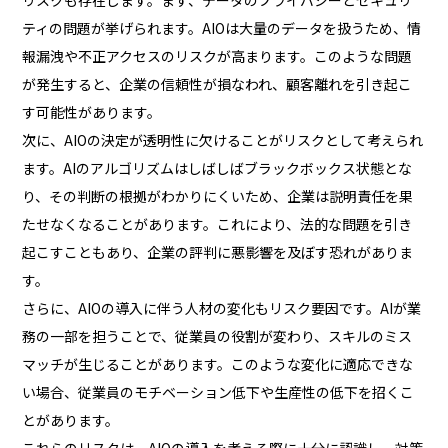
ティの問題が挙げられます。AIOは大量のデータを扱うため、情
報漏洩や不正アクセスのリスクが高まります。このような問題
が発生すると、企業の信頼性が損なわれ、顧客離れを引き起こ
す可能性があります。
次に、AIOの決定が透明性に欠けることがリスクとして考えられ
ます。AIのアルゴリズムはしばしばブラックボックス状態とな
り、その判断の根拠がわかりにくいため、企業は説明責任を果
たせなくなることがあります。これにより、法的な問題を引き
起こすこともあり、企業の評判に悪影響を及ぼす恐れがありま
す。
さらに、AIOの導入に伴う人材の変化もリスク要因です。AIが業
務の一部を担うことで、従業員の役割が変わり、スキルのミス
マッチが生じることがあります。このような変化に適応できな
い場合、従業員のモチベーション低下や生産性の低下を招くこ
とがあります。
これらのリスクは、AIOの導入を考える際に十分に認識し、対策