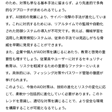
のため、対策も単なる基本手法に留まらず、より先進的で多角
的なアプローチが求められるでしょう。
まず、AI技術の発展により、サイバー攻撃の手法が進化していま
す。これに対抗するためには、リアルタイムでの監視や自動化
された防御システムの導入が不可欠です。例えば、機械学習を
活用した異常検知システムは、従来の手法では見逃しがちな脅
威を早期に発見することができます。
また、企業や個人がAIO対策を講じるにあたり、教育と啓発の重
要性も増すでしょう。従業員やユーザーに対するセキュリティ
教育は、リスクを軽減するための重要なファクターといえま
す。具体的には、フィッシング対策やパスワード管理の徹底が
挙げられます。
このように、今後のAIO対策は、技術の進化とリスクの変化に応
じて、柔軟かつ包括的に進化していく必要があります。このト
レンドを意識し、適切な対策を講じることで、より安全な環境
を構築することが可能となるでしょう。