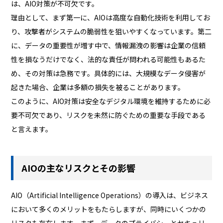
は、AIO対策が不可欠です。
理由として、まず第一に、AIOは高度な自動化技術を利用してお
り、攻撃者がシステムの脆弱性を狙いやすくなっています。第二
に、データの重要性が増す中で、情報漏洩の影響は企業の信頼
性を損なうだけでなく、法的な責任が問われる可能性もあるた
め、その対策は急務です。具体的には、大規模なデータ侵害が
起きた場合、企業は多額の損失を被ることがあります。
このように、AIO対策は安全なデジタル環境を維持するために必
要不可欠であり、リスクを未然に防ぐための重要な手段である
と言えます。
AIOの主なリスクとその影響
AIO（Artificial Intelligence Operations）の導入は、ビジネス
において多くのメリットをもたらしますが、同時にいくつかの
リスクも存在します。まず、データのプライバシーとセキュリ