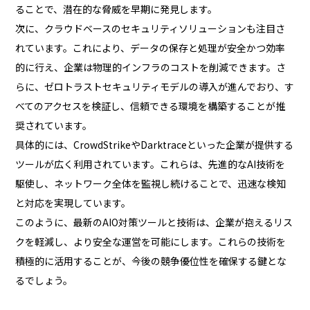
ることで、潜在的な脅威を早期に発見します。
次に、クラウドベースのセキュリティソリューションも注目さ
れています。これにより、データの保存と処理が安全かつ効率
的に行え、企業は物理的インフラのコストを削減できます。さ
らに、ゼロトラストセキュリティモデルの導入が進んでおり、す
べてのアクセスを検証し、信頼できる環境を構築することが推
奨されています。
具体的には、CrowdStrikeやDarktraceといった企業が提供する
ツールが広く利用されています。これらは、先進的なAI技術を
駆使し、ネットワーク全体を監視し続けることで、迅速な検知
と対応を実現しています。
このように、最新のAIO対策ツールと技術は、企業が抱えるリス
クを軽減し、より安全な運営を可能にします。これらの技術を
積極的に活用することが、今後の競争優位性を確保する鍵とな
るでしょう。