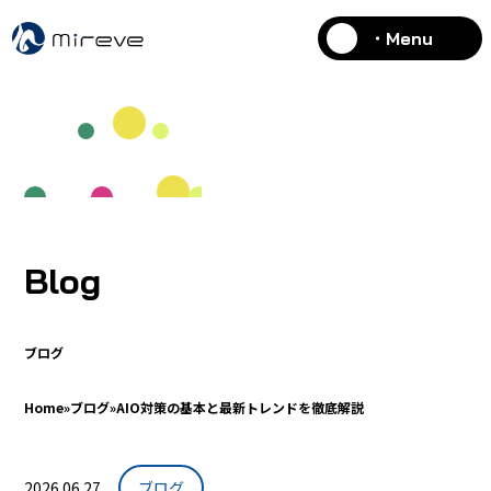
・Menu
Blog
ブログ
Home
»
ブログ
»
AIO対策の基本と最新トレンドを徹底解説
2026.06.27
ブログ