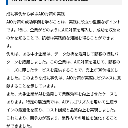
成功事例から学ぶAIO対策の実践
AIO対策の成功事例を学ぶことは、実践に役立つ重要なポイント
です。特に、企業がどのようにAIO対策を導入し、成功を収めた
のかを知ることで、読者は実践的な知識を得ることができま
す。
例えば、ある中小企業は、データ分析を活用して顧客の行動パ
ターンを把握しました。この企業は、AIO対策を通じて、顧客の
ニーズに即したサービスを提供することで、売上が30%増加し
ました。このような成功事例は、AIO対策が実際にビジネスに貢
献することを示しています。
また、大手企業がAIを活用して業務効率を向上させたケースも
あります。特定の製造業では、AIアルゴリズムを用いて生産ラ
インの最適化を図り、コスト削減と品質向上を実現しました。
これにより、競争力が高まり、業界内での地位を強化すること
ができました。