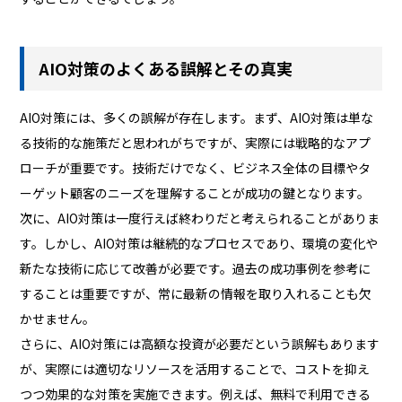
AIO対策のよくある誤解とその真実
AIO対策には、多くの誤解が存在します。まず、AIO対策は単な
る技術的な施策だと思われがちですが、実際には戦略的なアプ
ローチが重要です。技術だけでなく、ビジネス全体の目標やタ
ーゲット顧客のニーズを理解することが成功の鍵となります。
次に、AIO対策は一度行えば終わりだと考えられることがありま
す。しかし、AIO対策は継続的なプロセスであり、環境の変化や
新たな技術に応じて改善が必要です。過去の成功事例を参考に
することは重要ですが、常に最新の情報を取り入れることも欠
かせません。
さらに、AIO対策には高額な投資が必要だという誤解もあります
が、実際には適切なリソースを活用することで、コストを抑え
つつ効果的な対策を実施できます。例えば、無料で利用できる