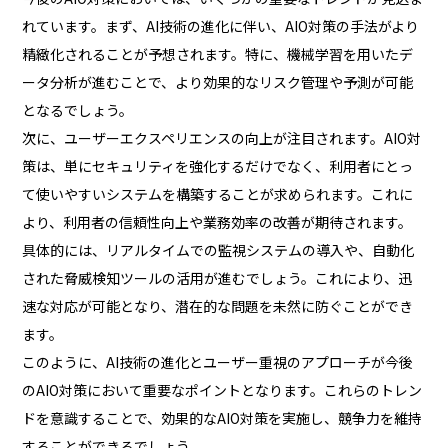
れています。まず、AI技術の進化に伴い、AIO対策の手法がより
精緻化されることが予想されます。特に、機械学習を用いたデ
ータ分析が進むことで、より効果的なリスク管理や予測が可能
となるでしょう。
次に、ユーザーエクスペリエンスの向上が注目されます。AIO対
策は、単にセキュリティを強化するだけでなく、利用者にとっ
て使いやすいシステムを構築することが求められます。これに
より、利用者の信頼性向上や業務効率の改善が期待されます。
具体的には、リアルタイムでの監視システムの導入や、自動化
された脅威検知ツールの活用が進むでしょう。これにより、迅
速な対応が可能となり、潜在的な問題を未然に防ぐことができ
ます。
このように、AI技術の進化とユーザー重視のアプローチが今後
のAIO対策において重要なポイントとなります。これらのトレン
ドを意識することで、効果的なAIO対策を実施し、競争力を維持
することができるでしょう。