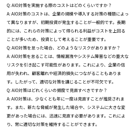
Q: AIO対策を実施する際のコストはどのくらいですか？
A: AIO対策のコストは、企業の規模や導入する対策の種類によっ
て異なりますが、初期投資が発生することが一般的です。長期
的には、これらの対策によって得られる利益がコストを上回る
ことが多いため、投資として考えることが重要です。
Q: AIO対策を怠った場合、どのようなリスクがありますか？
A: AIO対策を怠ることは、情報漏洩やシステム障害などの重大な
リスクを引き起こす可能性があります。これにより、企業の信
用が失われ、顧客離れや経済的損失につながることもありま
す。したがって、適切な対策を講じることが不可欠です。
Q: AIO対策はどれくらいの頻度で見直すべきですか？
A: AIO対策は、少なくとも年に一度は見直すことが推奨されま
す。また、新たな脅威が発生した場合や、システムに大きな変
更があった場合には、迅速に見直す必要があります。これによ
り、常に適切な対策を維持することができます。