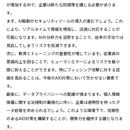
が増加する中で、企業は新たな防御策を講じる必要がありま
す。
まず、AI駆動のセキュリティツールの導入が進むでしょう。これ
により、リアルタイムで脅威を検知し、迅速に対応することが
可能になります。AIの分析力を活用することで、従来の手法では
見逃してしまうリスクを低減できます。
次に、教育とトレーニングの重要性が増しています。従業員の
意識向上を図ることで、ヒューマンエラーによるリスクを最小
限に抑えることができます。特にフィッシング攻撃に対する認
識を高めることは、今後のAIO対策において欠かせない要素で
す。
最後に、データプライバシーへの配慮が強まります。個人情報
保護に関する法規制の厳格化に伴い、企業は透明性を持ったデ
ータ処理を求められるでしょう。このような環境下で、信頼性
のあるAIO対策を構築することが、競争力を維持する鍵となりま
す。