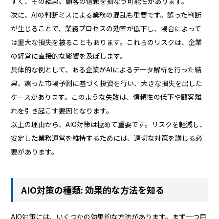
すく、その結果、顧客の信頼を損なう可能性があります。
次に、AIの判断ミスによる業務の混乱も重要です。誤った判断
が生じることで、業務プロセスの効率が低下し、場合によって
は重大な損失を被ることもあります。これらのリスクは、企業
の経営に直接的な影響を及ぼします。
具体的な例として、ある企業がAIによるデータ解析を行った結
果、誤った市場予測に基づく投資を行い、大きな損失を出した
ケースがあります。このような失敗は、信頼性の低下や顧客離
れを引き起こす要因となります。
以上の理由から、AIO対策は極めて重要です。リスクを軽減し、
安定した業務運営を維持するためには、適切な対策を講じる必
要があります。
AIO対策の種類: 効果的な方法を知る
AIO対策には、いくつかの効果的な方法があります。まず一つ目