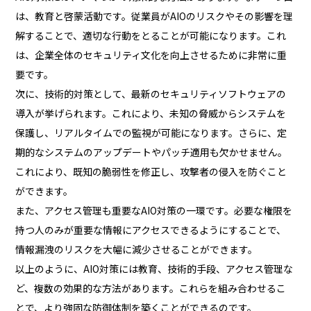
は、教育と啓蒙活動です。従業員がAIOのリスクやその影響を理
解することで、適切な行動をとることが可能になります。これ
は、企業全体のセキュリティ文化を向上させるために非常に重
要です。
次に、技術的対策として、最新のセキュリティソフトウェアの
導入が挙げられます。これにより、未知の脅威からシステムを
保護し、リアルタイムでの監視が可能になります。さらに、定
期的なシステムのアップデートやパッチ適用も欠かせません。
これにより、既知の脆弱性を修正し、攻撃者の侵入を防ぐこと
ができます。
また、アクセス管理も重要なAIO対策の一環です。必要な権限を
持つ人のみが重要な情報にアクセスできるようにすることで、
情報漏洩のリスクを大幅に減少させることができます。
以上のように、AIO対策には教育、技術的手段、アクセス管理な
ど、複数の効果的な方法があります。これらを組み合わせるこ
とで、より強固な防御体制を築くことができるのです。