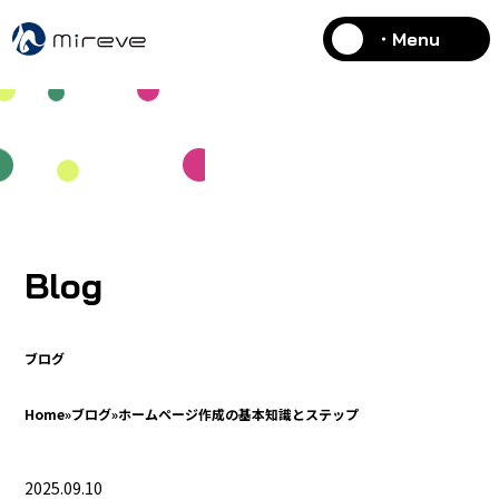
・Menu
Blog
ブログ
Home
»
ブログ
»
ホームページ作成の基本知識とステップ
2025.09.10