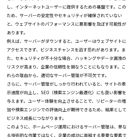
し、インターネットユーザーに提供するための基盤です。この
ため、サーバーの安定性やセキュリティが確保されていない
と、ウェブサイトのパフォーマンスに悪影響を及ぼす可能性が
あります。
例えば、サーバーがダウンすると、ユーザーはウェブサイトに
アクセスできず、ビジネスチャンスを逃す恐れがあります。ま
た、セキュリティが不十分な場合、ハッキングやデータ漏洩の
リスクが高まり、企業の信頼性を損なうことにもなります。こ
れらの理由から、適切なサーバー管理が不可欠です。
さらに、サーバー管理がしっかり行われていると、サイトの表
示速度が向上し、SEO（検索エンジン最適化）にも良い影響を
与えます。ユーザー体験を向上させることで、リピーターの増
加や検索エンジンでの評価向上が期待できるため、結果として
ビジネス成長につながります。
このように、ホームページ運用におけるサーバー管理は、単な
る技術的な作業ではなく、企業の成功に直結する重要な要素で