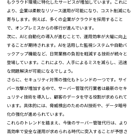
もクラウド環境に特化したサービスが増加しています。これに
より、企業は柔軟なリソース運用が可能になり、コスト削減にも
寄与します。例えば、多くの企業がクラウドを採用すること
で、オンプレミスからの移行が進んでいます。
次に、AIと自動化の導入が進むことで、運用効率が大幅に向上
することが期待されます。AIを活用した監視システムや自動バ
ックアップ機能など、日常業務の負担を軽減する技術が続々と
登場しています。これにより、人手によるミスを減らし、迅速
な問題解決が可能になるでしょう。
さらに、セキュリティ対策の強化もトレンドの一つです。サイ
バー攻撃が増加する中で、サーバー管理代行業者は最新のセキ
ュリティ技術を導入し、顧客のデータを守る役割が求められて
います。具体的には、脅威検出のためのAI技術や、データ暗号
化の強化が進められています。
これらのトレンドを踏まえ、今後のサーバー管理代行は、より
高効率で安全な運用が求められる時代に突入することが予想さ