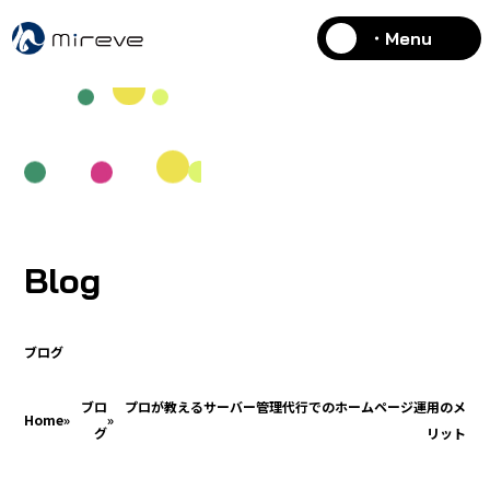
・Menu
Blog
ブログ
ブロ
プロが教えるサーバー管理代行でのホームページ運用のメ
Home
»
»
グ
リット