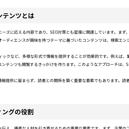
ンテンツとは
ニーズに応える内容であり、SEO対策とも密接に関連しています。まず
オーディエンスが興味を持つテーマに基づいたコンテンツは、検索エン
ィックなど、多様な形式で情報を提供することが効果的です。例えば、
コンテンツも閲覧するきっかけを作ります。このようなアプローチは、S
情報提供に留まらず、読者との関係を築く重要な要素でもあります。読
ィングの役割
を伝え、優秀な人材を引き寄せるための重要な要素です。まず、企業の