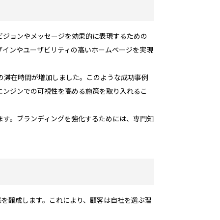
ビジョンやメッセージを効果的に表現するための
ザインやユーザビリティの高いホームページを実現
の滞在時間が増加しました。このような成功事例
エンジンでの可視性を高める施策を取り入れるこ
ます。ブランディングを強化するためには、専門知
感を醸成します。これにより、顧客は自社を選ぶ理