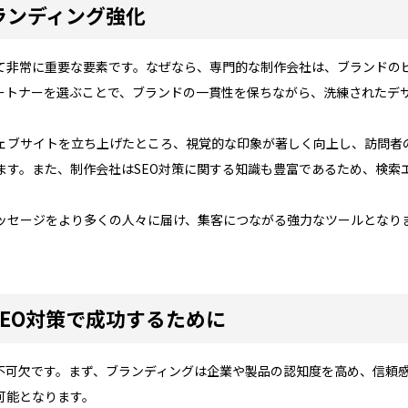
ランディング強化
て非常に重要な要素です。なぜなら、専門的な制作会社は、ブランドの
ートナーを選ぶことで、ブランドの一貫性を保ちながら、洗練されたデ
ェブサイトを立ち上げたところ、視覚的な印象が著しく向上し、訪問者
ます。また、制作会社はSEO対策に関する知識も豊富であるため、検索
ッセージをより多くの人々に届け、集客につながる強力なツールとなり
EO対策で成功するために
が不可欠です。まず、ブランディングは企業や製品の認知度を高め、信頼
可能となります。