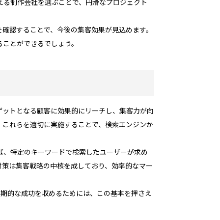
える制作会社を選ぶことで、円滑なプロジェクト
を確認することで、今後の集客効果が見込めます。
ることができるでしょう。
ゲットとなる顧客に効果的にリーチし、集客力が向
。これらを適切に実施することで、検索エンジンか
ば、特定のキーワードで検索したユーザーが求め
対策は集客戦略の中核を成しており、効率的なマー
長期的な成功を収めるためには、この基本を押さえ