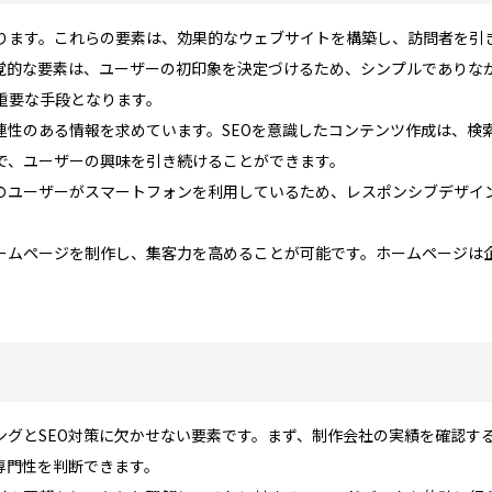
ります。これらの要素は、効果的なウェブサイトを構築し、訪問者を引
覚的な要素は、ユーザーの初印象を決定づけるため、シンプルでありな
重要な手段となります。
連性のある情報を求めています。SEOを意識したコンテンツ作成は、検
で、ユーザーの興味を引き続けることができます。
のユーザーがスマートフォンを利用しているため、レスポンシブデザイ
ームページを制作し、集客力を高めることが可能です。ホームページは
ングとSEO対策に欠かせない要素です。まず、制作会社の実績を確認す
専門性を判断できます。