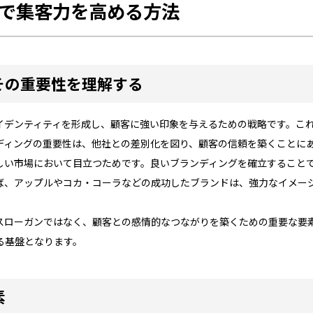
策で集客力を高める方法
その重要性を理解する
イデンティティを形成し、顧客に強い印象を与えるための戦略です。こ
ディングの重要性は、他社との差別化を図り、顧客の信頼を築くことに
しい市場において目立つためです。良いブランディングを確立すること
ば、アップルやコカ・コーラなどの成功したブランドは、強力なイメー
スローガンではなく、顧客との感情的なつながりを築くための重要な要
る基盤となります。
素