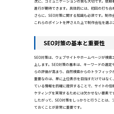
次に、コミュニケーションの質も大切です。依頼
進行が期待できます。具体的には、初回の打ち合
さらに、SEO対策に関する知識も必須です。制作
これらのポイントを押さえた上で制作会社を選ぶ
SEO対策の基本と重要性
SEO対策は、ウェブサイトやホームページが検
上します。SEO対策の基本は、キーワードの選
らの評価が高まり、自然検索からのトラフィック
重要なのは、単に上位表示を目指すだけではなく
ている情報を的確に提供することで、サイトの信
ケティングを実現するためには欠かせない要素で
したがって、SEO対策をしっかりと行うことは
ておくことが非常に重要です。