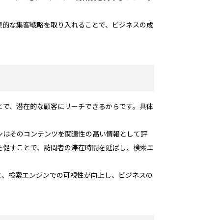
果的な集客戦略を取り入れることで、ビジネスの成
とで、潜在的な顧客にリーチできるからです。具体
ンはそのコンテンツを関連性の高い情報として評
を促すことで、訪問者の滞在時間を延ばし、検索エ
て、検索エンジンでの可視性が向上し、ビジネスの