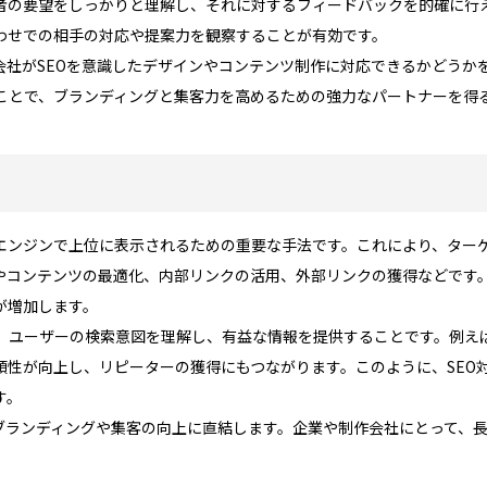
者の要望をしっかりと理解し、それに対するフィードバックを的確に行
わせでの相手の対応や提案力を観察することが有効です。
会社がSEOを意識したデザインやコンテンツ制作に対応できるかどうか
ことで、ブランディングと集客力を高めるための強力なパートナーを得
索エンジンで上位に表示されるための重要な手法です。これにより、ター
定やコンテンツの最適化、内部リンクの活用、外部リンクの獲得などです
が増加します。
、ユーザーの検索意図を理解し、有益な情報を提供することです。例え
頼性が向上し、リピーターの獲得にもつながります。このように、SEO
す。
、ブランディングや集客の向上に直結します。企業や制作会社にとって、