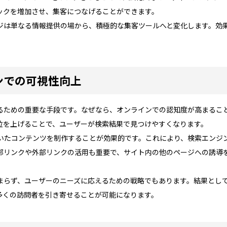
ックを増加させ、集客につなげることができます。
ジは単なる情報提供の場から、積極的な集客ツールへと変化します。効
ンでの可視性向上
せるための重要な手段です。なぜなら、オンラインでの認知度が高まるこ
順位を上げることで、ユーザーが検索結果で見つけやすくなります。
いたコンテンツを制作することが効果的です。これにより、検索エンジ
部リンクや外部リンクの活用も重要で、サイト内の他のページへの誘導
留まらず、ユーザーのニーズに応えるための戦略でもあります。結果とし
多くの訪問者を引き寄せることが可能になります。