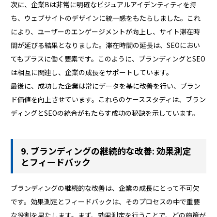
次に、企業Bは非常に明確なビジュアルアイデンティティを持
ち、ウェブサイトのデザインに統一感をもたらしました。これ
により、ユーザーのエンゲージメントが向上し、サイト滞在時
間が延びる結果となりました。滞在時間の延長は、SEOにおい
てもプラスに働く要素です。このように、ブランディングとSEO
は相互に関連し、企業の成長をサポートしています。
最後に、成功した企業は常にデータを基に改善を行い、ブラン
ド価値を向上させています。これらのケーススタディは、ブラン
ディングとSEOの統合がもたらす成功の秘訣を示しています。
9. ブランディングの継続的な改善: 効果測定
とフィードバック
ブランディングの継続的な改善は、企業の成長にとって不可欠
です。効果測定とフィードバックは、そのプロセスの中で重要
な役割を果たします。まず、効果測定を行うことで、どの施策が