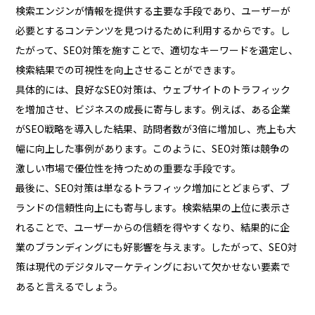
検索エンジンが情報を提供する主要な手段であり、ユーザーが
必要とするコンテンツを見つけるために利用するからです。し
たがって、SEO対策を施すことで、適切なキーワードを選定し、
検索結果での可視性を向上させることができます。
具体的には、良好なSEO対策は、ウェブサイトのトラフィック
を増加させ、ビジネスの成長に寄与します。例えば、ある企業
がSEO戦略を導入した結果、訪問者数が3倍に増加し、売上も大
幅に向上した事例があります。このように、SEO対策は競争の
激しい市場で優位性を持つための重要な手段です。
最後に、SEO対策は単なるトラフィック増加にとどまらず、ブ
ランドの信頼性向上にも寄与します。検索結果の上位に表示さ
れることで、ユーザーからの信頼を得やすくなり、結果的に企
業のブランディングにも好影響を与えます。したがって、SEO対
策は現代のデジタルマーケティングにおいて欠かせない要素で
あると言えるでしょう。