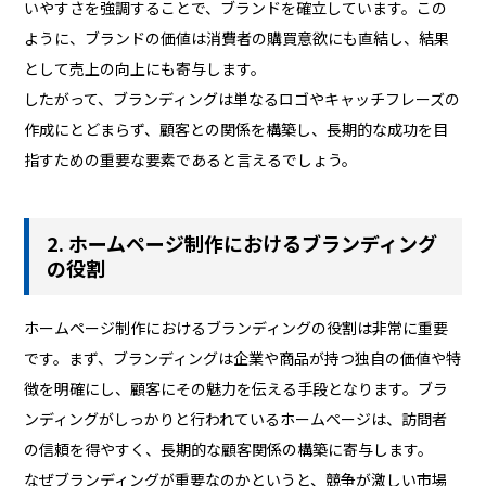
いやすさを強調することで、ブランドを確立しています。この
ように、ブランドの価値は消費者の購買意欲にも直結し、結果
として売上の向上にも寄与します。
したがって、ブランディングは単なるロゴやキャッチフレーズの
作成にとどまらず、顧客との関係を構築し、長期的な成功を目
指すための重要な要素であると言えるでしょう。
2. ホームページ制作におけるブランディング
の役割
ホームページ制作におけるブランディングの役割は非常に重要
です。まず、ブランディングは企業や商品が持つ独自の価値や特
徴を明確にし、顧客にその魅力を伝える手段となります。ブラ
ンディングがしっかりと行われているホームページは、訪問者
の信頼を得やすく、長期的な顧客関係の構築に寄与します。
なぜブランディングが重要なのかというと、競争が激しい市場