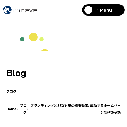
・Menu
Blog
ブログ
ブロ
ブランディングとSEO対策の相乗効果: 成功するホームペー
Home
»
»
グ
ジ制作の秘訣