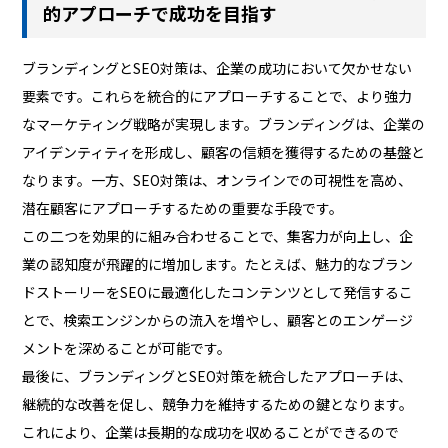
的アプローチで成功を目指す
ブランディングとSEO対策は、企業の成功において欠かせない
要素です。これらを統合的にアプローチすることで、より強力
なマーケティング戦略が実現します。ブランディングは、企業の
アイデンティティを形成し、顧客の信頼を獲得するための基盤と
なります。一方、SEO対策は、オンラインでの可視性を高め、
潜在顧客にアプローチするための重要な手段です。
この二つを効果的に組み合わせることで、集客力が向上し、企
業の認知度が飛躍的に増加します。たとえば、魅力的なブラン
ドストーリーをSEOに最適化したコンテンツとして発信するこ
とで、検索エンジンからの流入を増やし、顧客とのエンゲージ
メントを深めることが可能です。
最後に、ブランディングとSEO対策を統合したアプローチは、
継続的な改善を促し、競争力を維持するための鍵となります。
これにより、企業は長期的な成功を収めることができるので