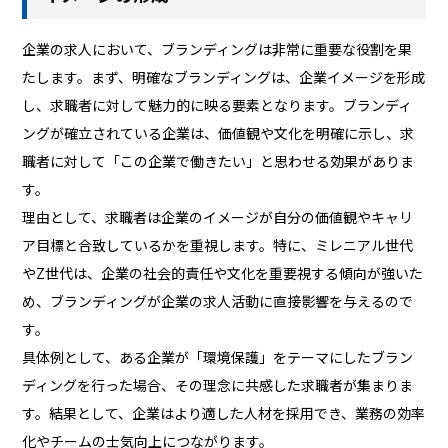
企業の求人において、ブランディングは非常に重要な役割を果
たします。まず、明確なブランディングは、企業イメージを形成
し、求職者に対して魅力的に映る要素となります。ブランディ
ングが確立されている企業は、価値観や文化を明確に示し、求
職者に対して「この企業で働きたい」と思わせる効果がありま
す。
理由として、求職者は企業のイメージが自分の価値観やキャリ
ア目標と合致しているかを重視します。特に、ミレニアル世代
やZ世代は、企業の社会的責任や文化を重要視する傾向が強いた
め、ブランディングが企業の求人活動に直接影響を与えるので
す。
具体例として、ある企業が「環境保護」をテーマにしたブラン
ディングを行った場合、その理念に共感した求職者が集まりま
す。結果として、企業はより適した人材を採用でき、業務の効率
化やチームの士気向上につながります。