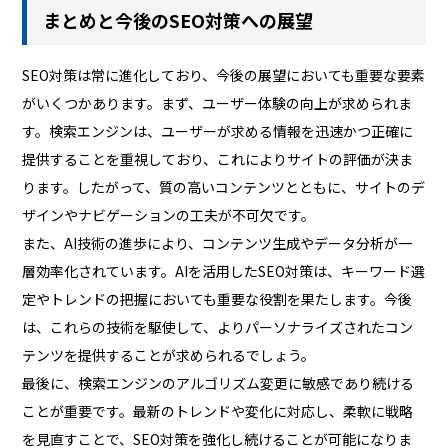
まとめと今後のSEO対策への展望
SEO対策は常に進化しており、今後の展望においても重要な要素
がいくつかあります。まず、ユーザー体験の向上が求められま
す。検索エンジンは、ユーザーが求める情報を迅速かつ正確に
提供することを重視しており、これによりサイトの評価が決ま
ります。したがって、質の高いコンテンツとともに、サイトのデ
ザインやナビゲーションの工夫が不可欠です。
また、AI技術の進歩により、コンテンツ生成やデータ分析が一
層効率化されています。AIを活用したSEO対策は、キーワード選
定やトレンドの把握においても重要な役割を果たします。今後
は、これらの技術を駆使して、よりパーソナライズされたコン
テンツを提供することが求められるでしょう。
最後に、検索エンジンのアルゴリズム変更に敏感であり続ける
ことが重要です。最新のトレンドや変化に対応し、柔軟に戦略
を見直すことで、SEO対策を強化し続けることが可能になりま