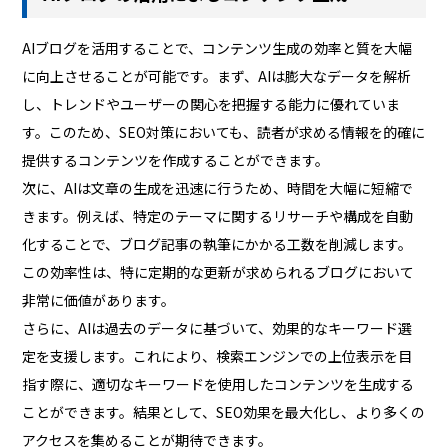
AIブログを活用することで、コンテンツ生成の効率と質を大幅
に向上させることが可能です。まず、AIは膨大なデータを解析
し、トレンドやユーザーの関心を把握する能力に優れていま
す。このため、SEO対策においても、読者が求める情報を的確に
提供するコンテンツを作成することができます。
次に、AIは文章の生成を迅速に行うため、時間を大幅に短縮で
きます。例えば、特定のテーマに関するリサーチや構成を自動
化することで、ブログ記事の執筆にかかる工数を削減します。
この効率性は、特に定期的な更新が求められるブログにおいて
非常に価値があります。
さらに、AIは過去のデータに基づいて、効果的なキーワード選
定を支援します。これにより、検索エンジンでの上位表示を目
指す際に、適切なキーワードを使用したコンテンツを生成する
ことができます。結果として、SEO効果を最大化し、より多くの
アクセスを集めることが期待できます。