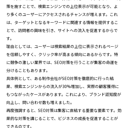
策を施すことで、検索エンジンでの上位表示が可能となり、よ
り多くのユーザーにアクセスされるチャンスが増えます。これ
は、ターゲットとなるキーワードに関連する情報を提供するこ
とで、訪問者の興味を引き、サイトへの流入を促進するからで
す。
理由としては、ユーザーは検索結果の上位に表示されるページ
を信頼しやすく、クリック率が高まる傾向にあるからです。特
に競争の激しい業界では、SEO対策を行うことが集客の命運を
分けることもあります。
具体例として、ある制作会社がSEO対策を徹底的に行った結
果、検索エンジンからの流入が30%増加し、実際の顧客獲得に
もつながったケースがあります。これにより、ブランド認知度が
向上し、問い合わせ数も増えました。
再度強調すると、SEO対策は集客に直結する重要な要素です。効
果的な対策を講じることで、ビジネスの成長を促進することが
できるのです。