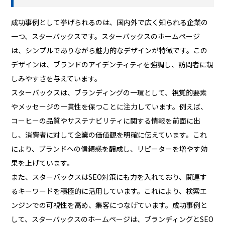
成功事例として挙げられるのは、国内外で広く知られる企業の
一つ、スターバックスです。スターバックスのホームページ
は、シンプルでありながら魅力的なデザインが特徴です。この
デザインは、ブランドのアイデンティティを強調し、訪問者に親
しみやすさを与えています。
スターバックスは、ブランディングの一環として、視覚的要素
やメッセージの一貫性を保つことに注力しています。例えば、
コーヒーの品質やサステナビリティに関する情報を前面に出
し、消費者に対して企業の価値観を明確に伝えています。これ
により、ブランドへの信頼感を醸成し、リピーターを増やす効
果を上げています。
また、スターバックスはSEO対策にも力を入れており、関連す
るキーワードを積極的に活用しています。これにより、検索エ
ンジンでの可視性を高め、集客につなげています。成功事例と
して、スターバックスのホームページは、ブランディングとSEO