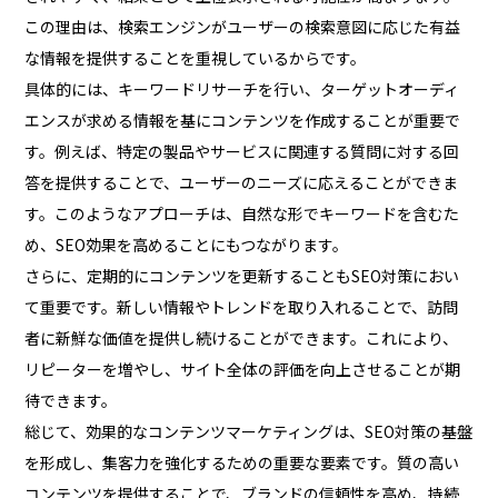
この理由は、検索エンジンがユーザーの検索意図に応じた有益
な情報を提供することを重視しているからです。
具体的には、キーワードリサーチを行い、ターゲットオーディ
エンスが求める情報を基にコンテンツを作成することが重要で
す。例えば、特定の製品やサービスに関連する質問に対する回
答を提供することで、ユーザーのニーズに応えることができま
す。このようなアプローチは、自然な形でキーワードを含むた
め、SEO効果を高めることにもつながります。
さらに、定期的にコンテンツを更新することもSEO対策におい
て重要です。新しい情報やトレンドを取り入れることで、訪問
者に新鮮な価値を提供し続けることができます。これにより、
リピーターを増やし、サイト全体の評価を向上させることが期
待できます。
総じて、効果的なコンテンツマーケティングは、SEO対策の基盤
を形成し、集客力を強化するための重要な要素です。質の高い
コンテンツを提供することで、ブランドの信頼性を高め、持続