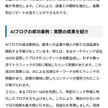
略が多様化します。これにより、読者との関係を強化し、長期
的なリピートを促すことができるのです。
AIブログの成功事例：実際の成果を紹介
AIブログの成功事例は、数多くの企業や個人が新たな収益源を
開拓する手助けをしています。例えば、あるマーケティング会社
はAIを活用してブログのコンテンツを自動生成し、わずか数ヶ
月でトラフィックが2倍に増加したという実績があります。この
成功の背景には、AIによる迅速なキーワード分析とトレンドの
把握があり、読者の興味に即したコンテンツが提供されたこと
が挙げられます。
さらに、あるブロガーはAIを利用して、特定のニッチ市場に特
化したブログを立ち上げました。これにより、競合が少ない中
でSEO効果を最大限に引き出し、収益化を実現しました。具体