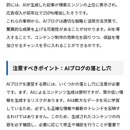
的には、AIが生成した記事が検索エンジンの上位に表示され、
広告収入が前年比で150%増加したそうです。
これらの事例から、AIブログは適切な戦略と活用方法次第で、
驚異的な成果を上げる可能性があることが分かります。AIを導
入することで、コンテンツ制作の効率化を図りつつ、収益を増
加させるチャンスを手に入れることができるのです。
注意すべきポイント：AIブログの落とし穴
AIブログを運営する際には、いくつかの落とし穴に注意が必要
です。まず、AIによるコンテンツ生成は便利ですが、質の低い情
報を生成するリスクがあります。AIは膨大なデータを元に学習
しているため、必ずしも正確な情報や最新のトレンドを反映す
るわけではありません。このため、生成されたコンテンツの内
容を必ず確認し、必要に応じて修正や補足を行うことが重要で