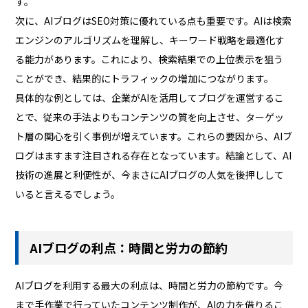
す。
次に、AIブログはSEO対策に優れている点も重要です。AIは検索
エンジンのアルゴリズムを理解し、キーワード戦略を最適化す
る能力があります。これにより、検索結果での上位表示を狙う
ことができ、結果的にトラフィックの増加につながります。
具体的な例としては、企業がAIを活用してブログを運営するこ
とで、従来の手法よりもコンテンツの質を向上させ、ターゲッ
ト層の関心を引く事例が増えています。これらの要因から、AIブ
ログはますます注目される存在となっています。結論として、AI
技術の進展と利便性が、今まさにAIブログの人気を後押しして
いると言えるでしょう。
AIブログの利点：時間と労力の節約
AIブログを利用する最大の利点は、時間と労力の節約です。今
まで手作業で行っていたコンテンツ制作が、AIの力を借りるこ