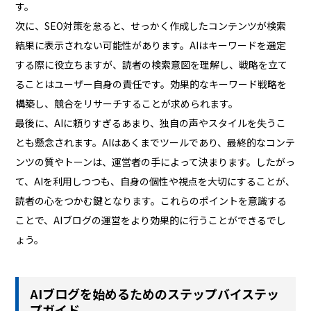
す。
次に、SEO対策を怠ると、せっかく作成したコンテンツが検索
結果に表示されない可能性があります。AIはキーワードを選定
する際に役立ちますが、読者の検索意図を理解し、戦略を立て
ることはユーザー自身の責任です。効果的なキーワード戦略を
構築し、競合をリサーチすることが求められます。
最後に、AIに頼りすぎるあまり、独自の声やスタイルを失うこ
とも懸念されます。AIはあくまでツールであり、最終的なコンテ
ンツの質やトーンは、運営者の手によって決まります。したがっ
て、AIを利用しつつも、自身の個性や視点を大切にすることが、
読者の心をつかむ鍵となります。これらのポイントを意識する
ことで、AIブログの運営をより効果的に行うことができるでし
ょう。
AIブログを始めるためのステップバイステッ
プガイド