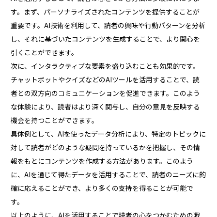
す。まず、パーソナライズされたコンテンツを提供することが
重要です。AI技術を利用して、読者の興味や行動パターンを分析
し、それに基づいたコンテンツを生成することで、より関心を
引くことができます。
次に、インタラクティブな要素を盛り込むことも効果的です。
チャットボットやクイズなどのAIツールを活用することで、読
者との双方向のコミュニケーションを促進できます。このよう
な体験により、読者はより深く関与し、自分の意見を反映する
機会を持つことができます。
具体例として、AIを使ったデータ分析により、特定のトピックに
対して読者がどのような疑問を持っているかを把握し、その情
報をもとにコンテンツを作成する方法があります。このよう
に、AIを通じて得たデータを活用することで、読者のニーズに的
確に応えることができ、より多くの支持を得ることが可能で
す。
以上のように、AIを活用することで読者の心をつかむための戦