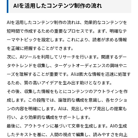
AIを活用したコンテンツ制作の流れ
AIを活用したコンテンツ制作の流れは、効果的なコンテンツを
短時間で作成するための重要なプロセスです。まず、明確なテ
ーマやトピックを設定します。これにより、読者が求める情報
を正確に把握することができます。
次に、AIツールを利用してリサーチを行います。関連するデー
タやトレンドを収集し、ターゲットオーディエンスの興味やニ
ーズを理解することが重要です。AIは膨大な情報を迅速に処理す
るため、質の高いアイデアを生み出す助けとなります。
その後、収集した情報をもとにコンテンツのアウトラインを作
成します。この段階では、論理的な構成を意識し、各セクショ
ンの内容を明確にします。AIは、見出しやサブ見出しの提案も
行い、より効果的な構成をサポートします。
最後に、アウトラインに基づいて文章を生成します。AIの生成
したテキストを基に、人間の視点で編集し、読みやすさを向上