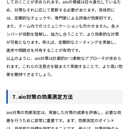
しておくことが求められます。aioの脅威は日々進化しているた
め、対策もそれに応じて更新する必要があります。具体的に
は、定期的なチェックや、専門家による評価が効果的です。
また、チーム内でのコミュニケーションも欠かせません。各メ
ンバーが役割を理解し、協力し合うことで、より効果的な対策
が可能となります。例えば、定期的なミーティングを実施し、
進捗や問題点を共有することが有効です。
以上のように、aio対策は計画的かつ柔軟なアプローチが求めら
れます。これらの注意点を踏まえて実施することで、より高い効
果を期待できるでしょう。
7. aio対策の効果測定方法
aio対策の効果測定は、実施した対策の成果を評価し、必要な改
善を行うために非常に重要です。まず、効果測定のポイント
は、具体的な指標を設定することです。例えば、対策前後のト