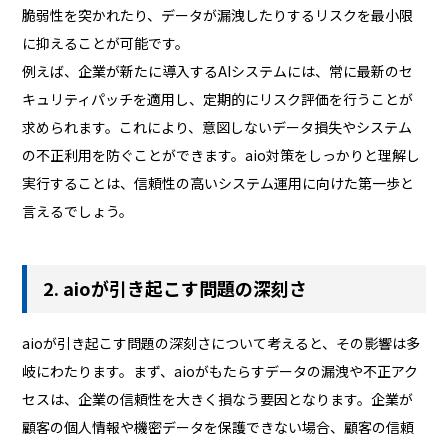
脆弱性を突かれたり、データが漏洩したりするリスクを最小限
に抑えることが可能です。
例えば、企業が新たに導入するAIシステムには、常に最新のセ
キュリティパッチを適用し、定期的にリスク評価を行うことが
求められます。これにより、意図しないデータ損失やシステム
の不正利用を防ぐことができます。aio対策をしっかりと理解し
実行することは、信頼性の高いシステム運用に向けた第一歩と
言えるでしょう。
2. aioが引き起こす問題の深刻さ
aioが引き起こす問題の深刻さについて考えると、その影響は多
岐にわたります。まず、aioがもたらすデータの漏洩や不正アク
セスは、企業の信頼性を大きく損なう要因となります。企業が
顧客の個人情報や機密データを保護できない場合、顧客の信頼