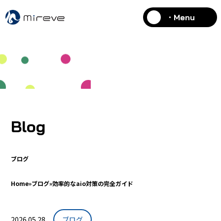
・Menu
Blog
ブログ
Home
»
ブログ
»
効率的なaio対策の完全ガイド
2026.05.28
ブログ