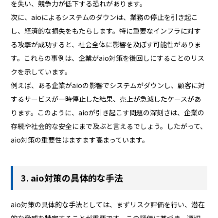
を失い、競争力が低下する恐れがあります。
次に、aioによるシステムのダウンは、業務の停止を引き起こ
し、経済的な損失をもたらします。特に重要なインフラに対す
る攻撃が成功すると、社会全体に影響を及ぼす可能性がありま
す。これらの事例は、企業がaio対策を後回しにすることのリス
クを示しています。
例えば、ある企業がaioの影響でシステムがダウンし、顧客に対
するサービスが一時停止した結果、売上が急減したケースがあ
ります。このように、aioが引き起こす問題の深刻さは、企業の
存続や社会的な安全にまで及ぶと言えるでしょう。したがって、
aio対策の重要性はますます高まっています。
3. aio対策の具体的な手法
aio対策の具体的な手法としては、まずリスク評価を行い、潜在
的な脅威を特定することが重要です。この評価に基づき、適切