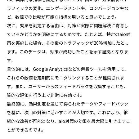
ラフィックの変化、エンゲージメント率、コンバージョン率な
ど、数値での比較が可能な指標を用いると良いでしょう。
次に、効果を測定する理由は、対策が実際に問題解決に寄与し
ているかどうかを明確にするためです。たとえば、特定のaio対
策を実施した場合、その後のトラフィックが20%増加したとし
ます。このデータは、対策が成功したことを示す証拠となりま
す。
具体的には、Google Analyticsなどの解析ツールを活用して、
これらの数値を定期的にモニタリングすることが推奨されま
す。また、ユーザーからのフィードバックを収集することも、
質的な評価を行う上で非常に有効です。
最終的に、効果測定を通じて得られたデータやフィードバック
を基に、次回の対策に活かすことが大切です。これにより、継
続的な改善が可能となり、aio対策の効果を最大限に引き出すこ
とができるのです。