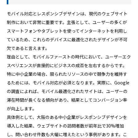
モバイル対応とレスポンシブデザインは、現代のウェブサイト
制作において非常に重要です。主張として、ユーザーの多くが
スマートフォンやタブレットを使ってインターネットを利用し
ているため、これらのデバイスに最適化されたデザインが不可
欠であると言えます。
理由として、モバイルファーストの時代において、ユーザーエク
スペリエンスが直接的にビジネスの成否を左右するからです。
特に中小企業の場合、限られたリソースの中で競争力を維持す
るためには、モバイル対応が必須となります。実際に、Google
の調査によれば、モバイル最適化されたサイトは、ユーザーの
滞在時間が長くなる傾向があり、結果としてコンバージョン率
が向上します。
具体例として、大阪のある中小企業がレスポンシブデザインを
導入した結果、ウェブサイトの訪問者数が前年比で30%増加
し、問い合わせ件数も大幅に増えたという事例があります。こ