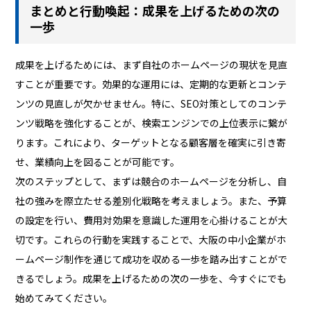
まとめと行動喚起：成果を上げるための次の
一歩
成果を上げるためには、まず自社のホームページの現状を見直
すことが重要です。効果的な運用には、定期的な更新とコンテ
ンツの見直しが欠かせません。特に、SEO対策としてのコンテ
ンツ戦略を強化することが、検索エンジンでの上位表示に繋が
ります。これにより、ターゲットとなる顧客層を確実に引き寄
せ、業績向上を図ることが可能です。
次のステップとして、まずは競合のホームページを分析し、自
社の強みを際立たせる差別化戦略を考えましょう。また、予算
の設定を行い、費用対効果を意識した運用を心掛けることが大
切です。これらの行動を実践することで、大阪の中小企業がホ
ームページ制作を通じて成功を収める一歩を踏み出すことがで
きるでしょう。成果を上げるための次の一歩を、今すぐにでも
始めてみてください。