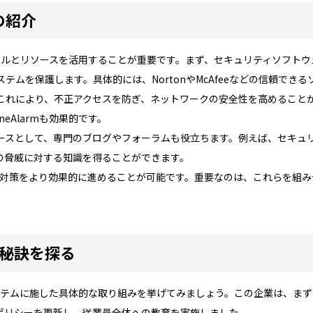
の紹介
ツールとリソースを活用することが重要です。まず、セキュリティソフト
ムを保護します。具体的には、NortonやMcAfeeなどの信頼でき
れにより、不正アクセスを防ぎ、ネットワークの安全性を高めることができ
eAlarmも効果的です。
ースとして、専門のブログやフォーラムも役立ちます。例えば、セキュ
の脅威に対する知識を得ることができます。
io対策をより効果的に進めることが可能です。重要なのは、これらを組
の秘訣を探る
システムに施した具体的な取り組みを挙げてみましょう。この企業は、ま
ポリシーを更新し、従業員全体への教育を実施しました。