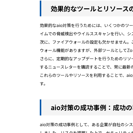
効果的なツールとリソース
効果的なaio対策を行うためには、いくつかの
イムでの脅威検出やウイルススキャンを行い、システ
次に、ファイアウォールの設定も欠かせません。こ
ウォール機能がありますが、外部ツールとしてZon
さらに、定期的なアップデートを行うためのリソ
するニュースレターを購読することで、常に最新
これらのツールやリソースを利用することで、a
す。
aio対策の成功事例：成功
aio対策の成功事例として、ある企業が自社の
しました。リスクを把握した上で、セキュリティ