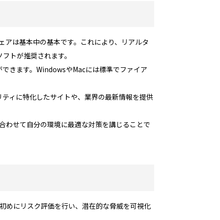
ウェアは基本中の基本です。これにより、リアルタ
るソフトが推奨されます。
ます。WindowsやMacには標準でファイア
リティに特化したサイトや、業界の最新情報を提供
み合わせて自分の環境に最適な対策を講じることで
ず初めにリスク評価を行い、潜在的な脅威を可視化