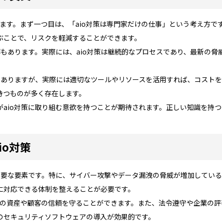
います。まず一つ目は、「aio対策は専門家だけの仕事」という考え方
ぶことで、リスクを軽減することができます。
解もあります。実際には、aio対策は継続的なプロセスであり、最新の
声もありますが、実際には適切なツールやリソースを活用すれば、コスト
持つものが多く存在します。
がaio対策に取り組む意欲を持つことが期待されます。正しい知識を持
io対策
い重要な要素です。特に、サイバー攻撃やデータ漏洩の脅威が増加してい
に対応できる体制を整えることが必要です。
企業の資産や顧客の信頼を守ることができます。また、法令遵守や企業の
のセキュリティソフトウェアの導入が効果的です。