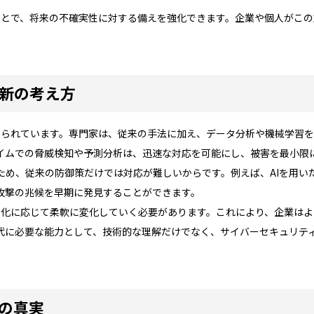
ることで、将来の不確実性に対する備えを強化できます。企業や個人がこ
最新の考え方
求められています。専門家は、従来の手法に加え、データ分析や機械学習
イムでの脅威検知や予測分析は、迅速な対応を可能にし、被害を最小限
ため、従来の防御策だけでは対応が難しいからです。例えば、AIを用い
攻撃の兆候を早期に発見することができます。
の進化に応じて柔軟に変化していく必要があります。これにより、企業は
代に必要な能力として、技術的な理解だけでなく、サイバーセキュリテ
その真実