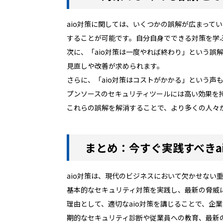
aio対策に関しては、いくつかの誤解が広まって
することが可能です。自分自身でできる対策を学
次に、「aio対策は一度やれば終わり」という誤
見直しや改善が求められます。
さらに、「aio対策はコストがかかる」という
プンソースのセキュリティツールには高い効果を
これらの誤解を解消することで、より多くの人々
まとめ：今すぐ実践すべきa
aio対策は、現代のビジネスにおいて欠かせな
基本的なセキュリティ対策を実践し、最新の脅威
理由として、適切なaio対策を講じることで、
期的なセキュリティ診断や従業員への教育、最新