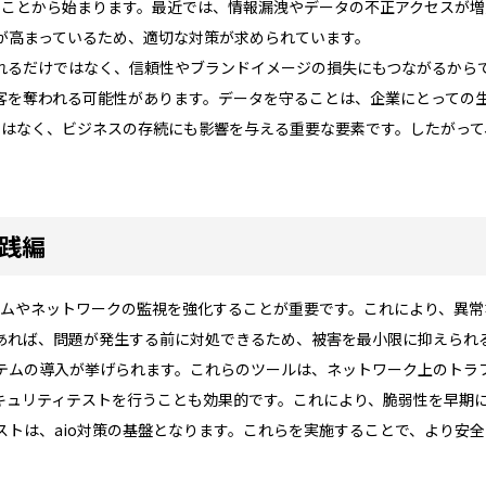
することから始まります。最近では、情報漏洩やデータの不正アクセスが
が高まっているため、適切な対策が求められています。
れるだけではなく、信頼性やブランドイメージの損失にもつながるから
客を奪われる可能性があります。データを守ることは、企業にとっての
ではなく、ビジネスの存続にも影響を与える重要な要素です。したがって
実践編
ステムやネットワークの監視を強化することが重要です。これにより、異
あれば、問題が発生する前に対処できるため、被害を最小限に抑えられ
テムの導入が挙げられます。これらのツールは、ネットワーク上のトラ
キュリティテストを行うことも効果的です。これにより、脆弱性を早期
ストは、aio対策の基盤となります。これらを実施することで、より安