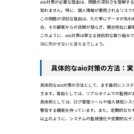
aio対策が必要な理由は、問題の深刻さを理解
知れません。特に、個人情報が悪用されるリスク
この問題が深刻な理由は、ただ単にデータが失わ
合、その顧客からの信頼が揺らぎ、競合他社に顧
このように、aio対策は単なる技術的な取り組み
功に欠かせないと言えるでしょう。
具体的なaio対策の方法：
具体的なaio対策の方法として、まず最初にシ
きます。理由としては、リアルタイムでの監視が
具体例としては、ログ管理ツールや侵入検知シス
警告する機能を持っています。また、定期的なセ
以上のように、システムの監視強化や定期的なテ