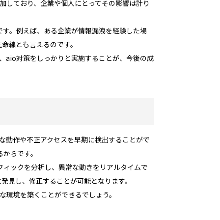
増加しており、企業や個人にとってその影響は計り
です。例えば、ある企業が情報漏洩を経験した場
生命線とも言えるのです。
、aio対策をしっかりと実施することが、今後の成
常な動作や不正アクセスを早期に検出することがで
るからです。
フィックを分析し、異常な動きをリアルタイムで
に発見し、修正することが可能となります。
全な環境を築くことができるでしょう。