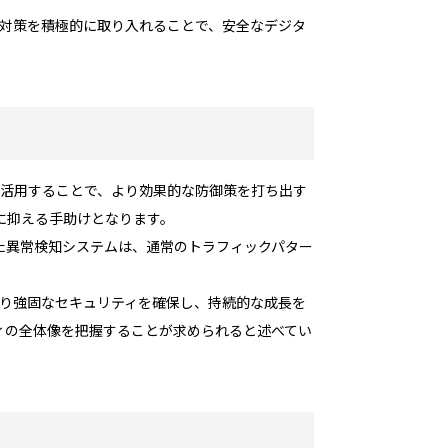
の対策を積極的に取り入れることで、安全なデジタ
を活用することで、より効果的な防御策を打ち出す
に抑える手助けとなります。
た異常検知システムは、通常のトラフィックパター
より強固なセキュリティを確保し、持続的な成長を
ィの全体像を把握することが求められると述べてい