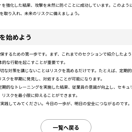
ィを強化した結果、攻撃を未然に防ぐことに成功しています。このよう
策を取り入れ、未来のリスクに備えましょう。
策を始めよう
確保するための第一歩です。まず、これまでのセクションで紹介したよう
体的な行動を起こすことが重要です。
、適切な対策を講じないことはリスクを高めるだけです。たとえば、定期
リスクを早期に発見し、対処することが可能になります。
定期的なトレーニングを実施した結果、従業員の意識が向上し、セキュ
、リスクを最小限に抑えることができます。
を実践してみてください。今日の一歩が、明日の安全につながるのです
一覧へ戻る