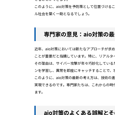
このように、aio対策を予防策として位置づけ
ル社会を築く一助となるでしょう。
専門家の意見：aio対策の
近年、aio対策においては新たなアプローチが
ことが重要だと指摘しています。特に、リアルタ
その理由は、サイバー攻撃が年々巧妙化している
ンを学習し、異常を即座にキャッチすることで、
このように、aio対策の最新の考え方は、技術
実現できるのです。専門家たちは、これからの時
ます。
aio対策のよくある誤解と