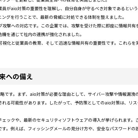
業員がaio対策の重要性を理解し、自分自身が守るべき対象であるとい
ニングを行うことで、最新の脅威に対処できる体制を整えました。
グ攻撃への対応です。この企業では、攻撃を受けた際に即座に情報共有
危機を通じて社内の連携が強化されました。
可視化と従業員の教育、そして迅速な情報共有の重要性です。これらを実
未来への備え
戦略です。まず、aio対策が必要な理由として、サイバー攻撃や情報漏
される可能性があります。したがって、予防策としてのaio対策は、リ
チェックや、最新のセキュリティソフトウェアの導入が挙げられます。
です。例えば、フィッシングメールの見分け方や、安全なパスワードの