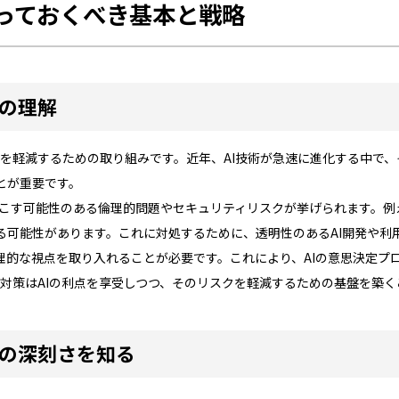
知っておくべき基本と戦略
念の理解
問題を軽減するための取り組みです。近年、AI技術が急速に進化する中で
とが重要です。
き起こす可能性のある倫理的問題やセキュリティリスクが挙げられます。
る可能性があります。これに対処するために、透明性のあるAI開発や利
理的な視点を取り入れることが必要です。これにより、AIの意思決定プ
o対策はAIの利点を享受しつつ、そのリスクを軽減するための基盤を築
題の深刻さを知る