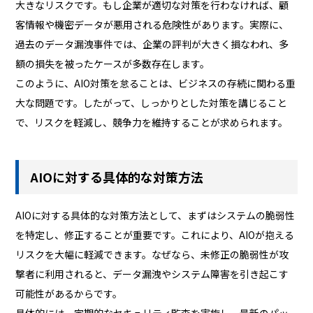
大きなリスクです。もし企業が適切な対策を行わなければ、顧
客情報や機密データが悪用される危険性があります。実際に、
過去のデータ漏洩事件では、企業の評判が大きく損なわれ、多
額の損失を被ったケースが多数存在します。
このように、AIO対策を怠ることは、ビジネスの存続に関わる重
大な問題です。したがって、しっかりとした対策を講じること
で、リスクを軽減し、競争力を維持することが求められます。
AIOに対する具体的な対策方法
AIOに対する具体的な対策方法として、まずはシステムの脆弱性
を特定し、修正することが重要です。これにより、AIOが抱える
リスクを大幅に軽減できます。なぜなら、未修正の脆弱性が攻
撃者に利用されると、データ漏洩やシステム障害を引き起こす
可能性があるからです。
具体的には、定期的なセキュリティ監査を実施し、最新のパッ