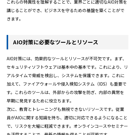
これらの特異性を理解することで、業界ごとに適切なAIO対策を
講じることができ、ビジネスを守るための基盤を築くことがで
きます。
AIO対策に必要なツールとリソース
AIO対策には、効果的なツールとリソースが不可欠です。まず、
セキュリティソフトウェアは基本中の基本です。これにより、リ
アルタイムで脅威を検出し、システムを保護できます。これに
加えて、ファイアウォールや侵入検知システム（IDS）も重要で
す。これらのツールは、外部からの攻撃を防ぎ、内部の異常を
早期に発見するために役立ちます。
次に、教育とトレーニングも無視できないリソースです。従業
員がAIOに関する知識を持ち、適切に対応できるようになること
で、リスクを大幅に軽減できます。オンラインコースやセミナー
を活用することで、最新の情報を得ることが可能です。