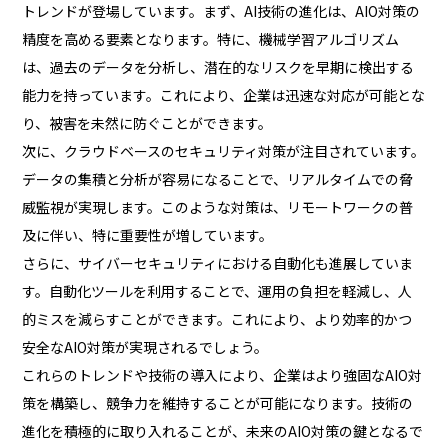
トレンドが登場しています。まず、AI技術の進化は、AIO対策の
精度を高める要素となります。特に、機械学習アルゴリズム
は、過去のデータを分析し、潜在的なリスクを早期に検出する
能力を持っています。これにより、企業は迅速な対応が可能とな
り、被害を未然に防ぐことができます。
次に、クラウドベースのセキュリティ対策が注目されています。
データの集積と分析が容易になることで、リアルタイムでの脅
威監視が実現します。このような対策は、リモートワークの普
及に伴い、特に重要性が増しています。
さらに、サイバーセキュリティにおける自動化も進展していま
す。自動化ツールを利用することで、運用の負担を軽減し、人
的ミスを減らすことができます。これにより、より効率的かつ
安全なAIO対策が実現されるでしょう。
これらのトレンドや技術の導入により、企業はより強固なAIO対
策を構築し、競争力を維持することが可能になります。技術の
進化を積極的に取り入れることが、未来のAIO対策の鍵となるで