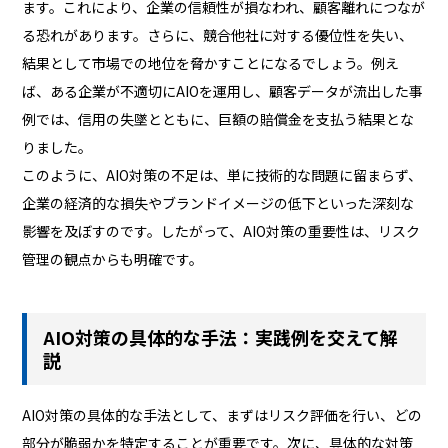
ます。これにより、企業の信頼性が損なわれ、顧客離れにつなが
る恐れがあります。さらに、競合他社に対する優位性を失い、
結果として市場での地位を脅かすことになるでしょう。例え
ば、ある企業が不適切にAIOを運用し、顧客データが流出した事
例では、信用の失墜とともに、巨額の賠償金を支払う結果とな
りました。
このように、AIO対策の不足は、単に技術的な問題に留まらず、
企業の経済的な損失やブランドイメージの低下といった深刻な
影響を及ぼすのです。したがって、AIO対策の重要性は、リスク
管理の観点からも明確です。
AIO対策の具体的な手法：実践例を交えて解
説
AIO対策の具体的な手法として、まずはリスク評価を行い、どの
部分が脆弱かを特定することが重要です。次に、具体的な対策