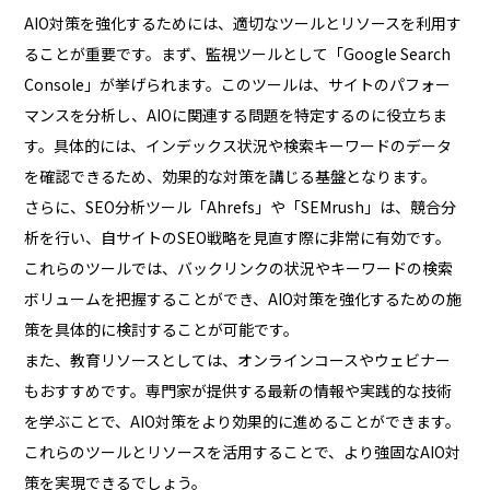
AIO対策を強化するためには、適切なツールとリソースを利用す
ることが重要です。まず、監視ツールとして「Google Search
Console」が挙げられます。このツールは、サイトのパフォー
マンスを分析し、AIOに関連する問題を特定するのに役立ちま
す。具体的には、インデックス状況や検索キーワードのデータ
を確認できるため、効果的な対策を講じる基盤となります。
さらに、SEO分析ツール「Ahrefs」や「SEMrush」は、競合分
析を行い、自サイトのSEO戦略を見直す際に非常に有効です。
これらのツールでは、バックリンクの状況やキーワードの検索
ボリュームを把握することができ、AIO対策を強化するための施
策を具体的に検討することが可能です。
また、教育リソースとしては、オンラインコースやウェビナー
もおすすめです。専門家が提供する最新の情報や実践的な技術
を学ぶことで、AIO対策をより効果的に進めることができます。
これらのツールとリソースを活用することで、より強固なAIO対
策を実現できるでしょう。