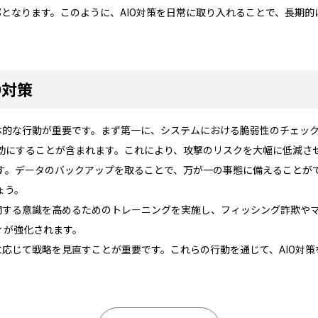
部となります。このように、AIO対策を日常に取り入れることで、長期
O対策
具体的な行動が重要です。まず第一に、システムにおける脆弱性のチェッ
効にすることが含まれます。これにより、攻撃のリスクを大幅に低減さ
す。データのバックアップを取ることで、万が一の事態に備えることが
ょう。
に関する意識を高めるためのトレーニングを実施し、フィッシング詐欺や
ィが強化されます。
に応じて戦略を見直すことが重要です。これらの行動を通じて、AIO対