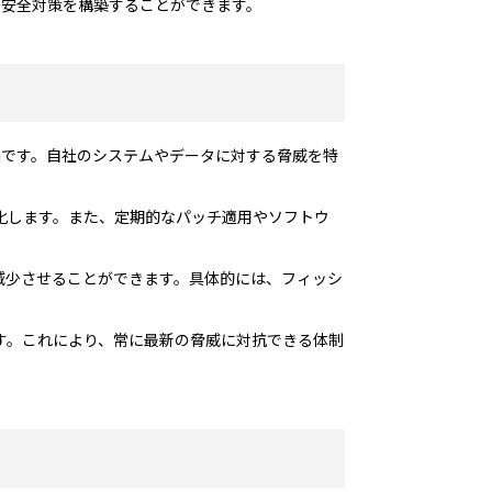
な安全対策を構築することができます。
価です。自社のシステムやデータに対する脅威を特
化します。また、定期的なパッチ適用やソフトウ
減少させることができます。具体的には、フィッシ
す。これにより、常に最新の脅威に対抗できる体制