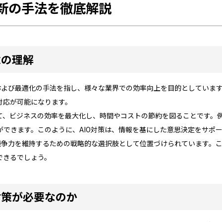
最新の手法を徹底解説
念の理解
化および最適化の手法を指し、様々な業界での効率向上を目的としていま
対応が可能になります。
って、ビジネスの効率を最大化し、時間やコストの節約を図ることです。
ができます。このように、AIO対策は、情報を基にした意思決定をサポ
が競争力を維持するための戦略的な選択肢として位置づけられています。
できるでしょう。
対策が必要なのか