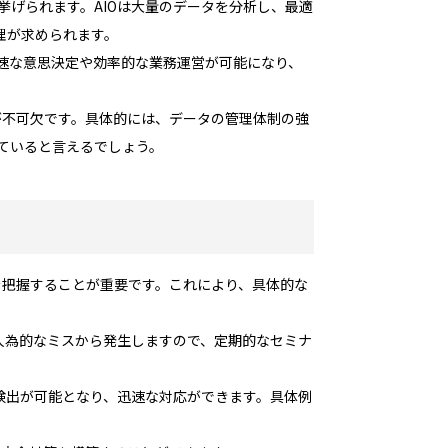
ーの侵害が挙げられます。AIOは大量のデータを分析し、最適
理が求められます。
迅速な意思決定や効率的な業務運営が可能になり、
が不可欠です。具体的には、データの管理体制の強
していると言えるでしょう。
を把握することが重要です。これにより、具体的な
人為的なミスから発生しますので、定期的なセミナ
検出が可能となり、迅速な対応ができます。具体例