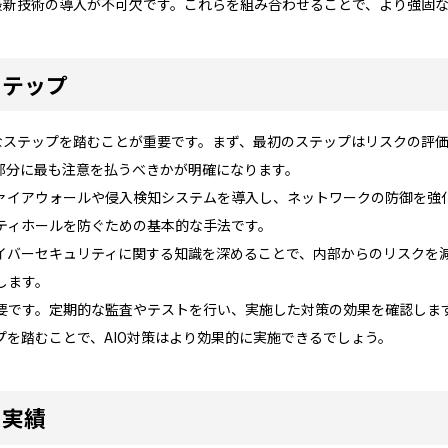
、最新技術の導入が不可欠です。これらを組み合わせることで、より強固
ステップ
的なステップを踏むことが重要です。まず、最初のステップはリスクの評
部分に最も注意を払うべきかが明確になります。
ァイアウォールや侵入検知システムを導入し、ネットワークの防御を強
ティホールを防ぐための基本的な手法です。
イバーセキュリティに関する知識を深めることで、内部からのリスクを
します。
要です。定期的な監査やテストを行い、実施した対策の効果を確認しま
を踏むことで、AIO対策はより効果的に実施できるでしょう。
の実績