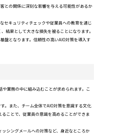
顧客との関係に深刻な影響を与える可能性があるか
的なセキュリティチェックや従業員への教育を通じ
く、結果として大きな損失を被ることになります。
基盤となります。信頼性の高いAIO対策を導入す
生活や業務の中に組み込むことが求められます。こ
す。また、チーム全体でAIO対策を意識する文化
えることで、従業員の意識を高めることができま
ィッシングメールへの対策など、身近なところか