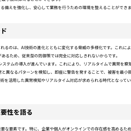
対する備えを強化し、安心して業務を行うための環境を整えることができ
ンド
されるのは、AI技術の進化とともに変化する脅威の多様化です。これに
力があるため、従来型の防御策では完全に対応しきれないからです。
システムの導入が進んでいます。これにより、リアルタイムで異常を察
通常と異なるパターンを検知し、即座に警告を発することで、被害を最小
I技術を活用した異常検知やリアルタイム対応が求められる時代となって
重要性を語る
重要な要素です。特に、企業や個人がオンラインでの存在感を高めるため