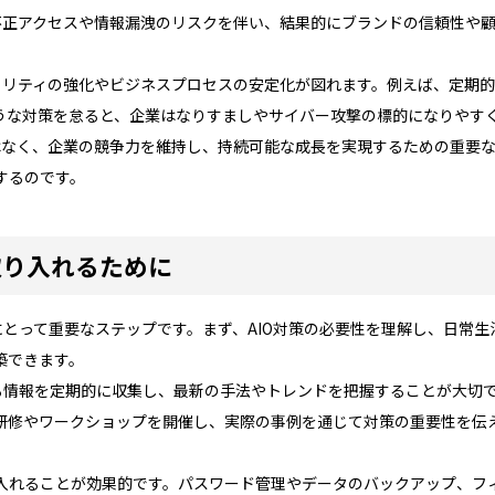
の不正アクセスや情報漏洩のリスクを伴い、結果的にブランドの信頼性や
キュリティの強化やビジネスプロセスの安定化が図れます。例えば、定期
うな対策を怠ると、企業はなりすましやサイバー攻撃の標的になりやす
はなく、企業の競争力を維持し、持続可能な成長を実現するための重要な
するのです。
取り入れるために
にとって重要なステップです。まず、AIO対策の必要性を理解し、日常
築できます。
る情報を定期的に収集し、最新の手法やトレンドを把握することが大切で
研修やワークショップを開催し、実際の事例を通じて対策の重要性を伝
入れることが効果的です。パスワード管理やデータのバックアップ、フ