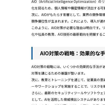
AIO（Artificial Intelligence 
化を図るため、個人情報や機密情報が流出する可
次に、AIOがもたらす影響として、業界の競争環
競争優位性が生まれます。これにより、導入が遅
このように、AIO対策が必要な理由は明白です
化や社員の教育、AIO技術の最新動向を把握する
AIO対策の戦略：効果的な
AIO対策の戦略には、いくつかの効果的な手法
対策を講じるための基盤が整います。
次に、教育とトレーニングを通じて、従業員の意
ーやワークショップを実施することで、リスクを
さらに、最新のセキュリティツールやソフトウェ
として、AIを活用した脅威検出システムがあり