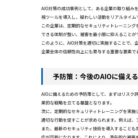
AIO対策の成功事例として、ある企業の取り組み
視ツールを導入し、疑わしい活動をリアルタイム
この企業は、定期的なセキュリティトレーニング
できる体制が整い、被害を最小限に抑えることが
このように、AIO対策を適切に実施することで、
企業全体の信頼性向上にも寄与する重要な要素で
予防策：今後のAIOに備え
AIOに備えるための予防策として、まずはリス
果的な戦略を立てる基盤となります。
次に、定期的なセキュリティトレーニングを実施
適切な行動を促すことが求められます。例えば、
また、最新のセキュリティ技術を導入することも
応が可能になります。これにより、潜在的な被害