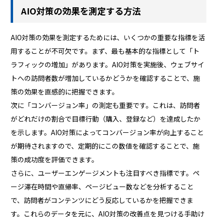
AIO対策の効果を測定する方法
AIO対策の効果を測定するためには、いくつかの重要な指標を活
用することが不可欠です。まず、最も基本的な指標として「ト
ラフィックの増加」があります。AIO対策を実施後、ウェブサイ
トへの訪問者数が増加しているかどうかを確認することで、施
策の効果を直感的に把握できます。
次に「コンバージョン率」の測定も重要です。これは、訪問者
がどれだけの割合で目標行動（購入、登録など）を達成したか
を示します。AIO対策によってコンバージョン率が向上すること
が期待されますので、定期的にこの数値を確認することで、施
策の成功度を評価できます。
さらに、ユーザーエンゲージメントも注目すべき指標です。ペ
ージ滞在時間や直帰率、ページビュー数などを分析すること
で、訪問者がコンテンツにどう反応しているかを把握できま
す。これらのデータを元に、AIO対策の改善点を見つける手助け