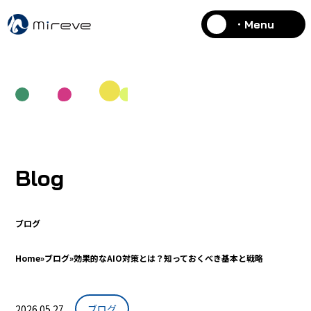
・Menu
Blog
ブログ
Home
»
ブログ
»
効果的なAIO対策とは？知っておくべき基本と戦略
2026.05.27
ブログ