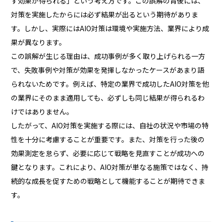
ず効果が得られる」という考え方です。この誤解の背後には、
対策を実施したからには必ず結果が出るという期待がありま
す。しかし、実際にはAIO対策は環境や実施方法、業界により成
果が異なります。
この誤解が生じる理由は、成功事例が多く取り上げられる一方
で、失敗事例や対策が効果を発揮しなかったケースがあまり語
られないためです。例えば、特定の業界で成功したAIO対策を他
の業界にそのまま適用しても、必ずしも同じ結果が得られるわ
けではありません。
したがって、AIO対策を実施する際には、自社の状況や市場の特
性を十分に考慮することが重要です。また、対策を行った後の
効果測定を怠らず、必要に応じて戦略を見直すことが成功への
鍵となります。これにより、AIO対策が単なる施策ではなく、持
続的な成長を促すための戦略として機能することが期待できま
す。