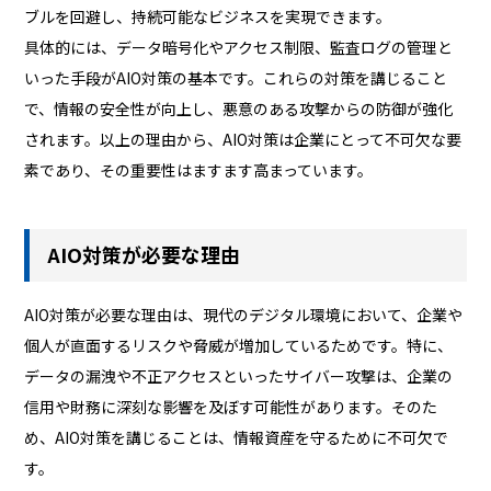
ブルを回避し、持続可能なビジネスを実現できます。
具体的には、データ暗号化やアクセス制限、監査ログの管理と
いった手段がAIO対策の基本です。これらの対策を講じること
で、情報の安全性が向上し、悪意のある攻撃からの防御が強化
されます。以上の理由から、AIO対策は企業にとって不可欠な要
素であり、その重要性はますます高まっています。
AIO対策が必要な理由
AIO対策が必要な理由は、現代のデジタル環境において、企業や
個人が直面するリスクや脅威が増加しているためです。特に、
データの漏洩や不正アクセスといったサイバー攻撃は、企業の
信用や財務に深刻な影響を及ぼす可能性があります。そのた
め、AIO対策を講じることは、情報資産を守るために不可欠で
す。