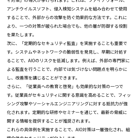
アンチウイルスソフト、侵入検知システムを組み合わせて使用
することで、外部からの攻撃を防ぐ効果的な方法です。これに
より、一つの対策が破られた場合でも、他の層が防御する役割
を果たします。
次に、「定期的なセキュリティ監査」を実施することも重要で
す。システムやネットワークの脆弱性を発見し、早期に対処す
ることで、AIOのリスクを低減します。例えば、外部の専門家に
よる監査を行うことで、内部では気づけない問題点を明らかに
し、改善策を講じることができます。
さらに、「従業員への教育と啓発」も効果的な対策の一つで
す。従業員がセキュリティに関する意識を高めることで、フィッ
シング攻撃やソーシャルエンジニアリングに対する抵抗力が強
化されます。定期的な研修やセミナーを通じて、最新の脅威に
関する情報を提供することが推奨されます。
これらの具体例を実施することで、AIO対策は一層強化され、組
織全体のセキュリティが向上します。