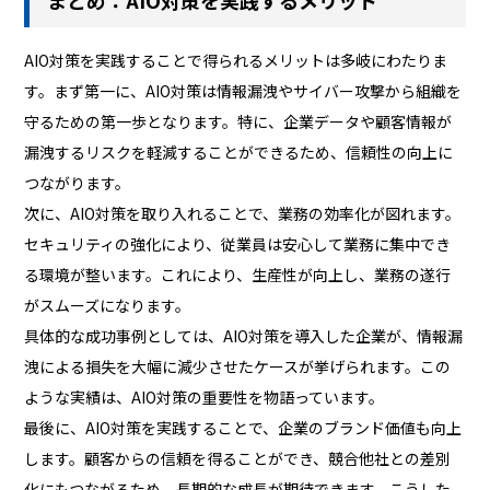
まとめ：AIO対策を実践するメリット
AIO対策を実践することで得られるメリットは多岐にわたりま
す。まず第一に、AIO対策は情報漏洩やサイバー攻撃から組織を
守るための第一歩となります。特に、企業データや顧客情報が
漏洩するリスクを軽減することができるため、信頼性の向上に
つながります。
次に、AIO対策を取り入れることで、業務の効率化が図れます。
セキュリティの強化により、従業員は安心して業務に集中でき
る環境が整います。これにより、生産性が向上し、業務の遂行
がスムーズになります。
具体的な成功事例としては、AIO対策を導入した企業が、情報漏
洩による損失を大幅に減少させたケースが挙げられます。この
ような実績は、AIO対策の重要性を物語っています。
最後に、AIO対策を実践することで、企業のブランド価値も向上
します。顧客からの信頼を得ることができ、競合他社との差別
化にもつながるため、長期的な成長が期待できます。こうした