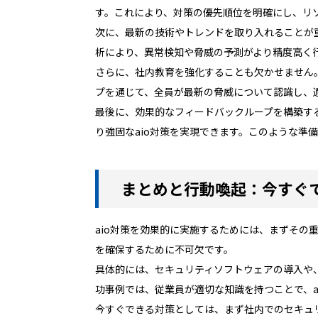
す。これにより、対策の優先順位を明確にし、リ
次に、最新の技術やトレンドを取り入れることが重
析により、異常検知や脅威の予測がより精度高く
さらに、社内教育を強化することも欠かせません
プを通じて、全員が最新の脅威について認識し、
最後に、効果的なフィードバックループを構築す
り強固なaio対策を実現できます。このような準
まとめと行動喚起：今すぐで
aio対策を効果的に実施するためには、まずその
を確保するために不可欠です。
具体的には、セキュリティソフトウェアの導入や
功事例では、従業員が適切な知識を持つことで、a
今すぐできる対策としては、まず社内でのセキュ