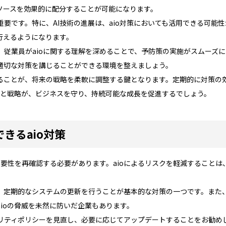
ソースを効果的に配分することが可能になります。
要です。特に、AI技術の進展は、aio対策においても活用できる可能
行えるようになります。
。従業員がaioに関する理解を深めることで、予防策の実施がスムーズ
適切な対策を講じることができる環境を整えましょう。
ることが、将来の戦略を柔軟に調整する鍵となります。定期的に対策の
備と戦略が、ビジネスを守り、持続可能な成長を促進するでしょう。
きるaio対策
重要性を再確認する必要があります。aioによるリスクを軽減すること
、定期的なシステムの更新を行うことが基本的な対策の一つです。また
ioの脅威を未然に防いだ企業もあります。
リティポリシーを見直し、必要に応じてアップデートすることをお勧め