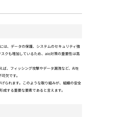
れには、データの保護、システムのセキュリティ強
スクも増加しているため、aio対策の重要性は高
えば、フィッシング攻撃やデータ漏洩など、AIを
不可欠です。
挙げられます。このような取り組みが、組織の安全
を形成する重要な要素であると言えます。