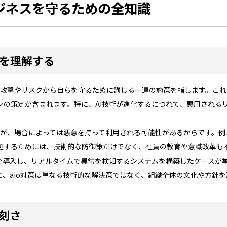
ビジネスを守るための全知識
本を理解する
よる攻撃やリスクから自らを守るために講じる一連の施策を指します。こ
ンの策定が含まれます。特に、AI技術が進化するにつれて、悪用されるリ
判断が、場合によっては悪意を持って利用される可能性があるからです。例
処するためには、技術的な防御策だけでなく、社員の教育や意識改革も
ルを導入し、リアルタイムで異常を検知するシステムを構築したケースが
て、aio対策は単なる技術的な解決策ではなく、組織全体の文化や方針
深刻さ