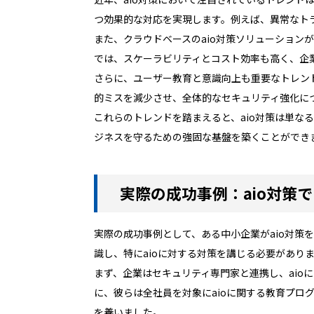
つ効果的な対応を実現します。例えば、異常なト
また、クラウドベースのaio対策ソリューショ
では、スケーラビリティとコスト効率も高く、企
さらに、ユーザー教育と意識向上も重要なトレン
的ミスを減少させ、全体的なセキュリティ強化に
これらのトレンドを踏まえると、aio対策は単な
ジネスを守るための強固な基盤を築くことができ
実際の成功事例：aio対策
実際の成功事例として、ある中小企業がaio対
識し、特にaioに対する対策を講じる必要があり
まず、企業はセキュリティ専門家と連携し、ai
に、彼らは全社員を対象にaioに関する教育プ
を養いました。