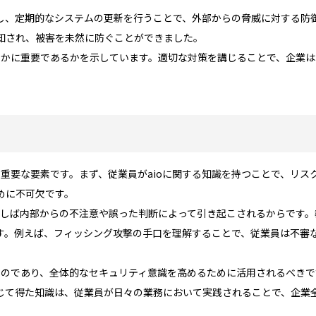
し、定期的なシステムの更新を行うことで、外部からの脅威に対する防
知され、被害を未然に防ぐことができました。
でいかに重要であるかを示しています。適切な対策を講じることで、企業
の重要な要素です。まず、従業員がaioに関する知識を持つことで、リ
めに不可欠です。
しばしば内部からの不注意や誤った判断によって引き起こされるからです
す。例えば、フィッシング攻撃の手口を理解することで、従業員は不審
くものであり、全体的なセキュリティ意識を高めるために活用されるべき
じて得た知識は、従業員が日々の業務において実践されることで、企業