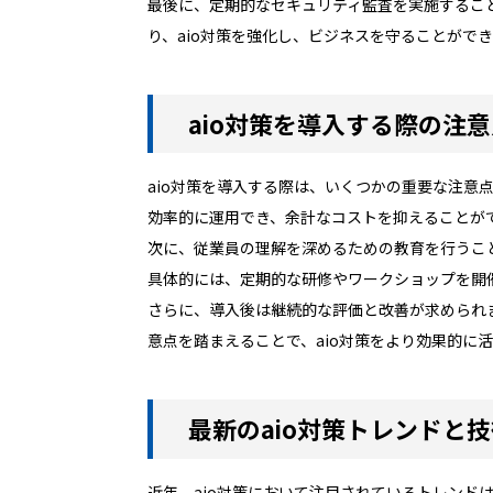
最後に、定期的なセキュリティ監査を実施するこ
り、aio対策を強化し、ビジネスを守ることがで
aio対策を導入する際の注
aio対策を導入する際は、いくつかの重要な注
効率的に運用でき、余計なコストを抑えることが
次に、従業員の理解を深めるための教育を行うこ
具体的には、定期的な研修やワークショップを開
さらに、導入後は継続的な評価と改善が求められ
意点を踏まえることで、aio対策をより効果的に
最新のaio対策トレンドと
近年、aio対策において注目されているトレンド