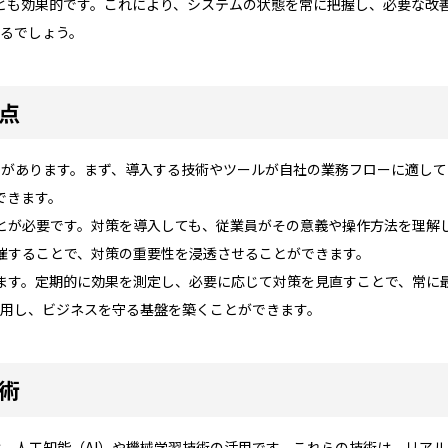
とも効果的です。これにより、システムの状態を常に把握し、必要な改
きるでしょう。
意点
意点があります。まず、導入する技術やツールが自社の業務フローに適し
できます。
とが必要です。対策を導入しても、従業員がその意義や操作方法を理解
催することで、対策の重要性を浸透させることができます。
ます。定期的に効果を測定し、必要に応じて対策を見直すことで、常に
活用し、ビジネスを守る基盤を築くことができます。
技術
は、人工知能（AI）や機械学習技術の活用です。これらの技術は、リア