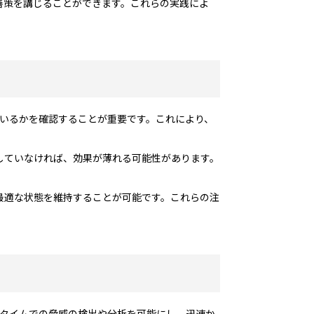
善策を講じることができます。これらの実践によ
ているかを確認することが重要です。これにより、
していなければ、効果が薄れる可能性があります。
最適な状態を維持することが可能です。これらの注
ルタイムでの脅威の検出や分析を可能にし、迅速か