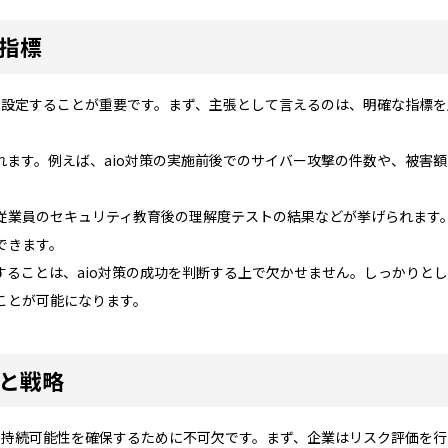
の指標
標を設定することが重要です。まず、主張として言えるのは、明確な指標
れます。例えば、aio対策の実施前後でのサイバー攻撃の件数や、被害
従業員のセキュリティ教育後の理解度テストの結果などが挙げられます。
できます。
することは、aio対策の成功を判断する上で欠かせません。しっかりと
ことが可能になります。
備と戦略
スの持続可能性を確保するために不可欠です。まず、企業はリスク評価を