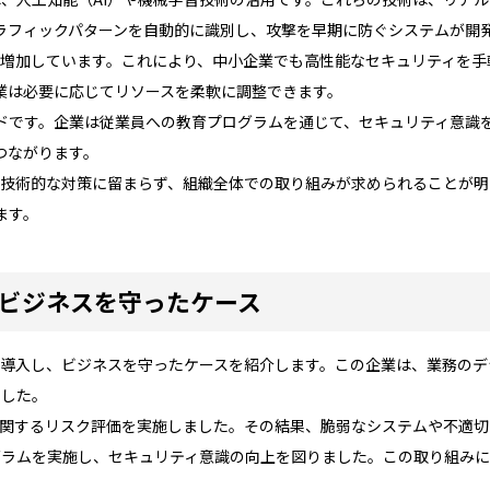
ラフィックパターンを自動的に識別し、攻撃を早期に防ぐシステムが開
ンが増加しています。これにより、中小企業でも高性能なセキュリティを
業は必要に応じてリソースを柔軟に調整できます。
ドです。企業は従業員への教育プログラムを通じて、セキュリティ意識
つながります。
る技術的な対策に留まらず、組織全体での取り組みが求められることが明
ます。
でビジネスを守ったケース
策を導入し、ビジネスを守ったケースを紹介します。この企業は、業務の
ました。
oに関するリスク評価を実施しました。その結果、脆弱なシステムや不適
ログラムを実施し、セキュリティ意識の向上を図りました。この取り組み