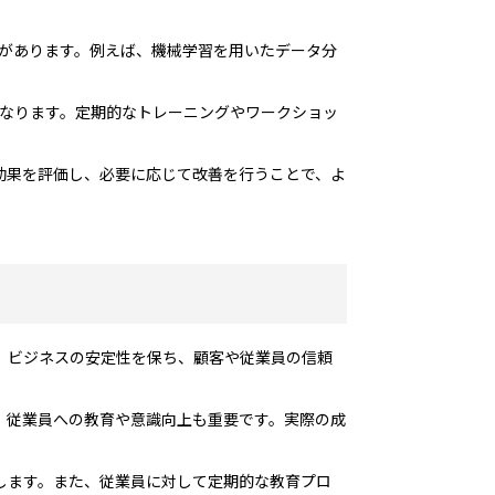
性があります。例えば、機械学習を用いたデータ分
になります。定期的なトレーニングやワークショッ
効果を評価し、必要に応じて改善を行うことで、よ
は、ビジネスの安定性を保ち、顧客や従業員の信頼
、従業員への教育や意識向上も重要です。実際の成
します。また、従業員に対して定期的な教育プロ