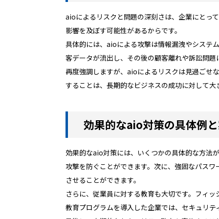
aioによるリスクと問題の深刻さは、企業にとっ
影響を及ぼす可能性があるからです。
具体的には、aioによる攻撃は情報漏洩やシステ
客データが流出し、その後の顧客離れや訴訟問題
再度強調しますが、aioによるリスクは見過ご
することは、長期的なビジネスの成功に対して大
効果的なaio対策の具体例
効果的なaio対策には、いくつかの具体的な方
攻撃を防ぐことができます。次に、強固なパスワ
させることができます。
さらに、従業員に対する教育も大切です。フィッ
教育プログラムを導入した企業では、セキュリテ