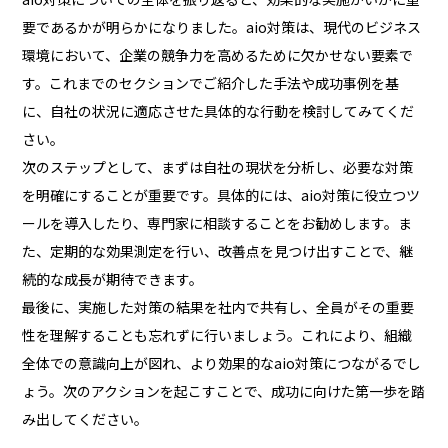
要であるかが明らかになりました。aio対策は、現代のビジネス
環境において、企業の競争力を高めるために欠かせない要素で
す。これまでのセクションでご紹介した手法や成功事例を基
に、自社の状況に適応させた具体的な行動を検討してみてくだ
さい。
次のステップとして、まずは自社の現状を分析し、必要な対策
を明確にすることが重要です。具体的には、aio対策に役立つツ
ールを導入したり、専門家に相談することをお勧めします。ま
た、定期的な効果測定を行い、改善点を見つけ出すことで、継
続的な成長が期待できます。
最後に、実施した対策の結果を社内で共有し、全員がその重要
性を理解することも忘れずに行いましょう。これにより、組織
全体での意識向上が図れ、より効果的なaio対策につながるでし
ょう。次のアクションを起こすことで、成功に向けた第一歩を踏
み出してください。