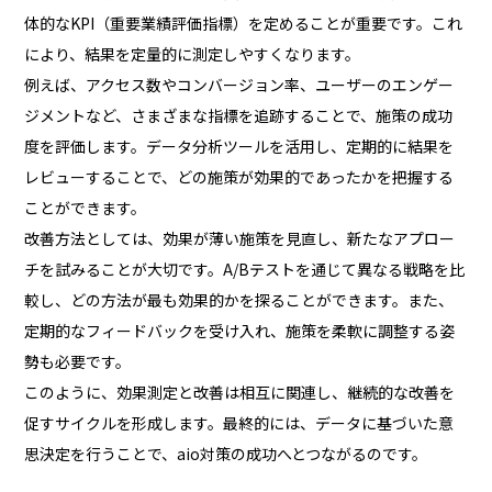
体的なKPI（重要業績評価指標）を定めることが重要です。これ
により、結果を定量的に測定しやすくなります。
例えば、アクセス数やコンバージョン率、ユーザーのエンゲー
ジメントなど、さまざまな指標を追跡することで、施策の成功
度を評価します。データ分析ツールを活用し、定期的に結果を
レビューすることで、どの施策が効果的であったかを把握する
ことができます。
改善方法としては、効果が薄い施策を見直し、新たなアプロー
チを試みることが大切です。A/Bテストを通じて異なる戦略を比
較し、どの方法が最も効果的かを探ることができます。また、
定期的なフィードバックを受け入れ、施策を柔軟に調整する姿
勢も必要です。
このように、効果測定と改善は相互に関連し、継続的な改善を
促すサイクルを形成します。最終的には、データに基づいた意
思決定を行うことで、aio対策の成功へとつながるのです。