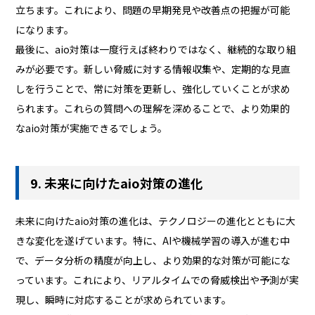
立ちます。これにより、問題の早期発見や改善点の把握が可能
になります。
最後に、aio対策は一度行えば終わりではなく、継続的な取り組
みが必要です。新しい脅威に対する情報収集や、定期的な見直
しを行うことで、常に対策を更新し、強化していくことが求め
られます。これらの質問への理解を深めることで、より効果的
なaio対策が実施できるでしょう。
9. 未来に向けたaio対策の進化
未来に向けたaio対策の進化は、テクノロジーの進化とともに大
きな変化を遂げています。特に、AIや機械学習の導入が進む中
で、データ分析の精度が向上し、より効果的な対策が可能にな
っています。これにより、リアルタイムでの脅威検出や予測が実
現し、瞬時に対応することが求められています。