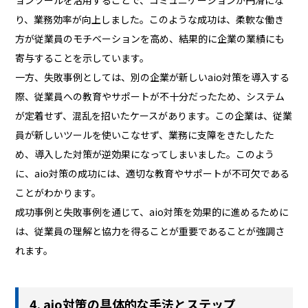
り、業務効率が向上しました。このような成功は、柔軟な働き
方が従業員のモチベーションを高め、結果的に企業の業績にも
寄与することを示しています。
一方、失敗事例としては、別の企業が新しいaio対策を導入する
際、従業員への教育やサポートが不十分だったため、システム
が定着せず、混乱を招いたケースがあります。この企業は、従業
員が新しいツールを使いこなせず、業務に支障をきたしたた
め、導入した対策が逆効果になってしまいました。このよう
に、aio対策の成功には、適切な教育やサポートが不可欠である
ことがわかります。
成功事例と失敗事例を通じて、aio対策を効果的に進めるために
は、従業員の理解と協力を得ることが重要であることが強調さ
れます。
4. aio対策の具体的な手法とステップ