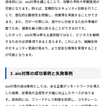
具体的には、aio対策を講じることで、攻撃の予防や早期発見が
可能となります。例えば、定期的なセキュリティ診断を行うこ
とで、潜在的な脆弱性を把握し、改善策を実施することができ
ます。また、万が一の際には、速やかに対処するための準備が
整うため、被害を最小限に抑えることができるのです。
したがって、aio対策は単なる選択肢ではなく、ビジネスを継続
するための必須事項であると言えます。これにより、組織全体
のセキュリティ意識が高まり、より安全な環境を実現すること
が可能となります。
3. aio対策の成功事例と失敗事例
aio対策の成功事例としては、ある企業がリモートワークを導入
した結果、従業員の生産性が大幅に向上したケースがありま
す。具体的には、フリーアドレス制度を採用し、コラボレーシ
ョンツールを活用することで、コミュニケーションが円滑にな