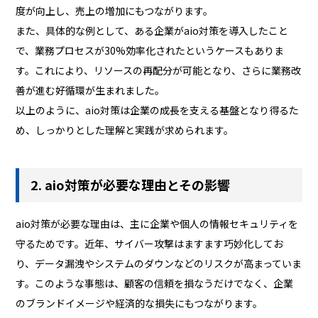
度が向上し、売上の増加にもつながります。
また、具体的な例として、ある企業がaio対策を導入したこと
で、業務プロセスが30%効率化されたというケースもありま
す。これにより、リソースの再配分が可能となり、さらに業務改
善が進む好循環が生まれました。
以上のように、aio対策は企業の成長を支える基盤となり得るた
め、しっかりとした理解と実践が求められます。
2. aio対策が必要な理由とその影響
aio対策が必要な理由は、主に企業や個人の情報セキュリティを
守るためです。近年、サイバー攻撃はますます巧妙化してお
り、データ漏洩やシステムのダウンなどのリスクが高まっていま
す。このような事態は、顧客の信頼を損なうだけでなく、企業
のブランドイメージや経済的な損失にもつながります。