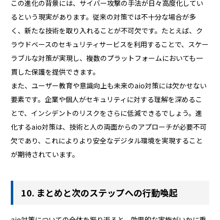
この進化の背景には、サイバー攻撃の手法が日々高度化してい
るという現実があります。従来の対策では不十分な場合が多
く、新たな技術を取り入れることが不可欠です。たとえば、ク
ラウドベースのセキュリティサービスを利用することで、スケー
ラブルな対策が実現し、複数のプラットフォームにおいても一
貫した保護を提供できます。
また、ユーザー教育や意識向上も未来のaio対策には欠かせない
要素です。企業や個人がセキュリティに対する理解を深めるこ
とで、インシデントのリスクをさらに低減できるでしょう。進
化するaio対策は、技術と人の両面からのアプローチが必要不可
欠であり、これによりより安全なデジタル環境を実現すること
が期待されています。
10. まとめと次のステップへの行動喚起
aio対策についての全体を振り返ると、効果的な実施がいかに重