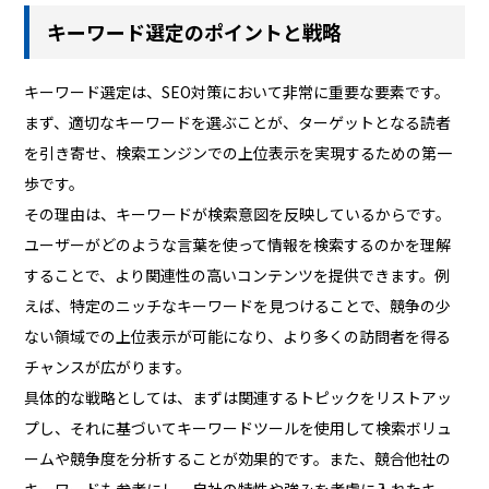
キーワード選定のポイントと戦略
キーワード選定は、SEO対策において非常に重要な要素です。
まず、適切なキーワードを選ぶことが、ターゲットとなる読者
を引き寄せ、検索エンジンでの上位表示を実現するための第一
歩です。
その理由は、キーワードが検索意図を反映しているからです。
ユーザーがどのような言葉を使って情報を検索するのかを理解
することで、より関連性の高いコンテンツを提供できます。例
えば、特定のニッチなキーワードを見つけることで、競争の少
ない領域での上位表示が可能になり、より多くの訪問者を得る
チャンスが広がります。
具体的な戦略としては、まずは関連するトピックをリストアッ
プし、それに基づいてキーワードツールを使用して検索ボリュ
ームや競争度を分析することが効果的です。また、競合他社の
キーワードも参考にし、自社の特性や強みを考慮に入れたキー