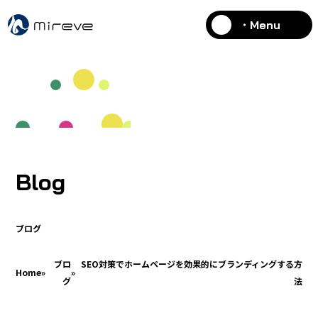
・Menu
Blog
ブログ
ブロ
SEO対策でホームページを効果的にブランディングする方
Home
»
»
グ
法