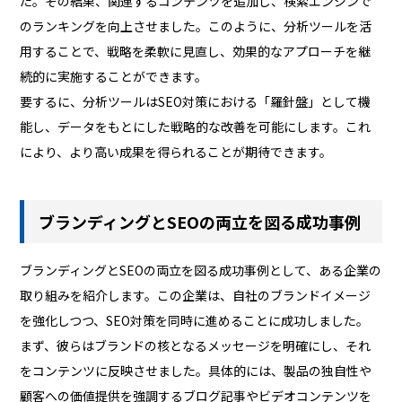
た。その結果、関連するコンテンツを追加し、検索エンジンで
のランキングを向上させました。このように、分析ツールを活
用することで、戦略を柔軟に見直し、効果的なアプローチを継
続的に実施することができます。
要するに、分析ツールはSEO対策における「羅針盤」として機
能し、データをもとにした戦略的な改善を可能にします。これ
により、より高い成果を得られることが期待できます。
ブランディングとSEOの両立を図る成功事例
ブランディングとSEOの両立を図る成功事例として、ある企業の
取り組みを紹介します。この企業は、自社のブランドイメージ
を強化しつつ、SEO対策を同時に進めることに成功しました。
まず、彼らはブランドの核となるメッセージを明確にし、それ
をコンテンツに反映させました。具体的には、製品の独自性や
顧客への価値提供を強調するブログ記事やビデオコンテンツを