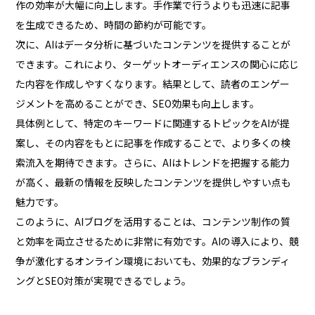
作の効率が大幅に向上します。手作業で行うよりも迅速に記事
を生成できるため、時間の節約が可能です。
次に、AIはデータ分析に基づいたコンテンツを提供することが
できます。これにより、ターゲットオーディエンスの関心に応じ
た内容を作成しやすくなります。結果として、読者のエンゲー
ジメントを高めることができ、SEO効果も向上します。
具体例として、特定のキーワードに関連するトピックをAIが提
案し、その内容をもとに記事を作成することで、より多くの検
索流入を期待できます。さらに、AIはトレンドを把握する能力
が高く、最新の情報を反映したコンテンツを提供しやすい点も
魅力です。
このように、AIブログを活用することは、コンテンツ制作の質
と効率を両立させるために非常に有効です。AIの導入により、競
争が激化するオンライン環境においても、効果的なブランディ
ングとSEO対策が実現できるでしょう。