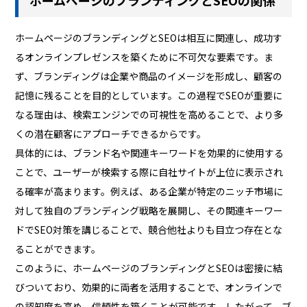
ホームページのブランディングとSEOの関係
ホームページのブランディングとSEOは相互に関連し、成功す
るオンラインプレゼンスを築くために不可欠な要素です。ま
ず、ブランディングは企業や商品のイメージを形成し、顧客の
記憶に残ることを目的としています。この過程でSEOが重要に
なる理由は、検索エンジンでの可視性を高めることで、より多
くの潜在顧客にアプローチできるからです。
具体的には、ブランド名や関連キーワードを効果的に使用する
ことで、ユーザーが検索する際に自社サイトが上位に表示され
る確率が高まります。例えば、ある企業が特定のニッチ市場に
対して独自のブランディング戦略を展開し、その関連キーワー
ドでSEO対策を講じることで、競合他社よりも目立つ存在とな
ることができます。
このように、ホームページのブランディングとSEOは密接に結
びついており、効果的に両者を活用することで、オンラインで
の認知度を高め、信頼性を築くことが可能です。したがって、ブ