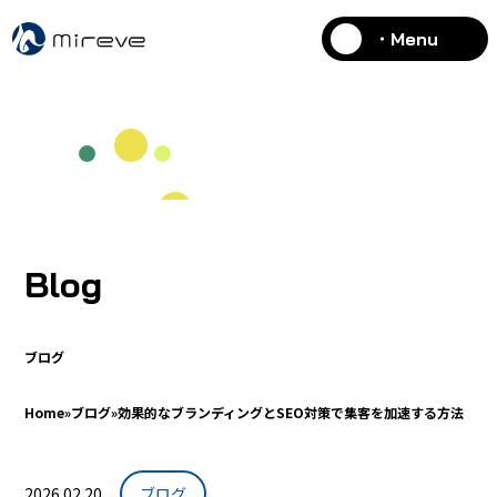
・Menu
Blog
ブログ
Home
»
ブログ
»
効果的なブランディングとSEO対策で集客を加速する方法
2026.02.20
ブログ