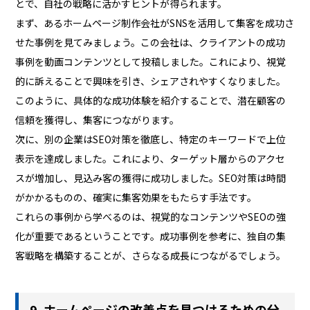
とで、自社の戦略に活かすヒントが得られます。
まず、あるホームページ制作会社がSNSを活用して集客を成功さ
せた事例を見てみましょう。この会社は、クライアントの成功
事例を動画コンテンツとして投稿しました。これにより、視覚
的に訴えることで興味を引き、シェアされやすくなりました。
このように、具体的な成功体験を紹介することで、潜在顧客の
信頼を獲得し、集客につながります。
次に、別の企業はSEO対策を徹底し、特定のキーワードで上位
表示を達成しました。これにより、ターゲット層からのアクセ
スが増加し、見込み客の獲得に成功しました。SEO対策は時間
がかかるものの、確実に集客効果をもたらす手法です。
これらの事例から学べるのは、視覚的なコンテンツやSEOの強
化が重要であるということです。成功事例を参考に、独自の集
客戦略を構築することが、さらなる成長につながるでしょう。
9. ホームページの改善点を見つけるための分