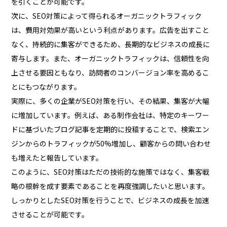
を引くことが可能です。
次に、SEO対策によって得られるオーガニックトラフィック
は、費用対効果が高いという利点があります。広告を出すこと
なく、持続的に集客ができるため、長期的なビジネスの成長に
寄与します。また、オーガニックトラフィックは、信頼性を向
上させる要因ともなり、訪問者のコンバージョン率を高めるこ
とにもつながります。
実際に、多くの企業がSEO対策を行い、その結果、集客が大幅
に増加しています。例えば、ある制作会社は、特定のキーワー
ドに基づいたブログ記事を定期的に投稿することで、検索エン
ジンからのトラフィックが50%増加し、顧客からの問い合わせ
も増えたと報告しています。
このように、SEO対策はただの技術的な施策ではなく、集客戦
略の根幹を成す要素であることを再度強調したいと思います。
しっかりとしたSEO対策を行うことで、ビジネスの成長を加速
させることが可能です。