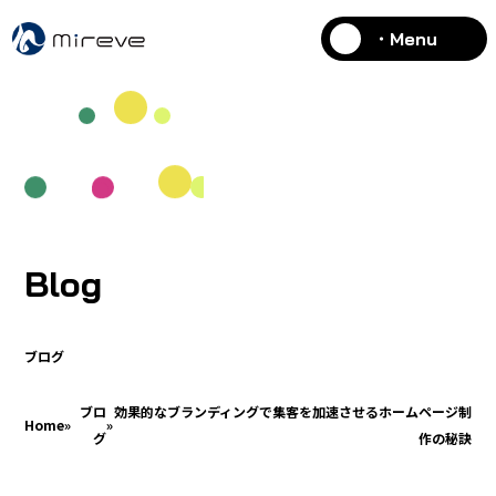
・Menu
Blog
ブログ
ブロ
効果的なブランディングで集客を加速させるホームページ制
Home
»
»
グ
作の秘訣