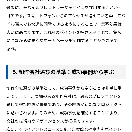
最後に、モバイルフレンドリーなデザインを採用することが不
可欠です。スマートフォンからのアクセスが増えている中、モバ
イル端末でも快適に閲覧できるようにすることで、集客効果は
大いに高まります。これらのポイントを押さえることで、集客
につながる効果的なホームページを制作することができるでし
ょう。
5. 制作会社選びの基準：成功事例から学ぶ
制作会社選びの基準として、成功事例から学ぶことは非常に重
要です。まず、実績のある制作会社は、過去のプロジェクトを
通じて得た経験が豊富であり、その経験が新たなプロジェクト
に活かされます。そのため、成功事例を確認することにより、
会社の技術力やデザインセンスが把握できます。
次に、クライアントのニーズに応じた柔軟な提案力もポイント