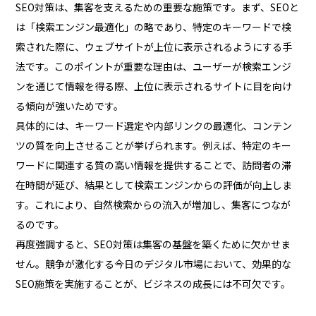
SEO対策は、集客を支えるための重要な施策です。まず、SEOと
は「検索エンジン最適化」の略であり、特定のキーワードで検
索された際に、ウェブサイトが上位に表示されるようにする手
法です。このポイントが重要な理由は、ユーザーが検索エンジ
ンを通じて情報を得る際、上位に表示されるサイトに目を向け
る傾向が強いためです。
具体的には、キーワード選定や内部リンクの最適化、コンテン
ツの質を向上させることが挙げられます。例えば、特定のキー
ワードに関連する質の高い情報を提供することで、訪問者の滞
在時間が延び、結果として検索エンジンからの評価が向上しま
す。これにより、自然検索からの流入が増加し、集客につなが
るのです。
再度強調すると、SEO対策は集客の基盤を築くために欠かせま
せん。競争が激化する今日のデジタル市場において、効果的な
SEO施策を実施することが、ビジネスの成長には不可欠です。