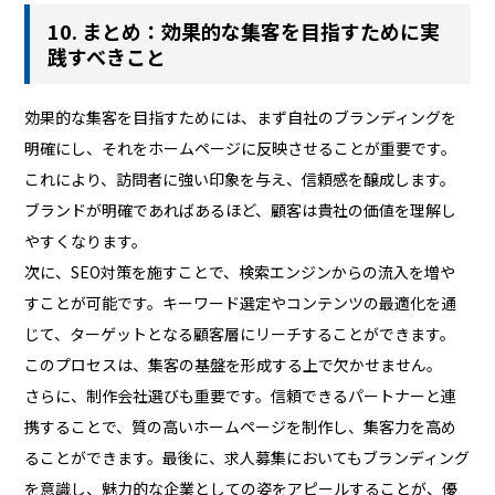
10. まとめ：効果的な集客を目指すために実
践すべきこと
効果的な集客を目指すためには、まず自社のブランディングを
明確にし、それをホームページに反映させることが重要です。
これにより、訪問者に強い印象を与え、信頼感を醸成します。
ブランドが明確であればあるほど、顧客は貴社の価値を理解し
やすくなります。
次に、SEO対策を施すことで、検索エンジンからの流入を増や
すことが可能です。キーワード選定やコンテンツの最適化を通
じて、ターゲットとなる顧客層にリーチすることができます。
このプロセスは、集客の基盤を形成する上で欠かせません。
さらに、制作会社選びも重要です。信頼できるパートナーと連
携することで、質の高いホームページを制作し、集客力を高め
ることができます。最後に、求人募集においてもブランディング
を意識し、魅力的な企業としての姿をアピールすることが、優