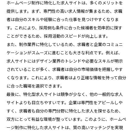
ホームページ制作に特化した求人サイトは、多くのメリットを
提供します。まず、専門性の高い求人情報が集まるため、求職
者は自分のスキルや経験に合った仕事を見つけやすくなりま
す。これにより、採用側も条件に合った候補者を効率的に探す
ことができるため、採用活動のスピードが向上します。
また、制作業界に特化しているため、求職者と企業のコミュニ
ケーションがスムーズに進むことも大きな利点です。例えば、
求人サイトにはデザイン業界のトレンドや必要なスキルが明示
されていることが多く、求職者は自分の市場価値を把握しやす
くなります。これにより、求職者はより正確な情報を持って自分
に合った職場を選択できます。
最後に、特化型求人サイトは競争が少なく、他の一般的な求人
サイトよりも目立ちやすいです。企業は専門性をアピールしや
すく、求職者も自分の専門分野に特化した求人を探せるため、
双方にとって有益な環境が整っています。このように、ホームペ
ージ制作に特化した求人サイトは、質の高いマッチングを実現