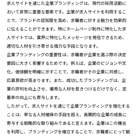
求人サイトを通じた企業ブランディングは、現代の採用活動に
おいて非常に重要な要素です。企業が求人サイトを利用するこ
とで、ブランドの認知度を高め、求職者に対する魅力を効果的
に伝えることができます。特にホームページ制作に特化した求
人サイトでは、業界に特化したメッセージを発信できるため、
適切な人材を引き寄せる強力な手段となります。
企業ブランディングの重要性は、求職者が企業を選ぶ際の決定
要因に大きく影響するためです。例えば、企業のビジョンや文
化、価値観を明確に示すことで、求職者がその企業に共感し、
応募意欲が高まります。また、成功したブランディングは、企
業の評判を向上させ、優秀な人材を惹きつけるだけでなく、定
着率の向上にも寄与します。
したがって、求人サイトを通じて企業ブランディングを強化する
ことは、単なる人材確保の手段を超え、長期的な企業の成長に
寄与する戦略的な取り組みであると言えます。企業はこの機会
を利用し、ブランディングを確立することで、求職者にとって魅