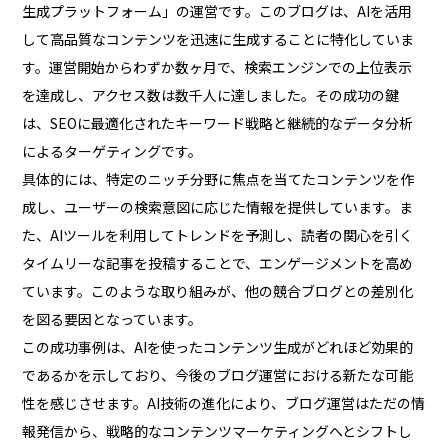
生成プラットフォーム」の運営です。このブログは、AIを活用
して高品質なコンテンツを迅速に生成することに特化していま
す。運営開始からわずか数ヶ月で、検索エンジンでの上位表示
を達成し、アクセス数は数千人に達しました。その成功の鍵
は、SEOに最適化されたキーワード戦略と継続的なデータ分析
によるターゲティングです。
具体的には、特定のニッチ分野に焦点を当てたコンテンツを作
成し、ユーザーの検索意図に応じた情報を提供しています。ま
た、AIツールを利用してトレンドを予測し、読者の関心を引く
タイムリーな記事を投稿することで、エンゲージメントを高め
ています。このような取り組みが、他の競合ブログとの差別化
を図る要因となっています。
この成功事例は、AIを使ったコンテンツ生成がどれほど効果的
であるかを示しており、今後のブログ運営における新たな可能
性を感じさせます。AI技術の進化により、ブログ運営はただの情
報発信から、戦略的なコンテンツマーケティングへとシフトし