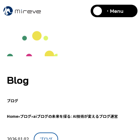
・Menu
Blog
ブログ
Home
»
ブログ
»
aiブログの未来を探る: AI技術が変えるブログ運営
2026.01.02
ブログ