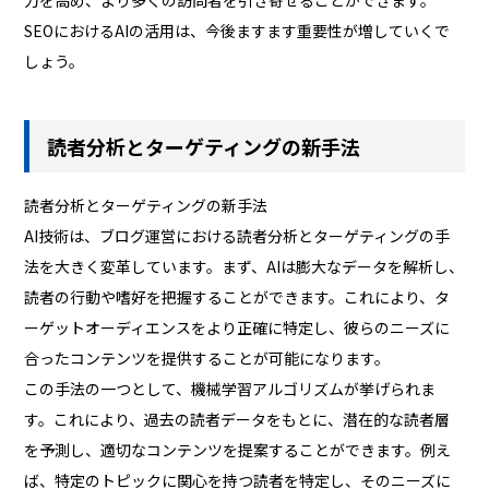
SEOにおけるAIの活用は、今後ますます重要性が増していくで
しょう。
読者分析とターゲティングの新手法
読者分析とターゲティングの新手法
AI技術は、ブログ運営における読者分析とターゲティングの手
法を大きく変革しています。まず、AIは膨大なデータを解析し、
読者の行動や嗜好を把握することができます。これにより、タ
ーゲットオーディエンスをより正確に特定し、彼らのニーズに
合ったコンテンツを提供することが可能になります。
この手法の一つとして、機械学習アルゴリズムが挙げられま
す。これにより、過去の読者データをもとに、潜在的な読者層
を予測し、適切なコンテンツを提案することができます。例え
ば、特定のトピックに関心を持つ読者を特定し、そのニーズに