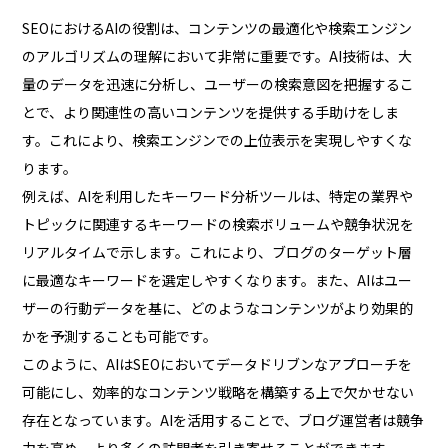
SEOにおけるAIの役割は、コンテンツの最適化や検索エンジン
のアルゴリズムの理解において非常に重要です。AI技術は、大
量のデータを迅速に分析し、ユーザーの検索意図を把握するこ
とで、より関連性の高いコンテンツを提供する手助けをしま
す。これにより、検索エンジンでの上位表示を実現しやすくな
ります。
例えば、AIを利用したキーワード分析ツールは、特定の業界や
トピックに関連するキーワードの検索ボリュームや競争状況を
リアルタイムで示します。これにより、ブログのターゲット層
に最適なキーワードを選定しやすくなります。また、AIはユー
ザーの行動データを基に、どのようなコンテンツがより効果的
かを予測することも可能です。
このように、AIはSEOにおいてデータドリブンなアプローチを
可能にし、効率的なコンテンツ戦略を構築する上で欠かせない
存在となっています。AIを活用することで、ブログ運営者は競争
力を高め、より多くの訪問者を引き寄せることができます。