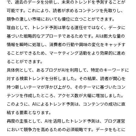
で、過去のデータを分析し、未来のトレンドを予測することが
可能です。これにより、読者が求めるコンテンツを先取りし、
競争の激しい市場においても優位に立つことができます。
理由として、トレンド予測は単なる運任せではなく、データに
基づいた戦略的なアプローチであるためです。AIは膨大な量の
情報を瞬時に処理し、消費者の行動や興味の変化をキャッチす
ることができるため、マーケティング活動をより効果的に進め
ることができます。
具体例として、あるブログがAIを利用して、特定のキーワードに
対する検索トレンドを分析しました。その結果、読者が関心を
持つ新しいテーマが浮かび上がり、そのテーマに基づいたコン
テンツを作成したところ、アクセス数が大幅に増加しました。
このように、AIによるトレンド予測は、コンテンツの成功に直
結する要素となります。
再度の主張として、AIを活用したトレンド予測は、ブログ運営
において競争力を高めるための必須戦略です。データをもとに