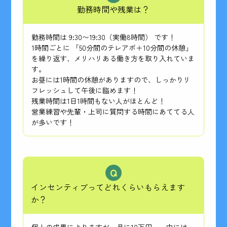
勤務時間や残業は？
勤務時間は 9:30〜19:30（実働8時間） です！
1時間ごとに 「50分間のテレアポ＋10分間の休憩」
を繰り返す、メリハリある働き方を取り入れていま
す。
お昼には1時間の休憩がありますので、しっかりリ
フレッシュして午後に臨めます！
残業時間は1日1時間もない人がほとんど！
営業練習や先輩・上司に質問する時間にあててる人
が多いです！
インセンティブってどれくらいもらえます
か？
個人の成果によりますが、月に10万円～、中には