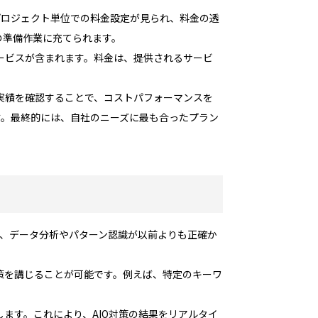
プロジェクト単位での料金設定が見られ、料金の透
の準備作業に充てられます。
ービスが含まれます。料金は、提供されるサービ
実績を確認することで、コストパフォーマンスを
す。最終的には、自社のニーズに最も合ったプラン
り、データ分析やパターン認識が以前よりも正確か
策を講じることが可能です。例えば、特定のキーワ
ます。これにより、AIO対策の結果をリアルタイ