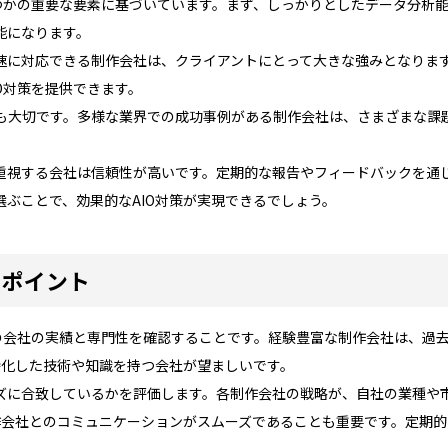
くつかの重要な要素に基づいています。まず、しっかりとしたデータ分析
能になります。
速に対応できる制作会社は、クライアントにとって大きな強みとなりま
O対策を提供できます。
も大切です。多様な業界での成功事例がある制作会社は、さまざまな課
重視する会社は信頼性が高いです。定期的な報告やフィードバックを通
ぶことで、効果的なAIO対策が実現できるでしょう。
のポイント
その会社の実績と専門性を確認することです。経験豊富な制作会社は、過
特化した技術や知識を持つ会社が望ましいです。
ズに合致しているかを評価します。各制作会社の戦略が、自社の業種や
制作会社とのコミュニケーションがスムーズであることも重要です。定期