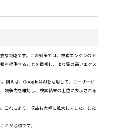
る重要な戦略です。この対策では、検索エンジンのア
情報を提供することを重視し、より質の高いエクス
例えば、GoogleはAIを活用して、ユーザーが
で、競争力を維持し、検索結果の上位に表示される
す。これにより、収益も大幅に拡大しました。した
ることが必須です。