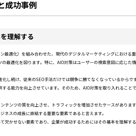
方と成功事例
本を理解する
エンジン最適化）を組み合わせた、現代のデジタルマーケティングにおけ
ツの最適化を図ります。特に、AIO対策はユーザーの検索意図に応じた
化し続け、従来のSEO手法だけでは競争に勝てなくなっているからです。
供する能力を向上させています。そのため、AIO対策を取り入れること
、コンテンツの質を向上させ、トラフィックを増加させたケースがありま
ビジネスの成長に直結する重要な要素であると言えます。
おいて欠かせない要素であり、企業が成功するためにはその基本を理解す