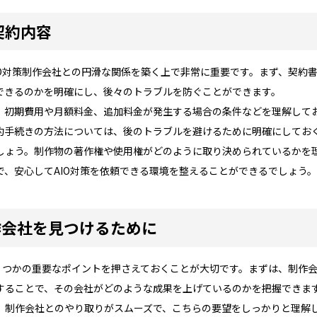
契約内容
IO対策制作会社との円滑な関係を築く上で非常に重要です。まず、契約
できるのかを明確にし、後々のトラブルを防ぐことができます。
。初期費用や月額料金、追加料金が発生する場合の条件などを理解して
約手続きの方法については、後のトラブルを避けるために明確にしてお
しょう。制作物の著作権や使用権がどのように取り決められているかを
、安心してAIO対策を依頼できる環境を整えることができるでしょう
作会社を見つけるために
いくつかの重要なポイントを押さえておくことが大切です。まずは、制作
することで、その会社がどのような成果を上げているのかを把握できま
。制作会社とのやり取りがスムーズで、こちらの要望をしっかりと理解