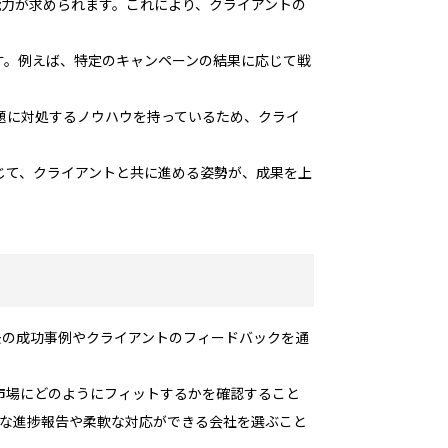
能力が求められます。これにより、クライアントの
す。例えば、特定のキャンペーンの結果に応じて戦
題に対処するノウハウを持っているため、クライ
じて、クライアントと共に進める姿勢が、成果を上
去の成功事例やクライアントのフィードバックを通
市場にどのようにフィットするかを確認すること
的な進捗報告や柔軟な対応ができる会社を選ぶこと