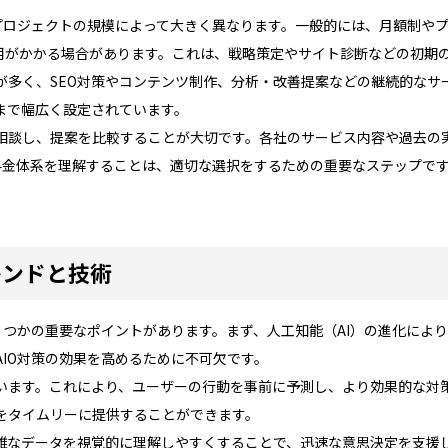
やプロジェクトの規模によって大きく異なります。一般的には、月額制や
用がかかる場合があります。これは、戦略策定やサイト診断などの初期
が多く、SEO対策やコンテンツ制作、分析・改善提案などの継続的なサ
まで幅広く設定されています。
相談し、提案を比較することが大切です。各社のサービス内容や過去の
の料金体系を理解することは、適切な選択をするための重要なステップで
レンドと技術
くつかの重要なポイントがあります。まず、人工知能（AI）の進化によ
IO対策の効果を高めるために不可欠です。
います。これにより、ユーザーの行動を事前に予測し、より効果的な対
をタイムリーに提供することができます。
雑なデータを視覚的に理解しやすくすることで、迅速な意思決定を支援し