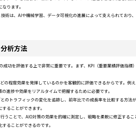
になります。
と技術は、AIや機械学習、データ可視化の進展によって支えられており
と分析方法
対策の成功を評価する上で非常に重要です。まず、KPI（重要業績評価指
策がどの程度効果を発揮しているのかを客観的に評価できるからです。例
策の進捗や効果をリアルタイムで把握するために必要です。
月ごとのトラフィックの変化を追跡し、前年比での成長率を比較する方法
にすることができます。
を行うことで、AIO対策の効果を的確に測定し、戦略を柔軟に修正する
化することができるのです。