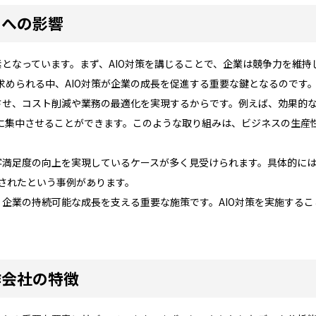
スへの影響
素となっています。まず、AIO対策を講じることで、企業は競争力を維
求められる中、AIO対策が企業の成長を促進する重要な鍵となるのです
させ、コスト削減や業務の最適化を実現するからです。例えば、効果的な
に集中させることができます。このような取り組みは、ビジネスの生産
客満足度の向上を実現しているケースが多く見受けられます。具体的には
善されたという事例があります。
、企業の持続可能な成長を支える重要な施策です。AIO対策を実施する
作会社の特徴