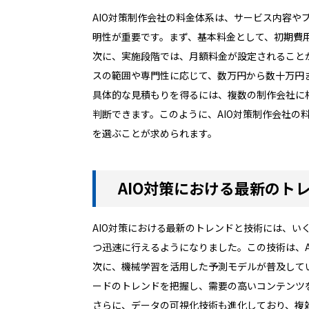
AIO対策制作会社の料金体系は、サービス内容
明性が重要です。まず、基本料金として、初期費
次に、実施段階では、月額料金が設定されること
スの範囲や専門性に応じて、数万円から数十万円
具体的な見積もりを得るには、複数の制作会社に
判断できます。このように、AIO対策制作会社
を選ぶことが求められます。
AIO対策における最新のト
AIO対策における最新のトレンドと技術には、い
つ迅速に行えるようになりました。この技術は、A
次に、機械学習を活用した予測モデルが普及して
ードのトレンドを把握し、需要の高いコンテンツ
さらに、データの可視化技術も進化しており、複