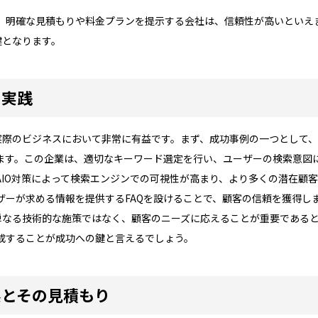
。明確な見積もりや料金プランを提示する会社は、信頼性が高いといえ
鍵となります。
の実践
実際のビジネスにおいて非常に有益です。まず、成功事例の一つとして、
ます。この企業は、適切なキーワード選定を行い、ユーザーの検索意図
AIO対策によって検索エンジンでの可視性が高まり、より多くの潜在顧
ザーが求める情報を提供するFAQを設けることで、顧客の信頼を獲得し
単なる技術的な施策ではなく、顧客のニーズに応えることが重要であると
成することが成功への鍵と言えるでしょう。
系とその見積もり