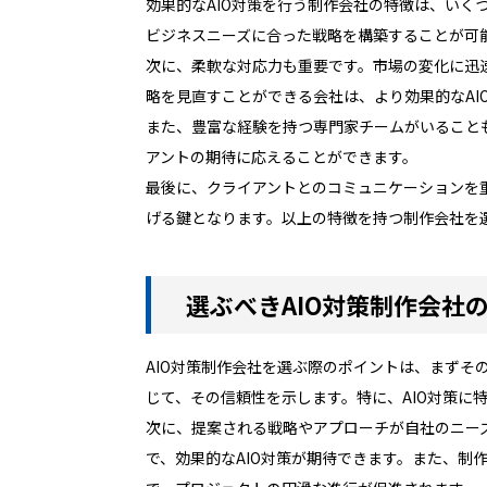
効果的なAIO対策を行う制作会社の特徴は、い
ビジネスニーズに合った戦略を構築することが可
次に、柔軟な対応力も重要です。市場の変化に迅
略を見直すことができる会社は、より効果的なAI
また、豊富な経験を持つ専門家チームがいること
アントの期待に応えることができます。
最後に、クライアントとのコミュニケーションを
げる鍵となります。以上の特徴を持つ制作会社を選
選ぶべきAIO対策制作会社
AIO対策制作会社を選ぶ際のポイントは、まず
じて、その信頼性を示します。特に、AIO対策に
次に、提案される戦略やアプローチが自社のニー
で、効果的なAIO対策が期待できます。また、