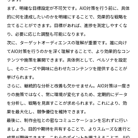
まず、明確な目標設定が不可欠です。AIO対策を行う前に、具体
的に何を達成したいのかを明確にすることで、効果的な戦略を
立てることができます。目標があれば、進捗を測定しやすくな
り、必要に応じた調整も可能になります。
次に、ターゲットオーディエンスの理解が重要です。誰に向け
てAIO対策を行うのかを深く理解することで、より効果的なコン
テンツや施策を展開できます。具体例として、ペルソナを設定
し、そのニーズや興味に合わせたコンテンツを提供することが
挙げられます。
さらに、継続的な分析と改善も欠かせません。AIO対策は一度き
りの施策ではなく、常に環境が変化するため、定期的にデータ
を分析し、戦略を見直すことが求められます。これにより、効
果を最大化し、競争優位を維持できます。
最後に、制作会社との密なコミュニケーションを忘れずに行い
ましょう。目的や期待を共有することで、よりスムーズな進行と
成果が期待できます。これらのポイントを押さえることで、AIO