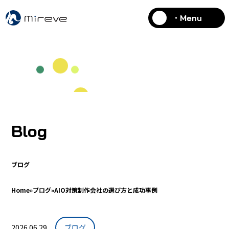
・Menu
Blog
ブログ
Home
»
ブログ
»
AIO対策制作会社の選び方と成功事例
2026.06.29
ブログ