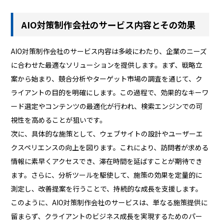
AIO対策制作会社のサービス内容とその効果
AIO対策制作会社のサービス内容は多岐にわたり、企業のニーズ
に合わせた最適なソリューションを提供します。まず、戦略立
案から始まり、競合分析やターゲット市場の調査を通じて、ク
ライアントの目的を明確にします。この過程で、効果的なキーワ
ード選定やコンテンツの最適化が行われ、検索エンジンでの可
視性を高めることが狙いです。
次に、具体的な施策として、ウェブサイトの設計やユーザーエ
クスペリエンスの向上を図ります。これにより、訪問者が求める
情報に素早くアクセスでき、滞在時間を延ばすことが期待でき
ます。さらに、分析ツールを駆使して、施策の効果を定量的に
測定し、改善提案を行うことで、持続的な成長を支援します。
このように、AIO対策制作会社のサービスは、単なる施策提供に
留まらず、クライアントのビジネス成長を実現するためのパー