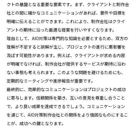
クトの基盤となる重要な要素です。まず、クライアントと制作会
社との間に確かなコミュニケーションがあれば、要件や目標を
明確に伝えることができます。これにより、制作会社はクライ
アントの期待に沿った最適な提案を行いやすくなります。
理由として、AIO対策は専門的な知識を必要とするため、双方の
理解が不足すると誤解が生じ、プロジェクトの進行に悪影響を
及ぼす可能性があります。例えば、クライアントが求める内容
が明確でなければ、制作会社が提供するサービスが期待に沿わ
ない事態も考えられます。このような問題を避けるためにも、
定期的なミーティングや進捗報告が重要です。
最終的に、効果的なコミュニケーションはプロジェクトの成功
に寄与します。信頼関係を築き、互いの意見を尊重し合うこと
で、より良い成果を達成できるでしょう。コミュニケーション
を通じて、AIO対策制作会社との関係をより強固なものにするこ
とが、成功への鍵となります。