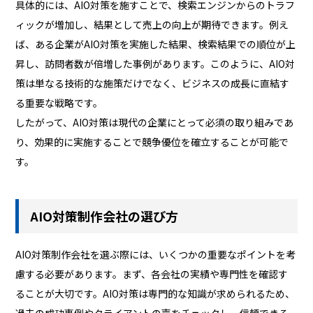
具体的には、AIO対策を施すことで、検索エンジンからのトラフ
ィックが増加し、結果として売上の向上が期待できます。例え
ば、ある企業がAIO対策を実施した結果、検索結果での順位が上
昇し、訪問者数が倍増した事例があります。このように、AIO対
策は単なる技術的な施策だけでなく、ビジネスの成長に直結す
る重要な戦略です。
したがって、AIO対策は現代の企業にとって必須の取り組みであ
り、効果的に実施することで競争優位を確立することが可能で
す。
AIO対策制作会社の選び方
AIO対策制作会社を選ぶ際には、いくつかの重要なポイントを考
慮する必要があります。まず、各会社の実績や専門性を確認す
ることが大切です。AIO対策は専門的な知識が求められるため、
過去の成功事例やクライアントの声をチェックし、信頼できる