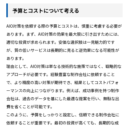
予算とコストについて考える
AIO対策を依頼する際の予算とコストは、慎重に考慮する必要が
あります。まず、AIO対策の効果を最大限に引き出すためには、
適切な投資が求められます。安価な選択肢は一見魅力的です
が、質の低いサービスは長期的に見ると逆効果になる可能性が
あります。
理由として、AIO対策は単なる技術的な施策ではなく、戦略的な
アプローチが必要です。経験豊富な制作会社に依頼すること
で、より精度の高い対策が期待でき、結果としてコストパフォ
ーマンスの向上につながります。例えば、成功事例を持つ制作
会社は、過去のデータを基にした最適な提案を行い、無駄な出
費を省くことが可能です。
このように、予算をしっかりと設定し、信頼できる制作会社に
依頼することが重要です。最初の投資が高くても、長期的な成