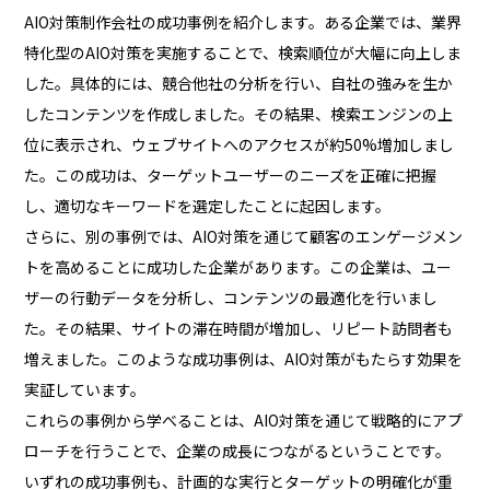
AIO対策制作会社の成功事例を紹介します。ある企業では、業界
特化型のAIO対策を実施することで、検索順位が大幅に向上しま
した。具体的には、競合他社の分析を行い、自社の強みを生か
したコンテンツを作成しました。その結果、検索エンジンの上
位に表示され、ウェブサイトへのアクセスが約50%増加しまし
た。この成功は、ターゲットユーザーのニーズを正確に把握
し、適切なキーワードを選定したことに起因します。
さらに、別の事例では、AIO対策を通じて顧客のエンゲージメン
トを高めることに成功した企業があります。この企業は、ユー
ザーの行動データを分析し、コンテンツの最適化を行いまし
た。その結果、サイトの滞在時間が増加し、リピート訪問者も
増えました。このような成功事例は、AIO対策がもたらす効果を
実証しています。
これらの事例から学べることは、AIO対策を通じて戦略的にアプ
ローチを行うことで、企業の成長につながるということです。
いずれの成功事例も、計画的な実行とターゲットの明確化が重