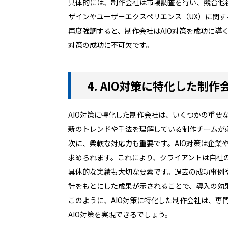
具体的には、制作会社は市場調査を行い、競合他
ザインやユーザーエクスペリエンス（UX）に関
再度強調すると、制作会社はAIO対策を成功に導
対策の成功に不可欠です。
4. AIO対策に特化した制
AIO対策に特化した制作会社は、いくつかの重要
新のトレンドや手法を理解している制作チームが
次に、柔軟な対応力も重要です。AIO対策は企
求められます。これにより、クライアントは自社
具体的な実績も大切な要素です。過去の成功事例
計をもとにした成果が示されることで、導入の効
このように、AIO対策に特化した制作会社は、
AIO対策を実現できるでしょう。