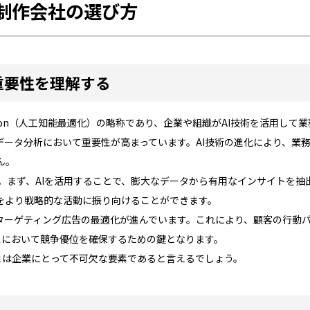
の制作会社の選び方
の重要性を理解する
nce Optimization（人工知能最適化）の略称であり、企業や組織がAI技術
データ分析において重要性が高まっています。AI技術の進化により、業
ん。
す。まず、AIを活用することで、膨大なデータから有用なインサイトを
をより戦略的な活動に振り向けることができます。
たターゲティング広告の最適化が進んでいます。これにより、顧客の行動
スにおいて競争優位を確保するための鍵となります。
とは企業にとって不可欠な要素であると言えるでしょう。