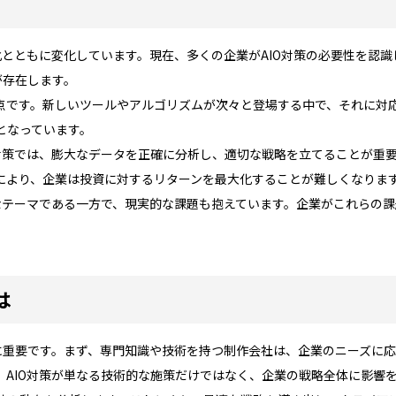
化とともに変化しています。現在、多くの企業がAIO対策の必要性を認
が存在します。
点です。新しいツールやアルゴリズムが次々と登場する中で、それに対
となっています。
O対策では、膨大なデータを正確に分析し、適切な戦略を立てることが重
により、企業は投資に対するリターンを最大化することが難しくなりま
なテーマである一方で、現実的な課題も抱えています。企業がこれらの課
。
は
に重要です。まず、専門知識や技術を持つ制作会社は、企業のニーズに応
、AIO対策が単なる技術的な施策だけではなく、企業の戦略全体に影響