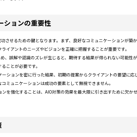
ケーションの重要性
を成功させるための鍵となります。まず、良好なコミュニケーションが築
クライアントのニーズやビジョンを正確に把握することが重要です。
むため、誤解や認識のズレが生じると、期待する結果が得られない可能性
することが必要です。
ケーションを密に行った結果、初期の提案からクライアントの要望に応
なコミュニケーションは成功の要素として無視できません。
ョンを強化することは、AIO対策の効果を最大限に引き出すために欠か
策