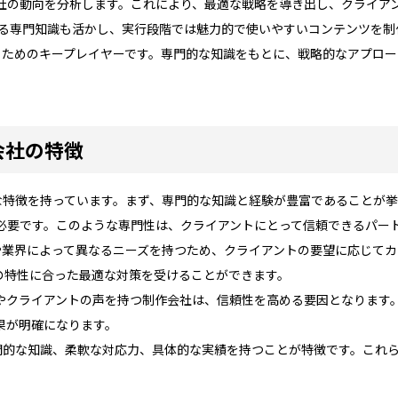
社の動向を分析します。これにより、最適な戦略を導き出し、クライア
する専門知識も活かし、実行段階では魅力的で使いやすいコンテンツを制
くためのキープレイヤーです。専門的な知識をもとに、戦略的なアプロー
作会社の特徴
な特徴を持っています。まず、専門的な知識と経験が豊富であることが挙
必要です。このような専門性は、クライアントにとって信頼できるパー
業や業界によって異なるニーズを持つため、クライアントの要望に応じて
の特性に合った最適な対策を受けることができます。
やクライアントの声を持つ制作会社は、信頼性を高める要因となります。
果が明確になります。
専門的な知識、柔軟な対応力、具体的な実績を持つことが特徴です。これ