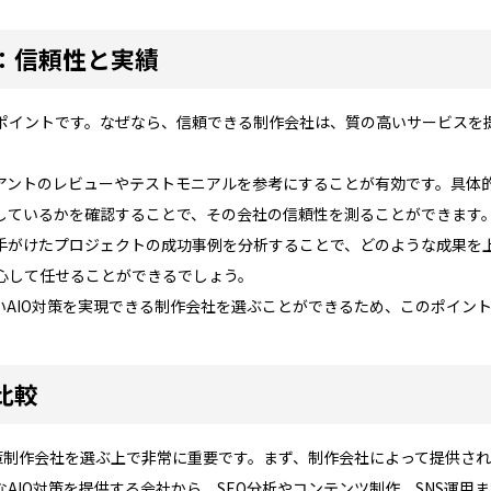
ト：信頼性と実績
ポイントです。なぜなら、信頼できる制作会社は、質の高いサービスを
アントのレビューやテストモニアルを参考にすることが有効です。具体
しているかを確認することで、その会社の信頼性を測ることができます
手がけたプロジェクトの成功事例を分析することで、どのような成果を上
心して任せることができるでしょう。
いAIO対策を実現できる制作会社を選ぶことができるため、このポイン
比較
対策制作会社を選ぶ上で非常に重要です。まず、制作会社によって提供さ
AIO対策を提供する会社から、SEO分析やコンテンツ制作、SNS運