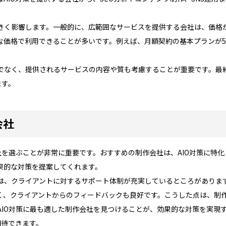
きく影響します。一般的に、広範囲なサービスを提供する会社は、価格
な価格で利用できることが多いです。例えば、月額契約の基本プランが5
でなく、提供されるサービスの内容や質も考慮することが重要です。最
ます。
会社
社を選ぶことが非常に重要です。おすすめの制作会社は、AIO対策に特
果的な対策を提案してくれます。
は、クライアントに対するサポート体制が充実しているところがありま
く、クライアントからのフィードバックも良好です。こうした点は、制
AIO対策に最も適した制作会社を見つけることが、効果的な対策を実現
期待できます。