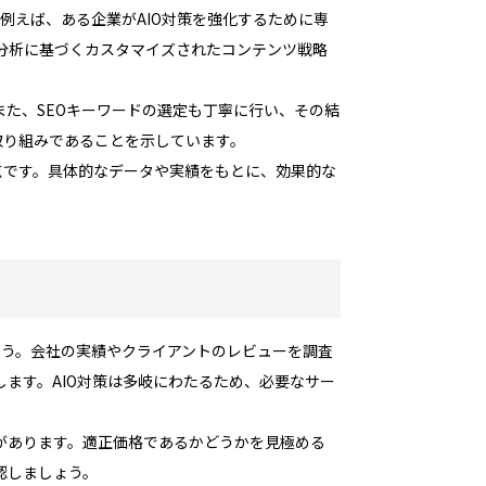
例えば、ある企業がAIO対策を強化するために専
分析に基づくカスタマイズされたコンテンツ戦略
た、SEOキーワードの選定も丁寧に行い、その結
取り組みであることを示しています。
点です。具体的なデータや実績をもとに、効果的な
ょう。会社の実績やクライアントのレビューを調査
ます。AIO対策は多岐にわたるため、必要なサー
があります。適正価格であるかどうかを見極める
認しましょう。