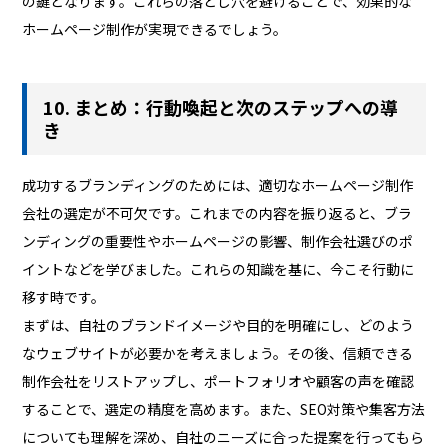
の鍵となります。これらの落とし穴を避けることで、効果的な
ホームページ制作が実現できるでしょう。
10. まとめ：行動喚起と次のステップへの導
き
成功するブランディングのためには、適切なホームページ制作
会社の選定が不可欠です。これまでの内容を振り返ると、ブラ
ンディングの重要性やホームページの影響、制作会社選びのポ
イントなどを学びました。これらの知識を基に、今こそ行動に
移す時です。
まずは、自社のブランドイメージや目的を明確にし、どのよう
なウェブサイトが必要かを考えましょう。その後、信頼できる
制作会社をリストアップし、ポートフォリオや顧客の声を確認
することで、選定の精度を高めます。また、SEO対策や集客方法
についても理解を深め、自社のニーズに合った提案を行ってもら