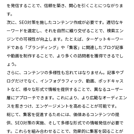
を発信することで、信頼を築き、関心を引くことにつながりま
す。
次に、SEO対策を施したコンテンツ作成が必要です。適切なキ
ーワードを選定し、それを自然に織り交ぜることで、検索エン
ジンでの可視性が向上します。たとえば、ターゲットキーワー
ドである「ブランディング」や「集客」に関連したブログ記事
や動画を制作することで、より多くの訪問者を獲得できるでし
ょう。
さらに、コンテンツの多様性も忘れてはなりません。記事やブ
ログだけでなく、インフォグラフィック、動画、ポッドキャス
トなど、様々な形式で情報を提供することで、異なるユーザー
層にアプローチできます。これにより、より広範なオーディエン
スを惹きつけ、エンゲージメントを高めることが可能です。
総じて、集客を促進するためには、価値あるコンテンツの提
供、SEO対策の実施、そして多様な形式での情報発信が必要で
す。これらを組み合わせることで、効果的に集客を図ることが