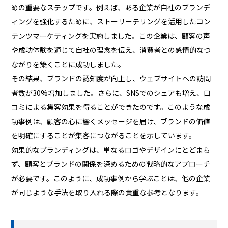
めの重要なステップです。例えば、ある企業が自社のブランデ
ィングを強化するために、ストーリーテリングを活用したコン
テンツマーケティングを実施しました。この企業は、顧客の声
や成功体験を通じて自社の理念を伝え、消費者との感情的なつ
ながりを築くことに成功しました。
その結果、ブランドの認知度が向上し、ウェブサイトへの訪問
者数が30%増加しました。さらに、SNSでのシェアも増え、口
コミによる集客効果を得ることができたのです。このような成
功事例は、顧客の心に響くメッセージを届け、ブランドの価値
を明確にすることが集客につながることを示しています。
効果的なブランディングは、単なるロゴやデザインにとどまら
ず、顧客とブランドの関係を深めるための戦略的なアプローチ
が必要です。このように、成功事例から学ぶことは、他の企業
が同じような手法を取り入れる際の貴重な参考となります。