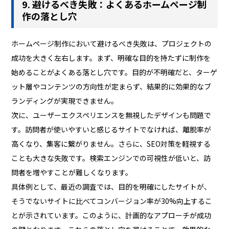
9. 避けるべき失敗：よくあるホームページ制
作の落とし穴
ホームページ制作において避けるべき失敗は、プロジェクトの
成功を大きく左右します。まず、明確な目的を持たずに制作を
始めることがよくある落とし穴です。目的が不明確だと、ターゲ
ット層やコンテンツの方向性が定まらず、結果的に効果的なブ
ランディングが実現できません。
次に、ユーザーエクスペリエンスを無視したデザインも問題で
す。訪問者が使いやすいと感じるサイトでなければ、離脱率が
高くなり、集客に繋がりません。さらに、SEO対策を軽視する
ことも大きな失敗です。検索エンジンでの可視性が低いと、訪
問者を増やすことが難しくなります。
具体例として、最近の調査では、目的を明確にしたサイトが、
そうでないサイトに比べてコンバージョン率が30%向上するこ
とが示されています。このように、計画的なアプローチが成功