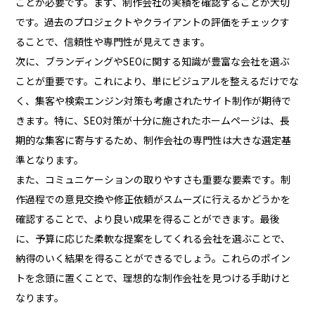
ことが必要です。まず、制作会社の実績を確認することが大切
です。過去のプロジェクトやクライアントの評価をチェックす
ることで、信頼性や専門性が見えてきます。
次に、ブランディングやSEOに関する知識が豊富な会社を選ぶ
ことが重要です。これにより、単にビジュアルを整えるだけでな
く、集客や検索エンジン対策も考慮されたサイト制作が期待で
きます。特に、SEO対策が十分に施されたホームページは、長
期的な集客に寄与するため、制作会社の専門性は大きな選定基
準となります。
また、コミュニケーションの取りやすさも重要な要素です。制
作過程での意見交換や修正依頼がスムーズに行えるかどうかを
確認することで、より良い成果を得ることができます。最後
に、予算に応じた柔軟な提案をしてくれる会社を選ぶことで、
納得のいく結果を得ることができるでしょう。これらのポイン
トを念頭に置くことで、理想的な制作会社を見つける手助けと
なります。