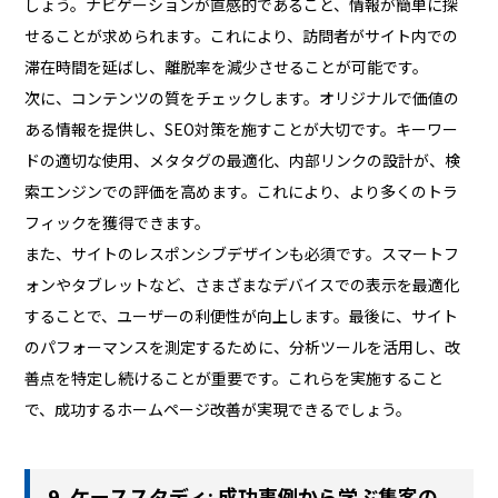
しょう。ナビゲーションが直感的であること、情報が簡単に探
せることが求められます。これにより、訪問者がサイト内での
滞在時間を延ばし、離脱率を減少させることが可能です。
次に、コンテンツの質をチェックします。オリジナルで価値の
ある情報を提供し、SEO対策を施すことが大切です。キーワー
ドの適切な使用、メタタグの最適化、内部リンクの設計が、検
索エンジンでの評価を高めます。これにより、より多くのトラ
フィックを獲得できます。
また、サイトのレスポンシブデザインも必須です。スマートフ
ォンやタブレットなど、さまざまなデバイスでの表示を最適化
することで、ユーザーの利便性が向上します。最後に、サイト
のパフォーマンスを測定するために、分析ツールを活用し、改
善点を特定し続けることが重要です。これらを実施すること
で、成功するホームページ改善が実現できるでしょう。
9. ケーススタディ: 成功事例から学ぶ集客の