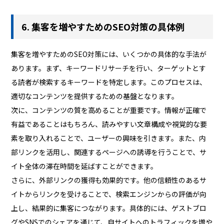
6. 集客を増やすためのSEO対策の具体例
集客を増やすためのSEO対策には、いくつかの具体的な手法が
あります。まず、キーワードリサーチを行い、ターゲットとす
る読者が検索するキーワードを特定します。このプロセスは、
適切なコンテンツを提供するための基盤となります。
次に、コンテンツの質を高めることが重要です。情報が正確で
有益であることはもちろん、読みやすい文章構成や視覚的な要
素を取り入れることで、ユーザーの興味を引きます。また、内
部リンクを活用し、関連するページへの誘導を行うことで、サ
イト全体の滞在時間を延ばすことができます。
さらに、外部リンクの獲得も効果的です。他の信頼性のあるサ
イトからリンクを受けることで、検索エンジンからの評価が向
上し、結果的に集客につながります。具体的には、ゲストブロ
グやSNSでのシェアを通じて、自サイトへのトラフィックを増や