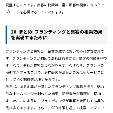
調整することです。集客の秘訣は、常に顧客の視点に立ったア
プローチを心掛けることにあります。
10. まとめ: ブランディングと集客の相乗効果
を実現するために
ブランディングと集客は、企業の成功において不可欠な要素で
す。ブランディングが強固であればあるほど、顧客の信頼を得や
すくなり、それが集客につながります。なぜなら、ブランドの
認知度が高まることで、潜在顧客があなたの製品やサービスに
対して抱く期待感が増すからです。
例えば、ある企業が一貫したブランディング戦略を持ち、魅力
的なホームページを制作した結果、訪問者数が飛躍的に増加し
ました。このように、ブランディングが集客を後押しする具体
例は多くあります。さらに、SEO対策を通じて検索エンジンで