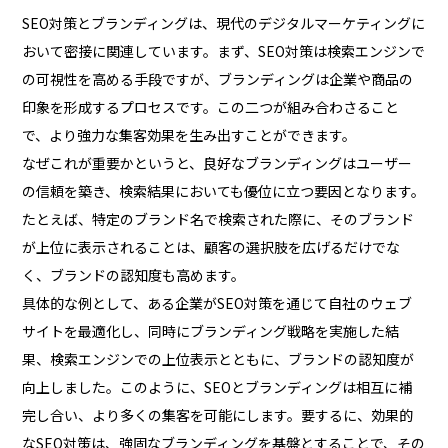
SEO対策とブランディングは、現代のデジタルマーケティングに
おいて密接に関連しています。まず、SEO対策は検索エンジンで
の可視性を高める手段ですが、ブランディングは企業や商品の
印象を形成するプロセスです。この二つが組み合わさること
で、より強力な集客効果を生み出すことができます。
なぜこれが重要かというと、良好なブランディングはユーザー
の信頼を築き、検索結果においても優位に立つ要因となります。
たとえば、特定のブランド名で検索された際に、そのブランド
が上位に表示されることは、顧客の選択肢を広げるだけでな
く、ブランドの認知度も高めます。
具体的な例として、ある企業がSEO対策を通じて自社のウェブ
サイトを最適化し、同時にブランディング戦略を実施した結
果、検索エンジンでの上位表示とともに、ブランドの認知度が
向上しました。このように、SEOとブランディングは相互に補
完し合い、より多くの集客を可能にします。要するに、効果的
なSEO対策は、強固なブランディングを基盤とすることで、その