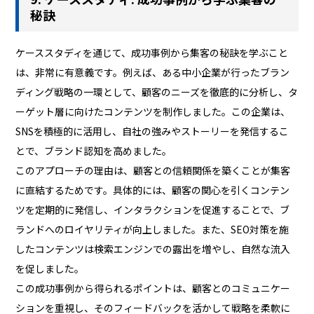
秘訣
ケーススタディを通じて、成功事例から集客の秘訣を学ぶこと
は、非常に有意義です。例えば、ある中小企業が行ったブラン
ディング戦略の一環として、顧客のニーズを徹底的に分析し、タ
ーゲット層に向けたコンテンツを制作しました。この企業は、
SNSを積極的に活用し、自社の強みやストーリーを発信するこ
とで、ブランド認知を高めました。
このアプローチの理由は、顧客との信頼関係を築くことが集客
に直結するためです。具体的には、顧客の関心を引くコンテン
ツを定期的に発信し、インタラクションを促進することで、ブ
ランドへのロイヤリティが向上しました。また、SEO対策を施
したコンテンツは検索エンジンでの露出を増やし、自然な流入
を促しました。
この成功事例から得られるポイントは、顧客とのコミュニケー
ションを重視し、そのフィードバックを活かして戦略を柔軟に