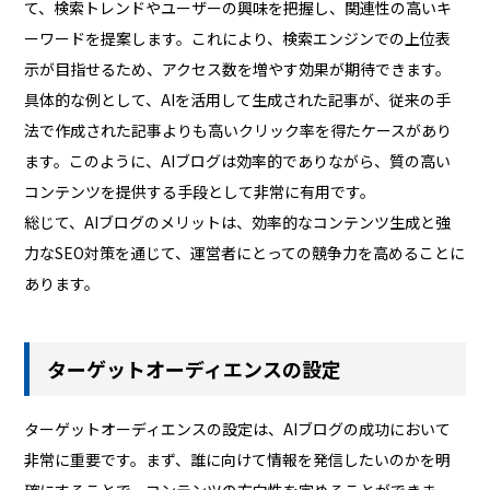
て、検索トレンドやユーザーの興味を把握し、関連性の高いキ
ーワードを提案します。これにより、検索エンジンでの上位表
示が目指せるため、アクセス数を増やす効果が期待できます。
具体的な例として、AIを活用して生成された記事が、従来の手
法で作成された記事よりも高いクリック率を得たケースがあり
ます。このように、AIブログは効率的でありながら、質の高い
コンテンツを提供する手段として非常に有用です。
総じて、AIブログのメリットは、効率的なコンテンツ生成と強
力なSEO対策を通じて、運営者にとっての競争力を高めることに
あります。
ターゲットオーディエンスの設定
ターゲットオーディエンスの設定は、AIブログの成功において
非常に重要です。まず、誰に向けて情報を発信したいのかを明
確にすることで、コンテンツの方向性を定めることができま