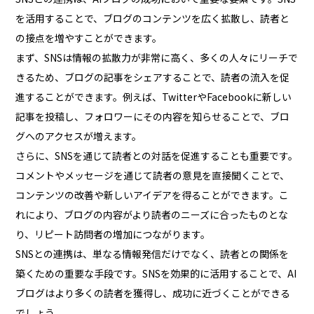
を活用することで、ブログのコンテンツを広く拡散し、読者と
の接点を増やすことができます。
まず、SNSは情報の拡散力が非常に高く、多くの人々にリーチで
きるため、ブログの記事をシェアすることで、読者の流入を促
進することができます。例えば、TwitterやFacebookに新しい
記事を投稿し、フォロワーにその内容を知らせることで、ブロ
グへのアクセスが増えます。
さらに、SNSを通じて読者との対話を促進することも重要です。
コメントやメッセージを通じて読者の意見を直接聞くことで、
コンテンツの改善や新しいアイデアを得ることができます。こ
れにより、ブログの内容がより読者のニーズに合ったものとな
り、リピート訪問者の増加につながります。
SNSとの連携は、単なる情報発信だけでなく、読者との関係を
築くための重要な手段です。SNSを効果的に活用することで、AI
ブログはより多くの読者を獲得し、成功に近づくことができる
でしょう。