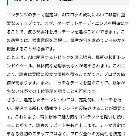
コンテンツのテーマ選定は、AIブログの成功において非常に重
要なステップです。まず、ターゲットオーディエンスを明確にす
ることで、彼らが興味を持つテーマを選ぶことができます。こ
の過程では、検索意図を理解し、読者が何を求めているのかを
把握することが必要です。
たとえば、AIに関連するトピックを選ぶ場合、最新の技術トレ
ンドやツール、具体的な活用事例などが考えられます。これに
より、読者は実際に役立つ情報を得ることができ、ブログの価
値が高まります。また、ニッチなテーマを選ぶことで、競争が
少ない分野での上位表示を狙うことも可能です。
さらに、選定したテーマについては、定期的にリサーチを行
い、関連する新しい情報やトレンドを反映させることが重要で
す。これにより、常に新鮮で魅力的なコンテンツを提供し続け
ることができ、読者のリピート率も向上します。テーマ選定は
単なる最初のステップではなく、ブログ全体の方向性を決定づ