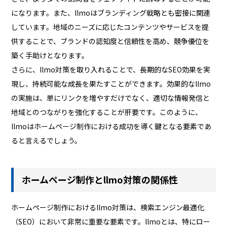
になります。また、llmoはブランディング戦略とも密接に関連
しています。地域のニーズに応じたコンテンツやサービスを提
供することで、ブランドの認知度と信頼性を高め、競争優位を
築く手助けとなります。
さらに、llmo対策を取り入れることで、長期的なSEO効果を実
現し、持続可能な成長を果たすことができます。効果的なllmo
の実施は、単にリンクを増やすだけでなく、適切な情報発信と
地域とのつながりを強化することが肝要です。このように、
llmoはホームページ制作における成功を導く鍵となる要素であ
ると言えるでしょう。
ホームページ制作とllmo対策の関係性
ホームページ制作におけるllmo対策は、検索エンジン最適化
（SEO）において非常に重要な要素です。llmoとは、特にロー