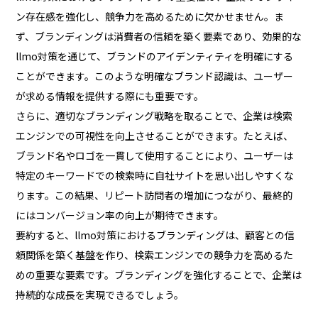
ン存在感を強化し、競争力を高めるために欠かせません。ま
ず、ブランディングは消費者の信頼を築く要素であり、効果的な
llmo対策を通じて、ブランドのアイデンティティを明確にする
ことができます。このような明確なブランド認識は、ユーザー
が求める情報を提供する際にも重要です。
さらに、適切なブランディング戦略を取ることで、企業は検索
エンジンでの可視性を向上させることができます。たとえば、
ブランド名やロゴを一貫して使用することにより、ユーザーは
特定のキーワードでの検索時に自社サイトを思い出しやすくな
ります。この結果、リピート訪問者の増加につながり、最終的
にはコンバージョン率の向上が期待できます。
要約すると、llmo対策におけるブランディングは、顧客との信
頼関係を築く基盤を作り、検索エンジンでの競争力を高めるた
めの重要な要素です。ブランディングを強化することで、企業は
持続的な成長を実現できるでしょう。