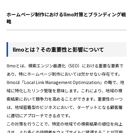
ホームページ制作におけるllmo対策とブランディング戦
略
llmoとは？その重要性と影響について
llmoとは、検索エンジン最適化（SEO）における重要な要素で
あり、特にホームページ制作においては欠かせない存在です。
llmoは「Local Link Management Optimization」の略で、地
域に特化したリンク管理を意味します。これにより、地域の検
索結果において競争力を高めることができます。重要性の一つ
は、地域密着型のビジネスにおいて、ターゲットとなる顧客層
に適切にアプローチできる点です。
この対策を行うことで、特定の地域での検索結果の順位を向上
させ、より多くの訪問者をウェブサイトに誘導することが可能