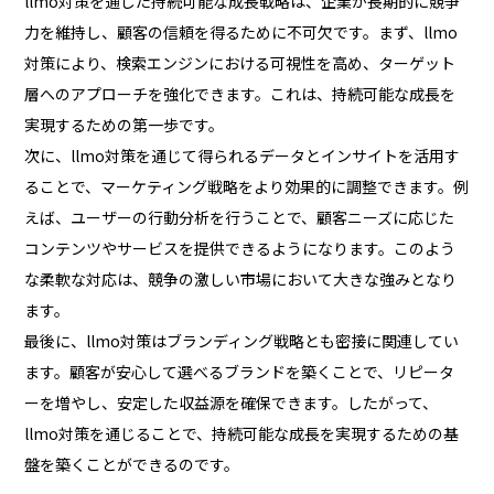
llmo対策を通じた持続可能な成長戦略は、企業が長期的に競争
力を維持し、顧客の信頼を得るために不可欠です。まず、llmo
対策により、検索エンジンにおける可視性を高め、ターゲット
層へのアプローチを強化できます。これは、持続可能な成長を
実現するための第一歩です。
次に、llmo対策を通じて得られるデータとインサイトを活用す
ることで、マーケティング戦略をより効果的に調整できます。例
えば、ユーザーの行動分析を行うことで、顧客ニーズに応じた
コンテンツやサービスを提供できるようになります。このよう
な柔軟な対応は、競争の激しい市場において大きな強みとなり
ます。
最後に、llmo対策はブランディング戦略とも密接に関連してい
ます。顧客が安心して選べるブランドを築くことで、リピータ
ーを増やし、安定した収益源を確保できます。したがって、
llmo対策を通じることで、持続可能な成長を実現するための基
盤を築くことができるのです。