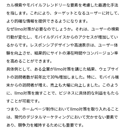
カル検索やモバイルフレンドリーな要素を考慮した最適化手法
を指します。これにより、ターゲットとなるユーザーに対して、
より的確な情報を提供できるようになります。
なぜllmo対策が必要なのでしょうか。それは、ユーザーの検索
行動が変化し、モバイルデバイスからのアクセスが増加してい
るからです。レスポンシブデザインや高速表示は、ユーザー体
験を向上させ、結果的にサイトの滞在時間やコンバージョン率
を高めることができます。
具体例として、ある企業がllmo対策を講じた結果、ウェブサイ
トの訪問者数が前年比で30%増加しました。特に、モバイル端
末からの訪問者が増え、売上も大幅に向上しました。このよう
に、llmo対策を施すことで、ビジネスに具体的な利益をもたら
すことが可能です。
つまり、ホームページ制作においてllmo対策を取り入れること
は、現代のデジタルマーケティングにおいて欠かせない要素で
あり、競争力を維持するためにも重要です。