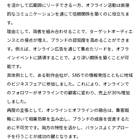
を活かして広範囲にリーチできる一方、オフライン活動は直接
的なコミュニケーションを通じて信頼関係を築くのに役立ちま
す。
理由として、両者を組み合わせることで、ターゲットオーディエ
ンスとの接点が増え、ブランドの認知度を高めることができま
す。例えば、オンライン広告を通じて集めたリードを、オフラ
インイベントに誘導することで、より深い関係を築くことが可
能です。
具体例として、ある制作会社が、SNSでの情報発信とともに地域
のビジネスフェアに参加しました。これにより、オンラインで
のフォロワーがオフラインでの顧客に変わり、売上が30％増加
しました。
再度の主張として、オンラインとオフラインの融合は、集客戦
略において相乗効果を生み出し、ブランドの成長を促進するた
めに不可欠です。両方の特性を活かし、バランスよくアプロー
チを行うことが成功の鍵となります。