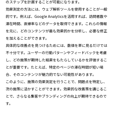
のステップを計画することが可能になります。
効果測定の方法には、ウェブ解析ツールを使用することが一般
的です。例えば、Google Analyticsを活用すれば、訪問者数や
滞在時間、直帰率などのデータを取得できます。これらの情報
を元に、どのコンテンツが最も効果的かを分析し、必要な修正
を加えることができます。
具体的な改善点を見つけるためには、数値を単に見るだけでは
不十分です。ユーザーの行動パターンやフィードバックを考慮
し、どの施策が期待した結果をもたらしているかを評価するこ
とが重要です。たとえば、特定のページの滞在時間が短い場
合、そのコンテンツが魅力的でない可能性があります。
このように、施策の効果測定を行うことで、問題点を特定し、
次の施策に活かすことができます。効果的な改善策を講じるこ
とで、さらなる集客やブランディングの向上が期待できるので
す。