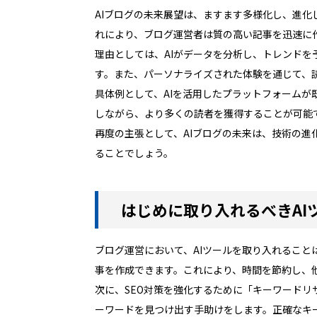
AIブログの未来展望は、ますます多様化し、進化
れにより、ブログ運営者は質の高い記事を迅速に
理由としては、AIがデータを分析し、トレンド
す。また、パーソナライズされた体験を通じて、
具体例として、AIを活用したプラットフォーム
しながら、より多くの読者を獲得することが可能
再度の主張として、AIブログの未来は、技術の進
ることでしょう。
はじめに取り入れるべきAI
ブログ運営において、AIツールを取り入れること
事を作成できます。これにより、時間を節約し、
次に、SEO対策を強化するために「キーワード
ーワードを見つけ出す手助けをします。正確なキ