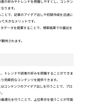
読者の好みやトレンドを把握しやすくし、コンテン
となります。
ることで、記事のアイデア出しや初稿作成を迅速に
って大きなメリットです。
メタデータを提案することで、検索結果での露出を
が期待されます。
し、トレンドや読者の好みを把握することができま
より効果的なコンテンツを提供できます。
にはコンテンツのアイデア出しを行うことで、ブロ
す。
の最適化を行うことで、上位表示を狙うことが可能