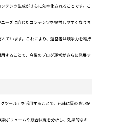
コンテンツ生成がさらに効率化されることです。こ
やニーズに応じたコンテンツを提供しやすくなりま
されています。これにより、運営者は競争力を維持
活用することで、今後のブログ運営がさらに発展す
ングツール」を活用することで、迅速に質の高い記
検索ボリュームや競合状況を分析し、効果的なキ