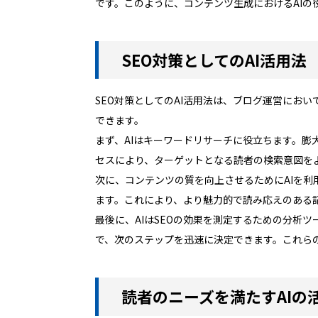
です。このように、コンテンツ生成におけるAI
SEO対策としてのAI活用法
SEO対策としてのAI活用法は、ブログ運営にお
できます。
まず、AIはキーワードリサーチに役立ちます。
セスにより、ターゲットとなる読者の検索意図を
次に、コンテンツの質を向上させるためにAIを利
ます。これにより、より魅力的で読み応えのある
最後に、AIはSEOの効果を測定するための分析
で、次のステップを迅速に決定できます。これらの
読者のニーズを満たすAIの