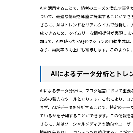
AIを活用することで、読者のニーズを満たす事例
づいて、最適な情報を即座に提案することができ
さらに、AIはトレンドをリアルタイムで分析し
成できるため、タイムリーな情報提供が実現しま
加えて、AIを使ったFAQセクションの自動生成
なり、再訪率の向上にも寄与します。このように
AIによるデータ分析とトレ
AIによるデータ分析は、ブログ運営において重要
ための強力なツールとなります。これにより、コ
まず、AIがデータを分析することで、特定のテ
ているかを予測することができます。この情報を
さらに、AIはソーシャルメディアの動向やユー
情報を先取りし、コンテンツを強化することがで