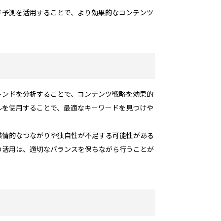
ド予測を活用することで、より効果的なコンテンツ
レンドを分析することで、コンテンツ戦略を効果的
ルを使用することで、最適なキーワードを見つけや
感情的なつながりや独自性が不足する可能性がある
の活用は、適切なバランスを保ちながら行うことが
。