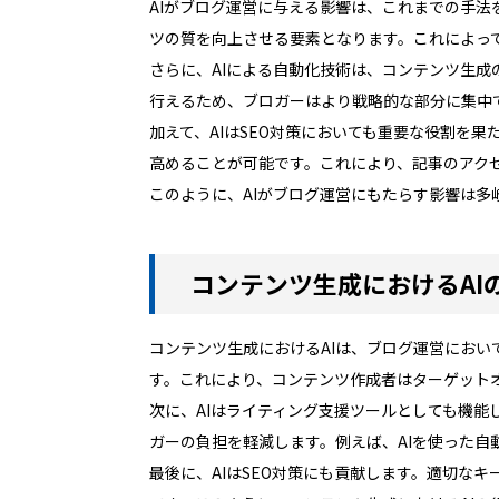
AIがブログ運営に与える影響は、これまでの手法
ツの質を向上させる要素となります。これによっ
さらに、AIによる自動化技術は、コンテンツ生成
行えるため、ブロガーはより戦略的な部分に集中
加えて、AIはSEO対策においても重要な役割を
高めることが可能です。これにより、記事のアク
このように、AIがブログ運営にもたらす影響は
コンテンツ生成におけるAI
コンテンツ生成におけるAIは、ブログ運営におい
す。これにより、コンテンツ作成者はターゲット
次に、AIはライティング支援ツールとしても機
ガーの負担を軽減します。例えば、AIを使った
最後に、AIはSEO対策にも貢献します。適切な