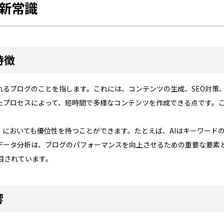
の新常識
特徴
されるブログのことを指します。これには、コンテンツの生成、SEO対
れたプロセスによって、短時間で多様なコンテンツを作成できる点です。
O）においても優位性を持つことができます。たとえば、AIはキーワー
データ分析は、ブログのパフォーマンスを向上させるための重要な要素と
目されています。
響