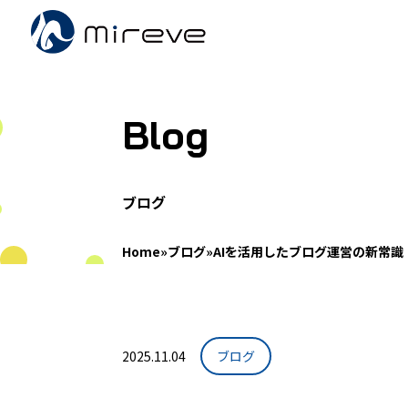
Blog
ブログ
Home
»
ブログ
»
AIを活用したブログ運営の新常識
2025.11.04
ブログ