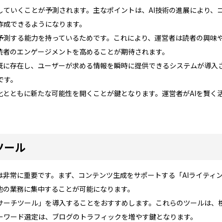
していくことが予測されます。主なポイントは、AI技術の進展により、
作成できるようになります。
を予測する能力を持っているためです。これにより、運営者は読者の興味
読者のエンゲージメントを高めることが期待されます。
が既に存在し、ユーザーが求める情報を瞬時に提供できるシステムが導入
です。
化とともに新たな可能性を開くことが鍵となります。運営者がAIを賢く
ツール
は非常に重要です。まず、コンテンツ生成をサポートする「AIライティ
他の業務に集中することが可能になります。
リサーチツール」を導入することをおすすめします。これらのツールは、
ーワード選定は、ブログのトラフィックを増やす鍵となります。