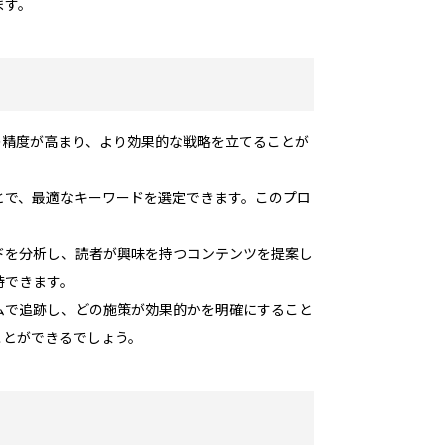
ます。
）の精度が高まり、より効果的な戦略を立てることが
とで、最適なキーワードを選定できます。このプロ
ンドを分析し、読者が興味を持つコンテンツを提案し
待できます。
イムで追跡し、どの施策が効果的かを明確にすること
ことができるでしょう。