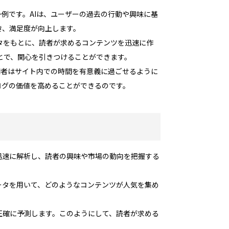
例です。AIは、ユーザーの過去の行動や興味に基
き、満足度が向上します。
タをもとに、読者が求めるコンテンツを迅速に作
とで、関心を引きつけることができます。
問者はサイト内での時間を有意義に過ごせるように
ログの価値を高めることができるのです。
迅速に解析し、読者の興味や市場の動向を把握する
ータを用いて、どのようなコンテンツが人気を集め
正確に予測します。このようにして、読者が求める