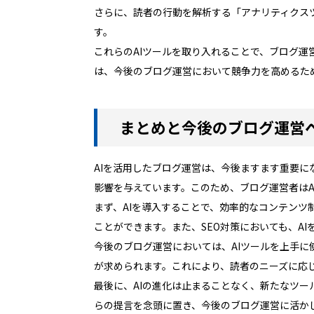
さらに、読者の行動を解析する「アナリティクス
す。
これらのAIツールを取り入れることで、ブログ運
は、今後のブログ運営において競争力を高めるた
まとめと今後のブログ運営
AIを活用したブログ運営は、今後ますます重要に
影響を与えています。このため、ブログ運営者は
まず、AIを導入することで、効率的なコンテンツ
ことができます。また、SEO対策においても、A
今後のブログ運営においては、AIツールを上手
が求められます。これにより、読者のニーズに応
最後に、AIの進化は止まることなく、新たなツ
らの提言を念頭に置き、今後のブログ運営に活か