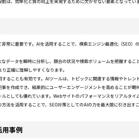
の役割は、効率化と質の向上を実現するために欠かせない要素となってい
いて非常に重要です。AIを活用することで、検索エンジン最適化（SEO
膨大なデータを瞬時に分析し、競合の状況や検索ボリュームを把握するこ
より正確に理解しやすくなります。
用することも有効です。AIツールは、トピックに関連する情報やトレ
記事を作成でき、結果的にユーザーエンゲージメントを高めることが期
ツールとしても優れています。Webサイトのパフォーマンスをリアルタ
方法を活用することで、SEO対策としてのAIの力を最大限に引き出す
活用事例