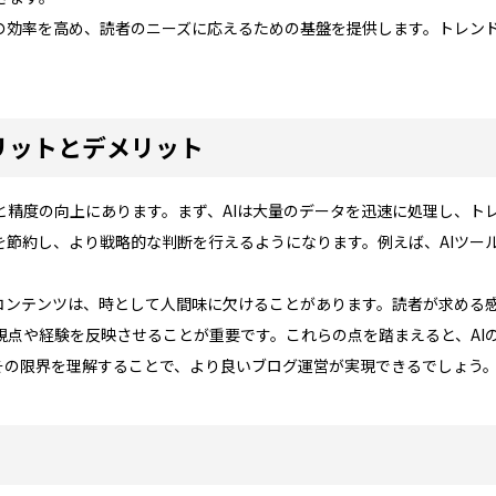
営の効率を高め、読者のニーズに応えるための基盤を提供します。トレン
リットとデメリット
と精度の向上にあります。まず、AIは大量のデータを迅速に処理し、ト
を節約し、より戦略的な判断を行えるようになります。例えば、AIツー
るコンテンツは、時として人間味に欠けることがあります。読者が求める
視点や経験を反映させることが重要です。これらの点を踏まえると、AI
、その限界を理解することで、より良いブログ運営が実現できるでしょう