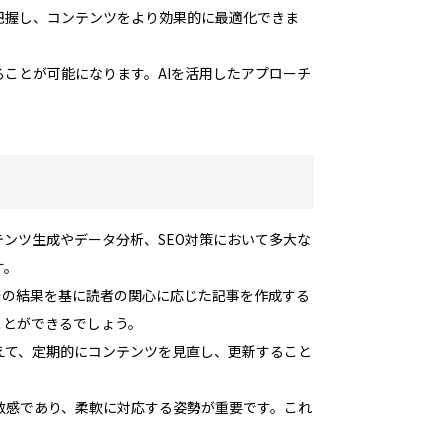
把握し、コンテンツをより効果的に最適化できま
ことが可能になります。AIを活用したアプローチ
テンツ生成やデータ分析、SEO対策において多大な
す。
その結果を基に読者の関心に応じた記事を作成する
ことができるでしょう。
えて、定期的にコンテンツを見直し、更新すること
敏感であり、柔軟に対応する姿勢が重要です。これ