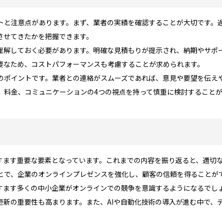
トと注意点があります。まず、業者の実績を確認することが大切です。
させてきたかを把握できます。
理解しておく必要があります。明確な見積もりが提示され、納期やサポ
要なため、コストパフォーマンスも考慮することが求められます。
のポイントです。業者との連絡がスムーズであれば、意見や要望を伝え
、料金、コミュニケーションの4つの視点を持って慎重に検討すること
すます重要な要素となっています。これまでの内容を振り返ると、適切な
とで、企業のオンラインプレゼンスを強化し、顧客の信頼を得ることが
すます多くの中小企業がオンラインでの競争を意識するようになるでし
更新の重要性も高まります。また、AIや自動化技術の導入が進む中で、