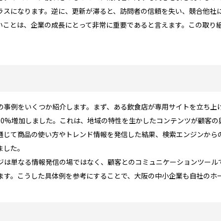
プラスになります。逆に、更新が滞ると、訪問者の信頼を失い、競合他社
いことは、企業の成長にとって非常に重要であると言えます。この取り
の事例をいくつか紹介します。まず、ある飲食店が専用サイトを立ち上
50%増加しました。これは、地域の特性を生かしたコンテンツが顧客の
を通じて商品の使い方やトレンド情報を発信した結果、検索エンジンから
ました。
ジは単なる情報発信の場ではなく、顧客とのコミュニケーションツールで
ます。こうした具体例を参考にすることで、大阪の中小企業も自社のホ