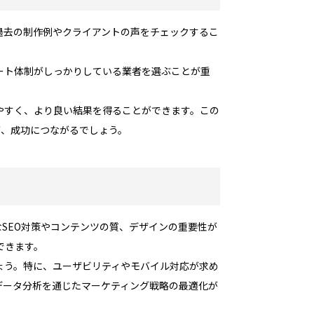
過去の制作例やクライアントの声をチェックするこ
ート体制がしっかりしている業者を選ぶことが重
やすく、より良い結果を得ることができます。この
が、成功につながるでしょう。
SEO対策やコンテンツの質、デザインの重要性が
できます。
ょう。特に、ユーザビリティやモバイル対応が求め
データ分析を通じたマーケティング戦略の最適化が