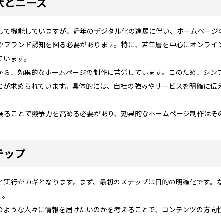
状とニーズ
して機能していますが、近年のデジタル化の進展に伴い、ホームページ
やブランド認知を図る必要があります。特に、若年層を中心にオンライ
ています。
から、効果的なホームページの制作に苦労しています。このため、シンプ
とが求められています。具体的には、自社の強みやサービスを明確に伝
乗ることで競争力を高める必要があり、効果的なホームページ制作はそ
テップ
と実行がカギとなります。まず、最初のステップは目的の明確化です。
す。
のような人々に情報を届けたいのかを考えることで、コンテンツの方向