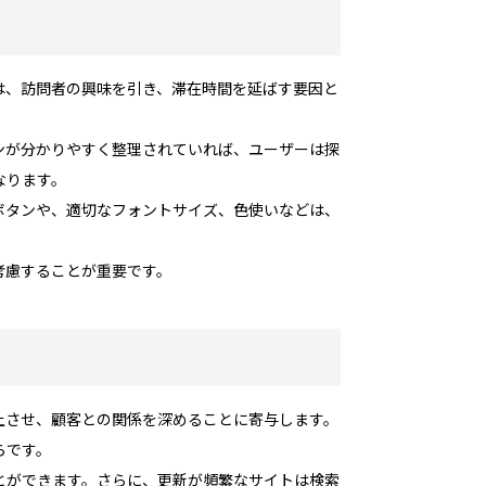
は、訪問者の興味を引き、滞在時間を延ばす要因と
ンが分かりやすく整理されていれば、ユーザーは探
なります。
ボタンや、適切なフォントサイズ、色使いなどは、
考慮することが重要です。
上させ、顧客との関係を深めることに寄与します。
らです。
とができます。さらに、更新が頻繁なサイトは検索