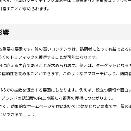
まらず、企業のマーケティング戦略全体に影響を与える重要なファクター
目指すことが求められます。
影響
る重要な要素です。質の高いコンテンツは、訪問者にとって有益である
多くのトラフィックを獲得することが可能になります。
図に応える内容であることが求められます。例えば、ターゲットとなる
の信頼性を高めることができます。このようなアプローチにより、訪問
SNSでの拡散を促進する要因にもなります。例えば、役立つ情報や面白
、ブランドの認知度の向上や新たな顧客の獲得につながります。
きく、効果的なホームページ制作においては欠かせない要素です。質の
とができるでしょう。