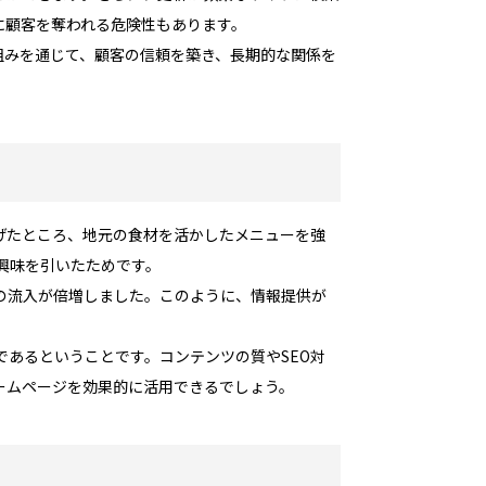
に顧客を奪われる危険性もあります。
組みを通じて、顧客の信頼を築き、長期的な関係を
げたところ、地元の食材を活かしたメニューを強
興味を引いたためです。
の流入が倍増しました。このように、情報提供が
あるということです。コンテンツの質やSEO対
ームページを効果的に活用できるでしょう。