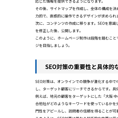
応じた情報を提供できるようになります。
その後、サイトマップを作成し、全体の構成を決
力的で、直感的に操作できるデザインが求められ
次に、コンテンツの作成に移ります。SEOを意
を修正した後、公開します。
このように、ホームページ制作は段階を踏むこと
ジを目指しましょう。
SEO対策の重要性と具体的
SEO対策は、オンラインでの競争が激化する中で
し、ターゲット顧客にリーチできるからです。具
例えば、地元の顧客をターゲットにした「大阪 中
合他社がどのようなキーワードを使っているかを
門性をアピールし、訪問者の信頼を得ることが可