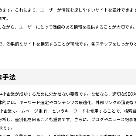
めます。これにより、ユーザーが情報を探しやすいサイトを設計できま
ます。
識しながら、ユーザーにとって価値のある情報を提供することが大切です
で、効果的なサイトを構築することが可能です。各ステップをしっかり
な手法
中小企業が成功するために欠かせない要素です。なぜなら、適切なSEO
体的には、キーワード選定やコンテンツの最適化、外部リンクの獲得な
小企業 ホームページ 制作」というキーワードを使用することで、検索
分析し、差別化を図ることも重要です。さらに、ブログやニュース記事
能です。