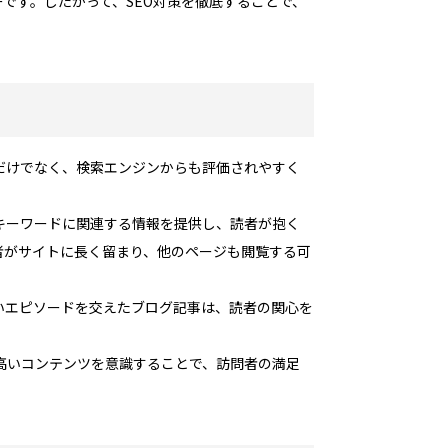
です。したがって、SEO対策を徹底することで、
だけでなく、検索エンジンからも評価されやすく
キーワードに関連する情報を提供し、読者が抱く
者がサイトに長く留まり、他のページも閲覧する可
いエピソードを交えたブログ記事は、読者の関心を
高いコンテンツを意識することで、訪問者の満足