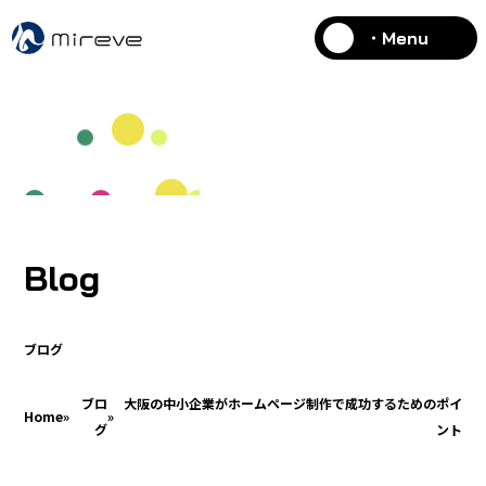
・Menu
Blog
ブログ
ブロ
大阪の中小企業がホームページ制作で成功するためのポイ
Home
»
»
グ
ント