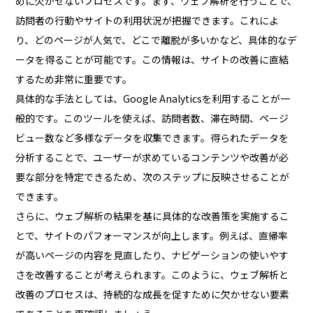
めに欠かせないプロセスです。まず、ウェブ解析を行うことで、
訪問者の行動やサイトの利用状況が把握できます。これによ
り、どのページが人気で、どこで離脱が多いかなど、具体的なデ
ータを得ることが可能です。この情報は、サイトの改善に直結
するため非常に重要です。
具体的な手法としては、Google Analyticsを利用することが一
般的です。このツールを使えば、訪問者数、滞在時間、ページ
ビュー数など多様なデータを収集できます。得られたデータを
分析することで、ユーザーが求めているコンテンツや改善が必
要な部分を特定できるため、次のステップに反映させることが
できます。
さらに、ウェブ解析の結果を基に具体的な改善策を実施するこ
とで、サイトのパフォーマンスが向上します。例えば、直帰率
が高いページの内容を見直したり、ナビゲーションの使いやす
さを改善することが考えられます。このように、ウェブ解析と
改善のプロセスは、持続的な成長を促すために欠かせない要素