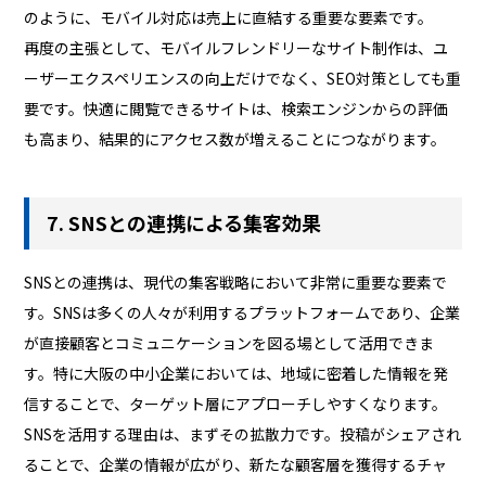
のように、モバイル対応は売上に直結する重要な要素です。
再度の主張として、モバイルフレンドリーなサイト制作は、ユ
ーザーエクスペリエンスの向上だけでなく、SEO対策としても重
要です。快適に閲覧できるサイトは、検索エンジンからの評価
も高まり、結果的にアクセス数が増えることにつながります。
7. SNSとの連携による集客効果
SNSとの連携は、現代の集客戦略において非常に重要な要素で
す。SNSは多くの人々が利用するプラットフォームであり、企業
が直接顧客とコミュニケーションを図る場として活用できま
す。特に大阪の中小企業においては、地域に密着した情報を発
信することで、ターゲット層にアプローチしやすくなります。
SNSを活用する理由は、まずその拡散力です。投稿がシェアされ
ることで、企業の情報が広がり、新たな顧客層を獲得するチャ