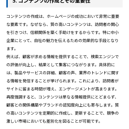
5. コンテンツの作成とその重要性
コンテンツの作成は、ホームページの成功において非常に重要
な要素です。なぜなら、質の高いコンテンツは、訪問者の関心
を引きつけ、信頼関係を築く手助けをするからです。特に中小
企業にとって、自社の魅力を伝えるための効果的な手段となり
ます。
例えば、顧客が求める情報を提供することで、検索エンジンで
の評価が向上し、結果として集客につながります。具体的に
は、製品やサービスの詳細、顧客の声、業界のトレンドに関す
る情報を発信することが挙げられます。これにより、訪問者が
サイトに留まる時間が増え、エンゲージメントが高まります。
再度強調すると、コンテンツは単なる情報提供にとどまらず、
顧客との関係構築やブランドの認知度向上にも寄与します。質
の高いコンテンツを定期的に作成し、更新することで、競争の
激しい市場においても差別化を図ることが可能です。