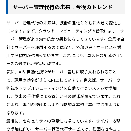
サーバー管理代行の未来：今後のトレンド
サーバー管理代行の未来は、技術の進化とともに大きく変化し
ています。まず、クラウドコンピューティングの普及により、サ
ーバー管理がより効率的かつ柔軟になってきています。企業は自
社でサーバーを運用するのではなく、外部の専門サービスを活
用する傾向が強まっています。これにより、コストの削減やリソ
ースの最適化が実現可能です。
次に、AIや自動化技術がサーバー管理に取り入れられること
で、運用の効率がさらに向上しています。例えば、サーバーの
監視やトラブルシューティングを自動で行うシステムが増加
し、従来の手作業による管理からの脱却が進んでいます。これ
により、専門の技術者はより戦略的な業務に集中できるように
なります。
最後に、セキュリティの重要性も増しています。サイバー攻撃
の増加に伴い、サーバー管理代行サービスは、強固なセキュリ