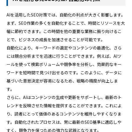
AIを活用したSEO対策では、自動化の利点が大きく影響します。
まず、SEO作業の多くを自動化することで、時間とリソースを大
幅に節約できます。この時間を他の重要な業務に振り向けるこ
とで、ビジネスの成長を加速させることが可能です。
自動化により、キーワードの選定やコンテンツの最適化、さら
には競合分析までを迅速に行うことができます。例えば、AIツ
ールを使って検索ボリュームや競争率を分析し、効果的なキー
ワードを短時間で見つけ出せるのです。このように、データに
基づいた意思決定が容易になるため、戦略の精度が向上しま
す。
さらに、AIはコンテンツの生成や更新をサポートし、最新のト
レンドを反映させた情報を提供することができます。これによ
り、読者にとって価値のあるコンテンツを維持しやすくなりま
す。自動化されたプロセスは、常に最新のSEO基準に適応しや
すく、競争力を保つための強力な武器となります。