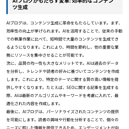
AIブログがもたらす変革: 効率的なコンテン
ツ生成
AIブログは、コンテンツ生成に革命をもたらしています。まず、
効率性の向上が挙げられます。AIを活用することで、従来の手動
での執筆作業に比べて、短時間で大量のコンテンツを生成でき
るようになります。これにより、時間を節約し、他の重要な業
務にリソースを集中させることが可能です。
次に、品質の均一性も大きなメリットです。AIは過去のデータ
を分析し、トレンドや読者の好みに基づいてコンテンツを作成
します。これにより、特定のテーマに関する質の高い情報を提
供しやすくなります。たとえば、SEOに関する記事を生成する
際、AIは最新のアルゴリズムやキーワードを考慮に入れて、最
適化された内容を作成します。
最後に、AIブログは、パーソナライズされたコンテンツの提供
を可能にします。読者の興味や行動を分析することで、個々の
ニーズに即した情報を提供できるため、エンゲージメントが向