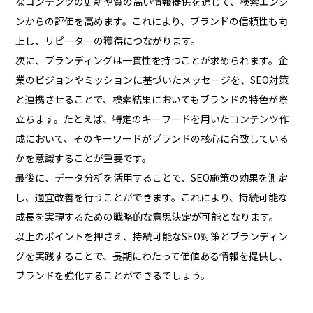
なコンテンツの更新や質の高い情報提供を通じて、検索エンジ
ンからの評価を高めます。これにより、ブランドの信頼性も向
上し、リピーターの獲得につながります。
次に、ブランディングは一貫性を持つことが求められます。企
業のビジョンやミッションに基づいたメッセージを、SEO対策
と連携させることで、検索結果においてもブランドの特色が際
立ちます。たとえば、特定のキーワードを用いたコンテンツ作
成において、そのキーワードがブランドの核心に合致している
かを意識することが重要です。
最後に、データ分析を活用することで、SEO施策の効果を測定
し、適宜改善を行うことができます。これにより、持続可能な
成長を実現するための戦略的な意思決定が可能となります。
以上のポイントを押さえ、持続可能なSEO対策とブランディン
グを実践することで、長期にわたって価値ある情報を提供し、
ブランドを強化することができるでしょう。