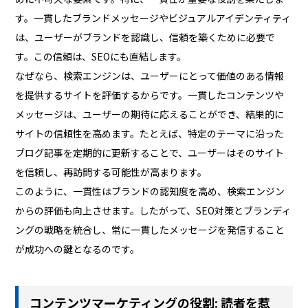
す。一貫したブランドメッセージやビジュアルアイデンティティ
は、ユーザーがブランドを認識し、信頼を築くために必要で
す。この信頼は、SEOにも直結します。
なぜなら、検索エンジンは、ユーザーにとって価値のある情報
を提供するサイトを評価するからです。一貫したコンテンツや
メッセージは、ユーザーの期待に応えることができ、結果的に
サイトの信頼性を高めます。たとえば、特定のテーマに沿った
ブログ記事を定期的に更新することで、ユーザーはそのサイト
を信頼し、再訪問する可能性が高まります。
このように、一貫性はブランドの認知度を高め、検索エンジン
からの評価も向上させます。したがって、SEO対策とブランディ
ングの戦略を統合し、常に一貫したメッセージを発信すること
が成功への鍵となるのです。
コンテンツマーケティングの役割: 読者を惹