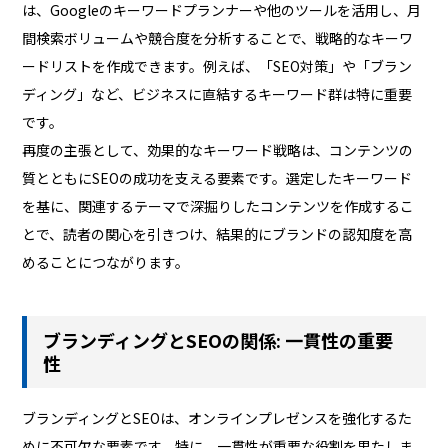
は、Googleのキーワードプランナーや他のツールを活用し、月
間検索ボリュームや競合度を分析することで、戦略的なキーワ
ードリストを作成できます。例えば、「SEO対策」や「ブラン
ディング」など、ビジネスに直結するキーワード群は特に重要
です。
再度の主張として、効果的なキーワード戦略は、コンテンツの
質とともにSEOの成功を支える要素です。選定したキーワード
を基に、関連するテーマで深掘りしたコンテンツを作成するこ
とで、読者の関心を引きつけ、結果的にブランドの認知度を高
めることにつながります。
ブランディングとSEOの関係: 一貫性の重要
性
ブランディングとSEOは、オンラインプレゼンスを強化するた
めに不可欠な要素です。特に、一貫性が重要な役割を果たしま