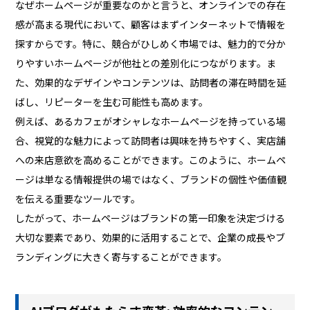
なぜホームページが重要なのかと言うと、オンラインでの存在
感が高まる現代において、顧客はまずインターネットで情報を
探すからです。特に、競合がひしめく市場では、魅力的で分か
りやすいホームページが他社との差別化につながります。ま
た、効果的なデザインやコンテンツは、訪問者の滞在時間を延
ばし、リピーターを生む可能性も高めます。
例えば、あるカフェがオシャレなホームページを持っている場
合、視覚的な魅力によって訪問者は興味を持ちやすく、実店舗
への来店意欲を高めることができます。このように、ホームペ
ージは単なる情報提供の場ではなく、ブランドの個性や価値観
を伝える重要なツールです。
したがって、ホームページはブランドの第一印象を決定づける
大切な要素であり、効果的に活用することで、企業の成長やブ
ランディングに大きく寄与することができます。