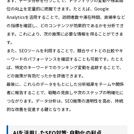
まず、データ分析を行うことで、トラフィックの変動や検索順
位の向上を定量的に把握できます。たとえば、Google
Analyticsを活用することで、訪問者数や滞在時間、直帰率など
の指標を確認し、どのコンテンツが効果的であるかを分析でき
ます。これにより、次の施策に必要な情報を得ることができま
す。
また、SEOツールを利用することで、競合サイトとの比較やキ
ーワードのパフォーマンスを確認することも可能です。たとえ
ば、特定のキーワードでのランキング変動を追跡することで、
どの施策が有効だったかを評価できます。
最後に、これらのデータをもとにした分析結果をチームや関係
者に報告することで、戦略の見直しや次のステップの明確化に
つながります。データ分析は、SEO施策の透明性を高め、持続
的な改善を促進する鍵となります。
AIを活用したSEO対策: 自動化の利点