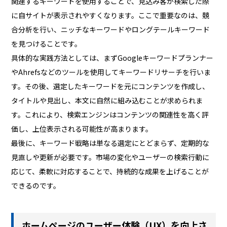
関連するキーワードを使用することで、見込み客が検索した際
に自サイトが表示されやすくなります。ここで重要なのは、競
合分析を行い、ニッチなキーワードやロングテールキーワード
を見つけることです。
具体的な実践方法としては、まずGoogleキーワードプランナー
やAhrefsなどのツールを使用してキーワードリサーチを行いま
す。その後、選定したキーワードを元にコンテンツを作成し、
タイトルや見出し、本文に自然に組み込むことが求められま
す。これにより、検索エンジンはコンテンツの関連性を高く評
価し、上位表示される可能性が高まります。
最後に、キーワード戦略は単なる選定にとどまらず、定期的な
見直しや更新が必要です。市場の変化やユーザーの検索行動に
応じて、柔軟に対応することで、持続的な成果を上げることが
できるのです。
ホームページのユーザー体験（UX）を向上さ