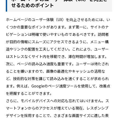
せるためのポイント
ホームページのユーザー体験（UX）を向上させるためには、い
くつかの重要なポイントがあります。まず第一に、サイトのナ
ビゲーションは明確で使いやすいものであるべきです。訪問者
が目的の情報にスムーズにアクセスできるように、メニュー構
造やリンクの配置を工夫してください。これにより、ユーザー
はストレスなくサイト内を移動でき、滞在時間が増加します。
次に、ページの読み込み速度も重要です。ユーザーは待たされ
ることを嫌いますので、画像の最適化やキャッシュの活用な
ど、技術的な対策を講じて読み込みを速くすることが求められ
ます。例えば、Googleのページ速度ツールを使用して、改善点
を把握することができます。
さらに、モバイルデバイスへの対応も忘れてはいけません。ス
マートフォンからのアクセスが増えている現在、レスポンシブ
デザインを採用することで、さまざまな画面サイズに適した表