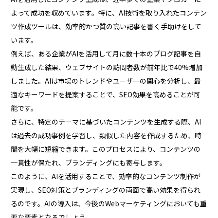
よって成功を収めています。特に、AI技術を取り入れたコンテン
ツ作成ツールは、効率的かつ質の高い記事を書く手助けをして
います。
例えば、ある企業がAIを活用して月に数十本のブログ記事を自
動生成した結果、ウェブサイトの訪問者数が前年比で40%増加
しました。AIは市場のトレンドやユーザーの関心を分析し、最
適なキーワードを提案することで、SEO効果を高めることが可
能です。
さらに、特定のテーマに基づいたコンテンツを生成する際、AI
は過去の成功事例を学習し、類似した内容を作成するため、時
間を大幅に短縮できます。このプロセスにより、コンテンツの
一貫性が保たれ、ブランディングにも寄与します。
このように、AIを活用することで、効率的なコンテンツ制作が
実現し、SEO対策とブランディングの両面で高い効果を得られ
るのです。AIの導入は、今後のWebマーケティングにおいても重
要な要素となるでしょう。