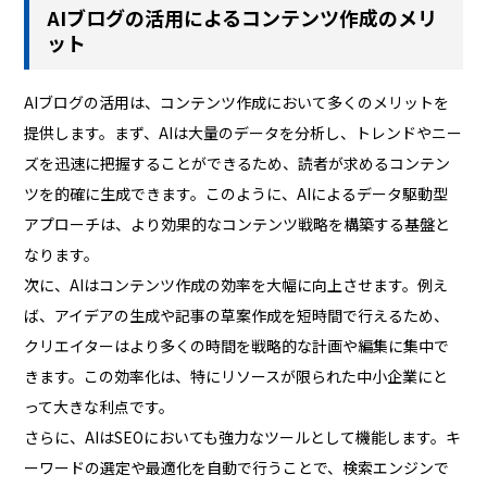
AIブログの活用によるコンテンツ作成のメリ
ット
AIブログの活用は、コンテンツ作成において多くのメリットを
提供します。まず、AIは大量のデータを分析し、トレンドやニー
ズを迅速に把握することができるため、読者が求めるコンテン
ツを的確に生成できます。このように、AIによるデータ駆動型
アプローチは、より効果的なコンテンツ戦略を構築する基盤と
なります。
次に、AIはコンテンツ作成の効率を大幅に向上させます。例え
ば、アイデアの生成や記事の草案作成を短時間で行えるため、
クリエイターはより多くの時間を戦略的な計画や編集に集中で
きます。この効率化は、特にリソースが限られた中小企業にと
って大きな利点です。
さらに、AIはSEOにおいても強力なツールとして機能します。キ
ーワードの選定や最適化を自動で行うことで、検索エンジンで