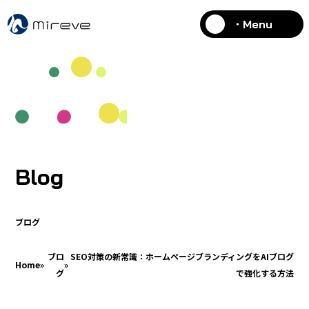
・Menu
Blog
ブログ
ブロ
SEO対策の新常識：ホームページブランディングをAIブログ
Home
»
»
グ
で強化する方法