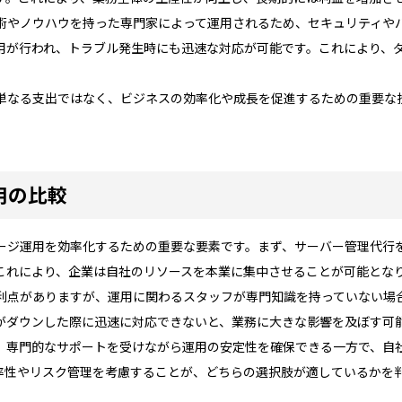
術やノウハウを持った専門家によって運用されるため、セキュリティや
用が行われ、トラブル発生時にも迅速な対応が可能です。これにより、
単なる支出ではなく、ビジネスの効率化や成長を促進するための重要な
用の比較
ージ運用を効率化するための重要な要素です。まず、サーバー管理代行
これにより、企業は自社のリソースを本業に集中させることが可能とな
利点がありますが、運用に関わるスタッフが専門知識を持っていない場
がダウンした際に迅速に対応できないと、業務に大きな影響を及ぼす可
、専門的なサポートを受けながら運用の安定性を確保できる一方で、自
率性やリスク管理を考慮することが、どちらの選択肢が適しているかを