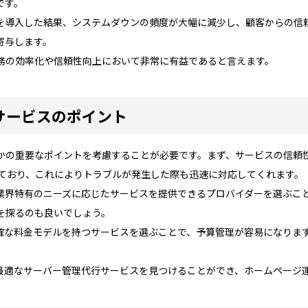
です。
を導入した結果、システムダウンの頻度が大幅に減少し、顧客からの信
寄与します。
務の効率化や信頼性向上において非常に有益であると言えます。
サービスのポイント
かの重要なポイントを考慮することが必要です。まず、サービスの信頼
しており、これによりトラブルが発生した際も迅速に対応してくれます。
業界特有のニーズに応じたサービスを提供できるプロバイダーを選ぶこ
を探るのも良いでしょう。
確な料金モデルを持つサービスを選ぶことで、予算管理が容易になりま
最適なサーバー管理代行サービスを見つけることができ、ホームページ