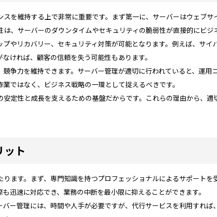
ンスを維持する上で非常に重要です。まず第一に、サーバーはウェブサ
性は、サーバーのダウンタイムやセキュリティの脆弱性が直接的にビジ
ップやリカバリー、セキュリティ対策が可能となります。例えば、サイ
がなければ、顧客の信頼を失う可能性もあります。
、競争力を維持できます。サーバー管理が適切に行われていると、運用
作業ではなく、ビジネス戦略の一環として捉えるべきです。
の安定性と成長を支えるための基盤だからです。これらの理由から、適
リット
たります。まず、専門知識を持つプロフェッショナルによるサポートを
際も迅速に対応でき、業務の中断を最小限に抑えることができます。
ーバー管理には、時間や人手が必要ですが、代行サービスを利用すれば