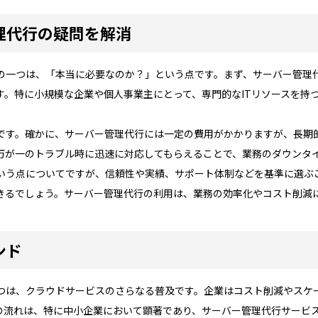
理代行の疑問を解消
の一つは、「本当に必要なのか？」という点です。まず、サーバー管理
す。特に小規模な企業や個人事業主にとって、専門的なITリソースを持
です。確かに、サーバー管理代行には一定の費用がかかりますが、長期
万が一のトラブル時に迅速に対応してもらえることで、業務のダウンタ
いう点についてですが、信頼性や実績、サポート体制などを基準に選ぶ
きるでしょう。サーバー管理代行の利用は、業務の効率化やコスト削減
ンド
つは、クラウドサービスのさらなる普及です。企業はコスト削減やスケ
の流れは、特に中小企業において顕著であり、サーバー管理代行サービ