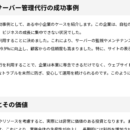
サーバー管理代行の成功事例
功事例として、ある中小企業のケースを紹介します。この企業は、自社
、ビジネスの成長に集中できない状況でした。
利用することに決めました。これにより、サーバーの監視やメンテナン
9.9%に向上し、顧客からの信頼度も高まりました。特に、サイトの
行を利用することで、企業は本業に専念できるだけでなく、ウェブサイ
なトラブルを未然に防ぎ、安心して運用を続けられるのです。このよう
とその価値
やリソースを考慮すると、実際には非常に価値のある投資となります。
す。これにより、業務全体の生産性が向上し、長期的には利益を増加さ