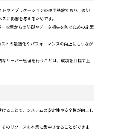
イトやアプリケーションの運用基盤であり、適切
ネスに影響を与えるためです。
バー攻撃からの防御やデータ損失を防ぐための施策
コストの最適化やパフォーマンスの向上にもつなが
切なサーバー管理を行うことは、成功を目指す上
受けることで、システムの安定性や安全性が向上し
、そのリソースを本業に集中させることができま