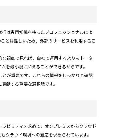
代行は専門知識を持ったプロフェッショナルによ
つことは難しいため、外部のサービスを利用するこ
的な視点で見れば、自社で運用するよりもトータ
イムを最小限に抑えることができるからです。
ことが重要です。これらの情報をしっかりと確認
に貢献する重要な選択肢です。
ーラビリティを求めて、オンプレミスからクラウド
スもクラウド環境への適応を求められています。