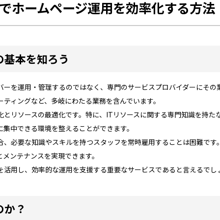
でホームページ運用を効率化する方法
の基本を知ろう
バーを運用・管理するのではなく、専門のサービスプロバイダーにその
ーティングなど、多岐にわたる業務を含んでいます。
化とリソースの最適化です。特に、ITリソースに関する専門知識を持た
に集中できる環境を整えることができます。
合、必要な知識やスキルを持つスタッフを常時雇用することは困難です
とメンテナンスを実現できます。
を活用し、効率的な運用を支援する重要なサービスであると言えるでし
のか？