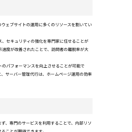
のウェブサイトの運用に多くのリソースを割いてい
ス、セキュリティの強化を専門家に任せることが
表示速度が改善されたことで、訪問者の離脱率が大
トのパフォーマンスを向上させることが可能で
に、サーバー管理代行は、ホームページ運用の効率
まず、専門のサービスを利用することで、内部リソ
せることが期待できます。