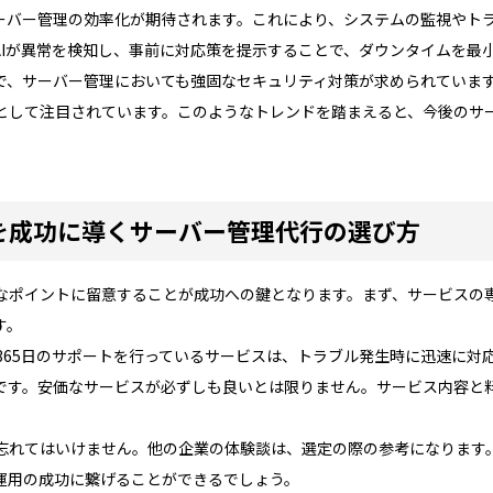
サーバー管理の効率化が期待されます。これにより、システムの監視やト
AIが異常を検知し、事前に対応策を提示することで、ダウンタイムを最
で、サーバー管理においても強固なセキュリティ対策が求められていま
として注目されています。このようなトレンドを踏まえると、今後のサ
を成功に導くサーバー管理代行の選び方
なポイントに留意することが成功への鍵となります。まず、サービスの
す。
365日のサポートを行っているサービスは、トラブル発生時に迅速に対
です。安価なサービスが必ずしも良いとは限りません。サービス内容と
忘れてはいけません。他の企業の体験談は、選定の際の参考になります
運用の成功に繋げることができるでしょう。