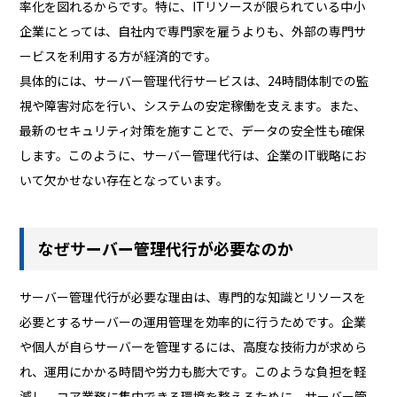
率化を図れるからです。特に、ITリソースが限られている中小
企業にとっては、自社内で専門家を雇うよりも、外部の専門サ
ービスを利用する方が経済的です。
具体的には、サーバー管理代行サービスは、24時間体制での監
視や障害対応を行い、システムの安定稼働を支えます。また、
最新のセキュリティ対策を施すことで、データの安全性も確保
します。このように、サーバー管理代行は、企業のIT戦略にお
いて欠かせない存在となっています。
なぜサーバー管理代行が必要なのか
サーバー管理代行が必要な理由は、専門的な知識とリソースを
必要とするサーバーの運用管理を効率的に行うためです。企業
や個人が自らサーバーを管理するには、高度な技術力が求めら
れ、運用にかかる時間や労力も膨大です。このような負担を軽
減し、コア業務に集中できる環境を整えるために、サーバー管