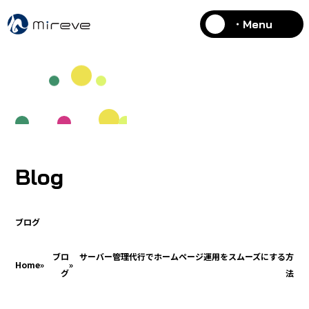
・Menu
Blog
ブログ
ブロ
サーバー管理代行でホームページ運用をスムーズにする方
Home
»
»
グ
法