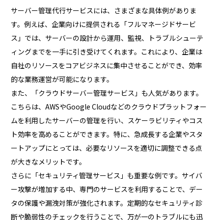
サーバー管理代行サービスには、さまざまな具体例がありま
す。例えば、企業向けに提供される「フルマネージドサービ
ス」では、サーバーの設計から運用、監視、トラブルシューテ
ィングまでを一手に引き受けてくれます。これにより、企業は
自社のリソースをコアビジネスに集中させることができ、効率
的な業務運営が可能になります。
また、「クラウドサーバー管理サービス」も人気があります。
こちらは、AWSやGoogle Cloudなどのクラウドプラットフォー
ムを利用したサーバーの管理を行い、スケーラビリティやコス
ト効率を高めることができます。特に、急成長する企業やスタ
ートアップにとっては、必要なリソースを適切に調整できる点
が大きなメリットです。
さらに「セキュリティ管理サービス」も重要な例です。サイバ
ー攻撃が増加する中、専門のサービスを利用することで、デー
タの保護や漏洩対策が強化されます。定期的なセキュリティ診
断や脆弱性のチェックを行うことで、万が一のトラブルにも迅