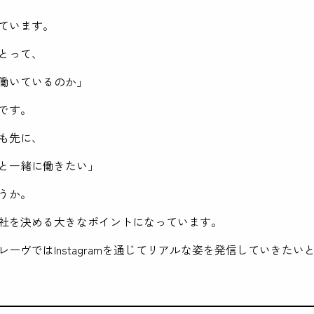
ています。
とって、
働いているのか」
です。
も先に、
と一緒に働きたい」
うか。
社を決める大きなポイントになっています。
レーヴではInstagramを通じてリアルな姿を発信していきたい