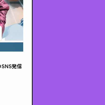
のSNS発信