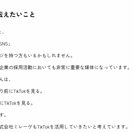
kで伝えたいこと
うと、
SNS」
ジを持つ方もいるかもしれません。
企業の採用活動においても非常に重要な媒体になっています。
んは、
前にTikTokを見る。
TikTokを見る。
す。
式会社ミレーヴもTikTokを活用していきたいと考えています。