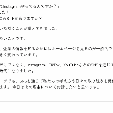
Instagramやってるんですか？」
ました！」
eも始める予定ありますか？」
いただくことが増えてきました。
たいことです。
、企業の情報を知るためにはホームページを見るのが一般的で
きく変わっています。
ではなく、Instagram、TikTok、YouTubeなどのSNSを
時代になりました。
ーヴでも、SNSを通じて私たちの考え方や日々の取り組みを発
ます。 今日はその理由についてお話したいと思います。