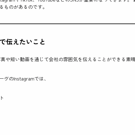
るものがあるのです。
ramで伝えたいこと
ramは写真や短い動画を通じて会社の雰囲気を伝えることができる素
ヴのInstagramでは、
ト