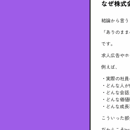
なぜ株式
結論から言う
「ありのまま
です。
求人広告やホ
例えば、
・実際の社員
・どんな人が
・どんな会話
・どんな価値
・どんな成長
こういった部
だからこそIns