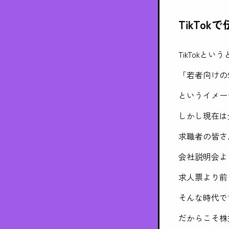
TikTo
TikTokとい
「若者向けの
というイメー
しかし現在は
求職者の皆さ
会社説明会より
求人票より前に
そんな時代で
だからこそ株