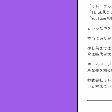
「ミレーヴって
「TikTok見
「YouTub
といった声を
本当にありが
少し前までは
今は時代が大
ホームページだけ
ルな姿を知る
株式会社ミレ
いと考えてい