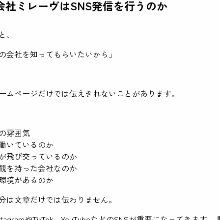
会社ミレーヴはSNS発信を行うのか
と、
の会社を知ってもらいたいから」
ームページだけでは伝えきれないことがあります。
の雰囲気
働いているのか
が飛び交っているのか
観を持った会社なのか
環境があるのか
分は文章だけでは伝わりません。
tagramやTikTok、YouTubeなどのSNSが重要になってきます