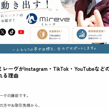
ーヴがInstagram・TikTok・YouTubeなど
れる理由
ーヴの藤田です。
の方やお取引先様から、