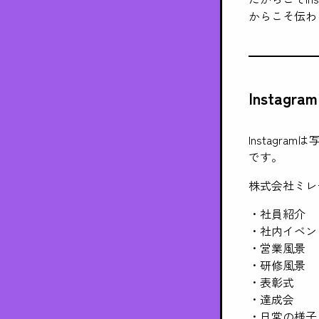
からこそ伝わ
Instag
Instag
です。
株式会社ミレー
・社員紹介
・社内イベン
・営業風景
・研修風景
・表彰式
・達成会
・日常の様子