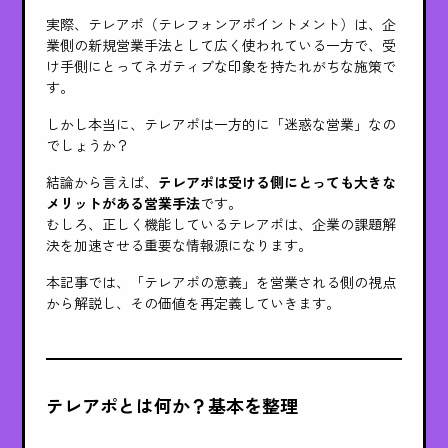
実際、テレアポ（テレフォンアポイントメント）は、企
業側の新規営業手法として広く使われている一方で、受
け手側にとってネガティブな印象を持たれがちな施策で
す。
しかし本当に、テレアポは一方的に「迷惑な営業」なの
でしょうか？
結論から言えば、
テレアポは受ける側にとっても大きな
メリットがある営業手法
です。
むしろ、正しく機能しているテレアポは、企業の課題解
決を加速させる重要な情報源になります。
本記事では、「テレアポの意義」を営業される側の視点
から解説し、その価値を再定義していきます。
テレアポとは何か？基本を整理