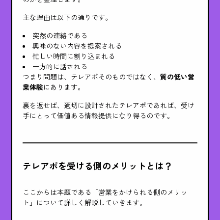
主な理由は以下の通りです。
突然の連絡である
興味のない内容を提案される
忙しい時間に割り込まれる
一方的に話される
つまり問題は、テレアポそのものではなく、
質の低い営
業体験
にあります。
裏を返せば、適切に設計されたテレアポであれば、受け
手にとって価値ある情報提供になり得るのです。
テレアポを受ける側のメリットとは？
ここからは本題である「営業をかけられる側のメリッ
ト」について詳しく解説していきます。