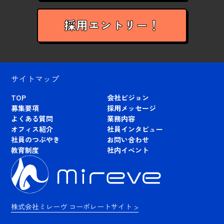
採用エントリー！
サイトマップ
TOP
会社ビジョン
募集要項
採用メッセージ
よくある質問
業務内容
オフィス紹介
社員インタビュー
社員のつぶやき
お問い合わせ
教育制度
社内イベント
株式会社ミレーヴ コーポレートサイト >