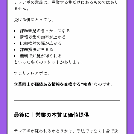
テレアポの意義は、営業する側だけにあるものではあり
ません。
受ける側にとっても、
課題発見のきっかけになる
情報収集の効率が上がる
比較検討の幅が広がる
課題解決が早まる
無料で知見が得られる
といった多くのメリットがあります。
つまりテレアポは、
企業同士が価値ある情報を交換する“接点
”なのです。
最後に｜営業の本質は価値提供
テレアポが嫌われるかどうかは、手法ではなく中身で決