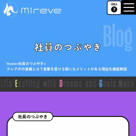
Blog
社員のつぶやき
Home
»
社員のつぶやき
»
テレアポの意義とは？営業を受ける側にもメリットがある理由を徹底解説
社員のつぶやき