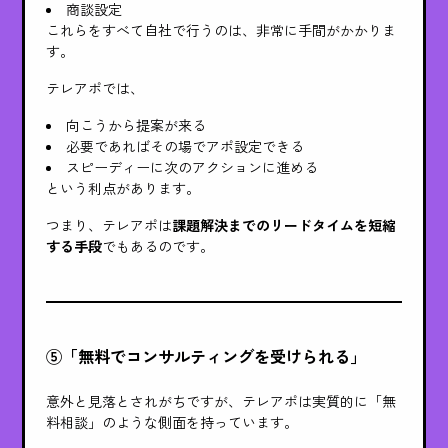
商談設定
これらをすべて自社で行うのは、非常に手間がかかりま
す。
テレアポでは、
向こうから提案が来る
必要であればその場でアポ設定できる
スピーディーに次のアクションに進める
という利点があります。
つまり、テレアポは
課題解決までのリードタイムを短縮
する手段
でもあるのです。
⑤「無料でコンサルティングを受けられる」
意外と見落とされがちですが、テレアポは実質的に「無
料相談」のような側面を持っています。